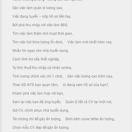
Săn việc làm quản lý lương cao
Việc đang tuyển – nộp hồ sơ liền tay
Bứt phá thu nhập với việc làm BĐS
Tìm việc làm thêm linh hoạt thời gian
Tìm việc full time lương ổn định
Việc làm mới nhất hôm nay
Nhắn tin ngay cho nhà tuyển dụng
Cách tính trợ cấp thất nghiệp
Tự tính thuế thu nhập cá nhân online
Tính lương chính xác chỉ 1 click
Săn việc lương cao hôm nay
Theo dõi NTD bạn quan tâm
Ai đang xem hồ sơ của bạn?
Khám phá việc làm hợp với bạn
Xem lại việc bạn đã ứng tuyển
Quản lý tất cả CV tại một nơi
Gửi CV, chinh phục nhà tuyển dụng
Tải chứng chỉ để gây ấn tượng
Đính kèm cover letter ấn tượng
Chọn mẫu CV đẹp để gây ấn tượng