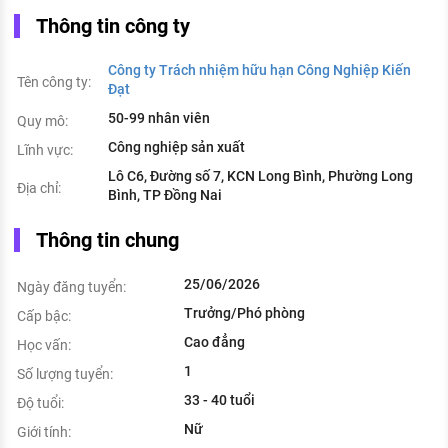
Thông tin công ty
Công ty Trách nhiệm hữu hạn Công Nghiệp Kiến
Tên công ty:
Đạt
50-99 nhân viên
Quy mô:
Công nghiệp sản xuất
Lĩnh vực:
Lô C6, Đường số 7, KCN Long Bình, Phường Long
Địa chỉ:
Bình, TP Đồng Nai
Thông tin chung
25/06/2026
Ngày đăng tuyển:
Trưởng/Phó phòng
Cấp bậc:
Cao đẳng
Học vấn:
1
Số lượng tuyển:
33 - 40 tuổi
Độ tuổi:
Nữ
Giới tính: