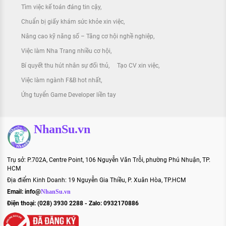
Tìm việc kế toán đáng tin cậy
Chuẩn bị giấy khám sức khỏe xin việc
Nâng cao kỹ năng số – Tăng cơ hội nghề nghiệp
Việc làm Nha Trang nhiều cơ hội
Bí quyết thu hút nhân sự đối thủ
Tạo CV xin việc
Việc làm ngành F&B hot nhất
Ứng tuyển Game Developer liền tay
NhanSu.vn
Trụ sở: P.702A, Centre Point, 106 Nguyễn Văn Trỗi, phường Phú Nhuận, TP.
HCM
Địa điểm Kinh Doanh: 19 Nguyễn Gia Thiều, P. Xuân Hòa, TP.HCM
Email:
info@
NhanSu.vn
Điện thoại: (028) 3930 2288 - Zalo: 0932170886