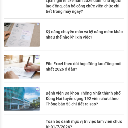
Lịch nghỉ lễ 2/9 năm 2026 dành cho người
lao động, cán bộ công chức viên chức chi
tiết trong mấy ngày?
Kỹ năng chuyên môn và kỹ năng mềm khác
nhau thế nào khi xin việc?
File Excel theo dõi hợp đồng lao động mới
nhất 2026 ở đâu?
Bệnh viện Đa khoa Thống Nhất thành phố
Đồng Nai tuyển dụng 192 viên chức theo
Thông báo 53 chi tiết ra sao?
Toàn bộ danh mục vị trí việc làm viên chức
từ 01/7/2026?