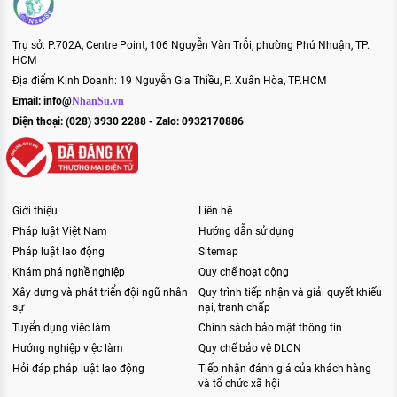
Trụ sở: P.702A, Centre Point, 106 Nguyễn Văn Trỗi, phường Phú Nhuận, TP.
HCM
Địa điểm Kinh Doanh: 19 Nguyễn Gia Thiều, P. Xuân Hòa, TP.HCM
Email:
info@
NhanSu.vn
Điện thoại: (028) 3930 2288 - Zalo: 0932170886
Giới thiệu
Liên hệ
Pháp luật Việt Nam
Hướng dẫn sử dụng
Pháp luật lao động
Sitemap
Khám phá nghề nghiệp
Quy chế hoạt động
Xây dựng và phát triển đội ngũ nhân
Quy trình tiếp nhận và giải quyết khiếu
sự
nại, tranh chấp
Tuyển dụng việc làm
Chính sách bảo mật thông tin
Hướng nghiệp việc làm
Quy chế bảo vệ DLCN
Hỏi đáp pháp luật lao động
Tiếp nhận đánh giá của khách hàng
và tổ chức xã hội