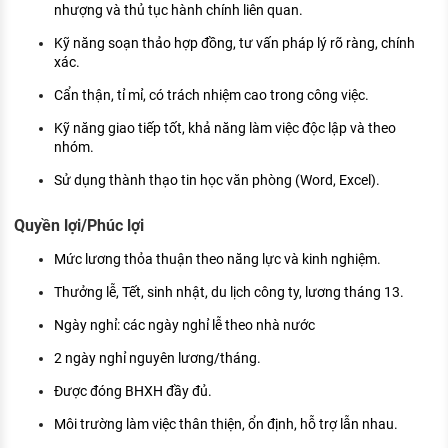
nhượng và thủ tục hành chính liên quan.
Kỹ năng soạn thảo hợp đồng, tư vấn pháp lý rõ ràng, chính
xác.
Cẩn thận, tỉ mỉ, có trách nhiệm cao trong công việc.
Kỹ năng giao tiếp tốt, khả năng làm việc độc lập và theo
nhóm.
Sử dụng thành thạo tin học văn phòng (Word, Excel).
Quyền lợi/Phúc lợi
Mức lương thỏa thuận theo năng lực và kinh nghiệm.
Thưởng lễ, Tết, sinh nhật, du lịch công ty, lương tháng 13.
Ngày nghỉ: các ngày nghỉ lễ theo nhà nước
2 ngày nghỉ nguyên lương/tháng.
Được đóng BHXH đầy đủ.
Môi trường làm việc thân thiện, ổn định, hỗ trợ lẫn nhau.