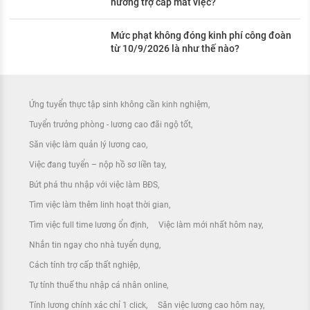
hưởng trợ cấp mất việc?
Mức phạt không đóng kinh phí công đoàn
từ 10/9/2026 là như thế nào?
Ứng tuyển thực tập sinh không cần kinh nghiệm
Tuyển trưởng phòng - lương cao đãi ngộ tốt
Săn việc làm quản lý lương cao
Việc đang tuyển – nộp hồ sơ liền tay
Bứt phá thu nhập với việc làm BĐS
Tìm việc làm thêm linh hoạt thời gian
Tìm việc full time lương ổn định
Việc làm mới nhất hôm nay
Nhắn tin ngay cho nhà tuyển dụng
Cách tính trợ cấp thất nghiệp
Tự tính thuế thu nhập cá nhân online
Tính lương chính xác chỉ 1 click
Săn việc lương cao hôm nay