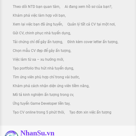
Theo dõi NTD bạn quan tâm
Ai đang xem hồ sơ của bạn?
Khám phá việc làm hợp với bạn
Xem lại việc bạn đã ứng tuyển
Quản lý tất cả CV tại một nơi
Gửi CV, chinh phục nhà tuyển dụng
Tải chứng chỉ để gây ấn tượng
Đính kèm cover letter ấn tượng
Chọn mẫu CV đẹp để gây ấn tượng
Việc làm từ xa – xu hướng mới
Tạo portfolio thu hút nhà tuyển dụng
Tìm ứng viên phù hợp chỉ trong vài bước
Khám phá cách nhận diện ứng viên tiềm năng
Mô tả kinh nghiệm ấn tượng trong cv
Ứng tuyển Game Developer liền tay
Tạo CV online trong 5 phút thôi
Tạo đơn xin việc ấn tượng
NhanSu.vn