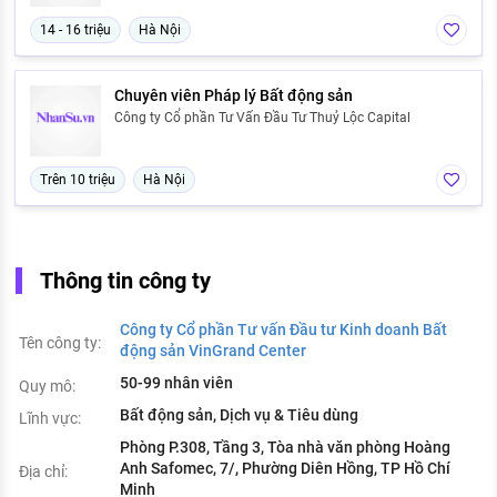
14 - 16 triệu
Hà Nội
Chuyên viên Pháp lý Bất động sản
Công ty Cổ phần Tư Vấn Đầu Tư Thuỷ Lộc Capital
Trên 10 triệu
Hà Nội
Thông tin công ty
Công ty Cổ phần Tư vấn Đầu tư Kinh doanh Bất
Tên công ty:
động sản VinGrand Center
50-99 nhân viên
Quy mô:
Bất động sản, Dịch vụ & Tiêu dùng
Lĩnh vực:
Phòng P.308, Tầng 3, Tòa nhà văn phòng Hoàng
Anh Safomec, 7/, Phường Diên Hồng, TP Hồ Chí
Địa chỉ:
Minh