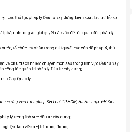
iện các thủ tục pháp lý Đầu tư xây dựng; kiểm soát lưu trữ hồ sơ
ải pháp, phương án giải quyết các vấn đề liên quan đến pháp lý
à nước, tổ chức, cá nhân trong giải quyết các vấn đề pháp lý, thủ
luật và chịu trách nhiệm chuyên môn sâu trong lĩnh vực Đầu tư xây
ến công tác quản trị pháp lý Đầu tư xây dựng;
 của Cấp Quản lý.
u tiên ứng viên tốt nghiệp ĐH Luật TP.HCM, Hà Nội hoặc ĐH Kinh
pháp lý trong lĩnh vực đầu tư xây dựng;
h nghiệm làm việc ở vị trí tương đương.