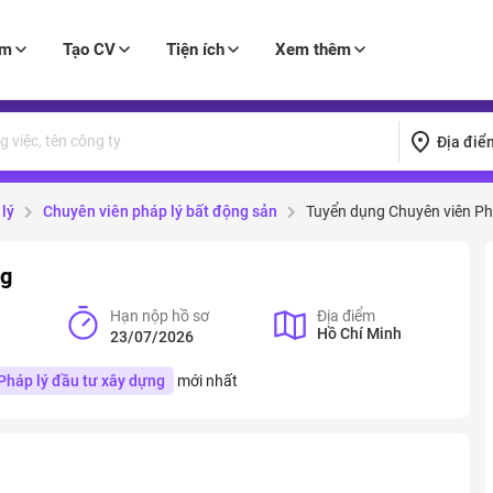
àm
Tạo CV
Tiện ích
Xem thêm
Địa điể
lý
Chuyên viên pháp lý bất động sản
Tuyển dụng Chuyên viên Ph
ng
Hạn nộp hồ sơ
Địa điểm
Hồ Chí Minh
23/07/2026
Pháp lý đầu tư xây dựng
mới nhất