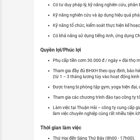
Có tư duy pháp lý, kỹ năng nghiên cứu, phân t
Kỹ năng nghiên cứu và áp dụng hiệu quả pháp
Kỹ năng tổ chức, kiểm soát thực hiện kế hoạc
Có khả năng sử dụng tiếng Anh, ứng dụng CN
Quyền lợi/Phúc lợi
Phụ cấp tiền cơm 30.000 đ / ngày + đài thọ m
Tham gia đầy đủ BHXH theo quy định, bảo hi
(từ 1 – 3 tháng lương tùy vào hoạt động kinh
Được trang bị phòng tập gym, yoga hiện đại, cù
Tham gia các chương trình đào tạo công ty t
Làm việc tại Thuận Hải – công ty cung cấp g
làm việc chuyên nghiệp cùng rất nhiều tiện íc
Thời gian làm việc
Thứ Hai đến Sáng Thứ Bảy (8h00 - 17h00).