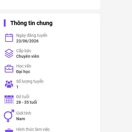
Thông tin chung
Ngày đăng tuyển
23/06/2026
Cấp bậc
Chuyên viên
Học vấn
Đại học
Số lượng tuyển
1
Độ tuổi
28 - 35 tuổi
Giới tính
Nam
Hình thức làm việc