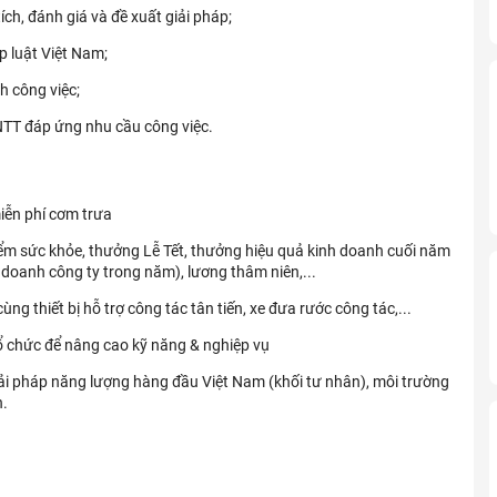
ích, đánh giá và đề xuất giải pháp;
 luật Việt Nam;
h công việc;
TT đáp ứng nhu cầu công việc.
iễn phí cơm trưa
ểm sức khỏe, thưởng Lễ Tết, thưởng hiệu quả kinh doanh cuối năm
 doanh công ty trong năm), lương thâm niên,...
ng thiết bị hỗ trợ công tác tân tiến, xe đưa rước công tác,...
ổ chức để nâng cao kỹ năng & nghiệp vụ
iải pháp năng lượng hàng đầu Việt Nam (khối tư nhân), môi trường
h.