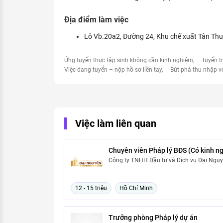
Địa điểm làm việc
Lô Vb.20a2, Đường 24, Khu chế xuất Tân Th
Ứng tuyển thực tập sinh không cần kinh nghiệm
Tuyển t
Việc đang tuyển – nộp hồ sơ liền tay
Bứt phá thu nhập v
Việc làm liên quan
Chuyên viên Pháp lý BĐS (Có kinh n
Công ty TNHH Đầu tư và Dịch vụ Đại Nguy
12 - 15 triệu
Hồ Chí Minh
Trưởng phòng Pháp lý dự án