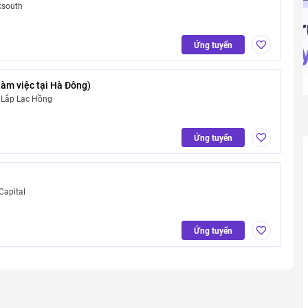
ksouth
Ứng tuyển
àm việc tại Hà Đông)
 Lắp Lạc Hồng
Ứng tuyển
Capital
Ứng tuyển