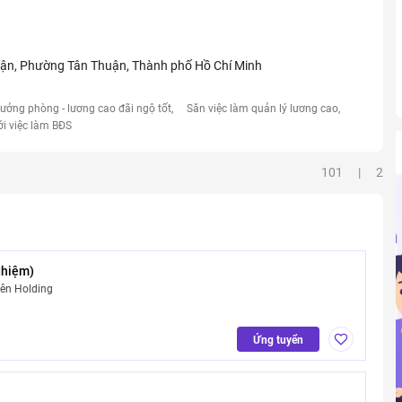
uận, Phường Tân Thuận, Thành phố Hồ Chí Minh
rưởng phòng - lương cao đãi ngộ tốt
Săn việc làm quản lý lương cao
ới việc làm BĐS
101 | 2
ghiệm)
ên Holding
Ứng tuyển