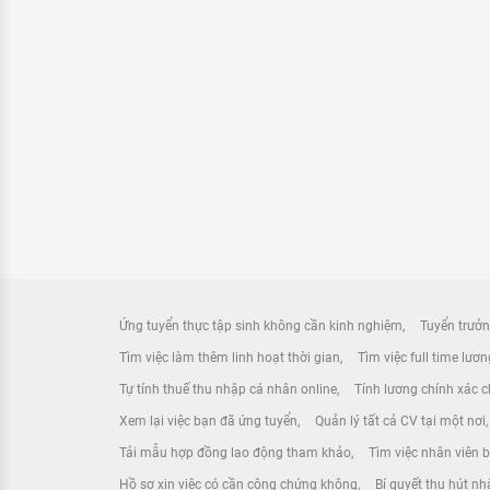
Ứng tuyển thực tập sinh không cần kinh nghiệm
Tuyển trưởn
Tìm việc làm thêm linh hoạt thời gian
Tìm việc full time lươ
Tự tính thuế thu nhập cá nhân online
Tính lương chính xác ch
Xem lại việc bạn đã ứng tuyển
Quản lý tất cả CV tại một nơi
Tải mẫu hợp đồng lao động tham khảo
Tìm việc nhân viên 
Hồ sơ xin việc có cần công chứng không
Bí quyết thu hút nh