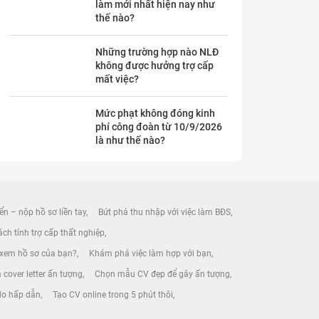
làm mới nhất hiện nay như
thế nào?
Những trường hợp nào NLĐ
không được hưởng trợ cấp
mất việc?
Mức phạt không đóng kinh
phí công đoàn từ 10/9/2026
là như thế nào?
ển – nộp hồ sơ liền tay
Bứt phá thu nhập với việc làm BĐS
ch tính trợ cấp thất nghiệp
 xem hồ sơ của bạn?
Khám phá việc làm hợp với bạn
 cover letter ấn tượng
Chọn mẫu CV đẹp để gây ấn tượng
 do hấp dẫn
Tạo CV online trong 5 phút thôi