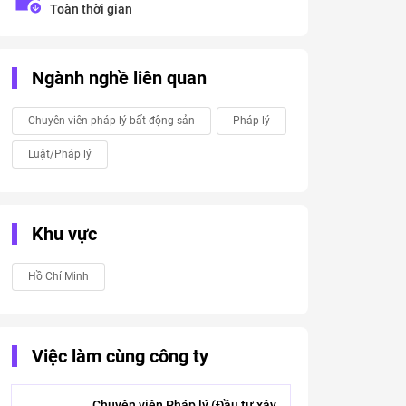
Toàn thời gian
Ngành nghề liên quan
Chuyên viên pháp lý bất động sản
Pháp lý
Luật/Pháp lý
Khu vực
Hồ Chí Minh
Việc làm cùng công ty
Chuyên viên Pháp lý (Đầu tư xây