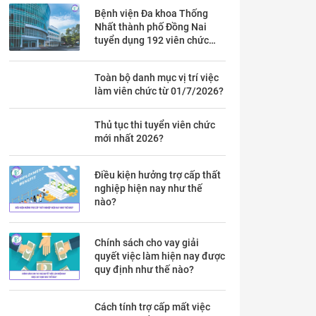
Bệnh viện Đa khoa Thống
Nhất thành phố Đồng Nai
tuyển dụng 192 viên chức
theo Thông báo 53 chi tiết ra
sao?
Toàn bộ danh mục vị trí việc
làm viên chức từ 01/7/2026?
Thủ tục thi tuyển viên chức
mới nhất 2026?
Điều kiện hưởng trợ cấp thất
nghiệp hiện nay như thế
nào?
Chính sách cho vay giải
quyết việc làm hiện nay được
quy định như thế nào?
Cách tính trợ cấp mất việc