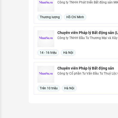
Công ty TNHH Phát triển Bất động sản Mi
Thương lượng
Hồ Chí Minh
Chuyên viên Pháp lý Bất động sản (L
Công ty TNHH Đầu Tư Thương Mại và Xây
14 - 16 triệu
Hà Nội
Chuyên viên Pháp lý Bất động sản
Công ty Cổ phần Tư Vấn Đầu Tư Thuỷ Lộc 
Trên 10 triệu
Hà Nội