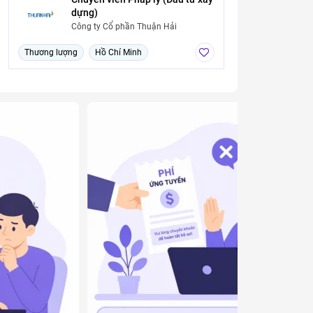
dựng)
Công ty Cổ phần Thuận Hải
Thương lượng
Hồ Chí Minh