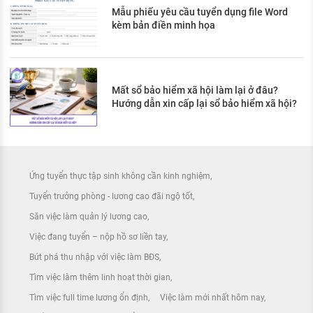
Mẫu phiếu yêu cầu tuyển dụng file Word
kèm bản điền minh họa
Mất sổ bảo hiểm xã hội làm lại ở đâu?
Hướng dẫn xin cấp lại sổ bảo hiểm xã hội?
Ứng tuyển thực tập sinh không cần kinh nghiệm
Tuyển trưởng phòng - lương cao đãi ngộ tốt
Săn việc làm quản lý lương cao
Việc đang tuyển – nộp hồ sơ liền tay
Bứt phá thu nhập với việc làm BĐS
Tìm việc làm thêm linh hoạt thời gian
Tìm việc full time lương ổn định
Việc làm mới nhất hôm nay