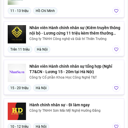
11 - 13 triệu
Hồ Chí Minh
Nhân viên Hành chính nhân sự (Kiêm truyền thông
nội bộ - Lương cứng 11 triệu kèm thêm thưởng
- Hà Nội - Đi làm ngay)
Công ty TNHH Công nghệ và Giải trí Thiên Trường
Trên 11 triệu
Hà Nội
Nhân viên Hành chính nhân sự tổng hợp (Nghỉ
T7&CN - Lương 15 - 20m tại Hà Nội)
Công ty Cổ phần Khoa Học Công Nghệ T&T
15 - 20 triệu
Hà Nội
Hành chính nhân sự - Đi làm ngay
Công ty TNHH Sơn Mài Mỹ Nghệ Hướng Đăng
10 - 12 triệu
Hà Nội