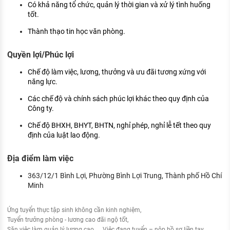
Có khả năng tổ chức, quản lý thời gian và xử lý tình huống
tốt.
Thành thạo tin học văn phòng.
Quyền lợi/Phúc lợi
Chế độ làm việc, lương, thưởng và ưu đãi tương xứng với
năng lực.
Các chế độ và chính sách phúc lợi khác theo quy định của
Công ty.
Chế độ BHXH, BHYT, BHTN, nghỉ phép, nghỉ lễ tết theo quy
định của luật lao động.
Địa điểm làm việc
363/12/1 Bình Lợi, Phường Bình Lợi Trung, Thành phố Hồ Chí
Minh
Ứng tuyển thực tập sinh không cần kinh nghiệm
Tuyển trưởng phòng - lương cao đãi ngộ tốt
Săn việc làm quản lý lương cao
Việc đang tuyển – nộp hồ sơ liền tay