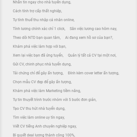
Nhắn tin ngay cho nhà tuyển dụng
Cách tính trợ cấp thất nghiệp
Tự tính thuế thu nhập cá nhân online
Tính lương chính xác chỉ 1 click
Săn việc lương cao hôm nay
Theo dõi NTD bạn quan tâm
Ai đang xem hồ sơ của bạn?
Khám phá việc làm hợp với bạn
Xem lại việc bạn đã ứng tuyển
Quản lý tất cả CV tại một nơi
Gửi CV, chinh phục nhà tuyển dụng
Tải chứng chỉ để gây ấn tượng
Đính kèm cover letter ấn tượng
Chọn mẫu CV đẹp để gây ấn tượng
Khám phá việc làm Marketing tiềm năng
Tự tin thuyết trình trước nhóm với 5 bước đơn giản
Tạo CV thu hút nhà tuyển dụng
Tìm việc làm online uy tín ngay
Viết CV tiếng Anh chuyên nghiệp ngay
Bí quyết deal lương thành công 100%