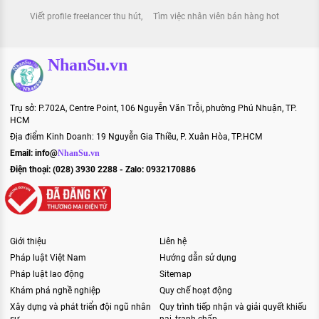
Viết profile freelancer thu hút
Tìm việc nhân viên bán hàng hot
NhanSu.vn
Trụ sở: P.702A, Centre Point, 106 Nguyễn Văn Trỗi, phường Phú Nhuận, TP.
HCM
Địa điểm Kinh Doanh: 19 Nguyễn Gia Thiều, P. Xuân Hòa, TP.HCM
Email:
info@
NhanSu.vn
Điện thoại: (028) 3930 2288 - Zalo: 0932170886
Giới thiệu
Liên hệ
Pháp luật Việt Nam
Hướng dẫn sử dụng
Pháp luật lao động
Sitemap
Khám phá nghề nghiệp
Quy chế hoạt động
Xây dựng và phát triển đội ngũ nhân
Quy trình tiếp nhận và giải quyết khiếu