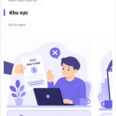
Hành chính nhân sự
Khu vực
Hồ Chí Minh