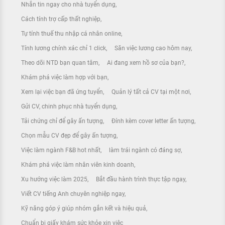
Nhắn tin ngay cho nhà tuyển dụng
Cách tính trợ cấp thất nghiệp
Tự tính thuế thu nhập cá nhân online
Tính lương chính xác chỉ 1 click
Săn việc lương cao hôm nay
Theo dõi NTD bạn quan tâm
Ai đang xem hồ sơ của bạn?
Khám phá việc làm hợp với bạn
Xem lại việc bạn đã ứng tuyển
Quản lý tất cả CV tại một nơi
Gửi CV, chinh phục nhà tuyển dụng
Tải chứng chỉ để gây ấn tượng
Đính kèm cover letter ấn tượng
Chọn mẫu CV đẹp để gây ấn tượng
Việc làm ngành F&B hot nhất
làm trái ngành có đáng sợ
Khám phá việc làm nhân viên kinh doanh
Xu hướng việc làm 2025
Bắt đầu hành trình thực tập ngay
Viết CV tiếng Anh chuyên nghiệp ngay
Kỹ năng góp ý giúp nhóm gắn kết và hiệu quả
Chuẩn bị giấy khám sức khỏe xin việc