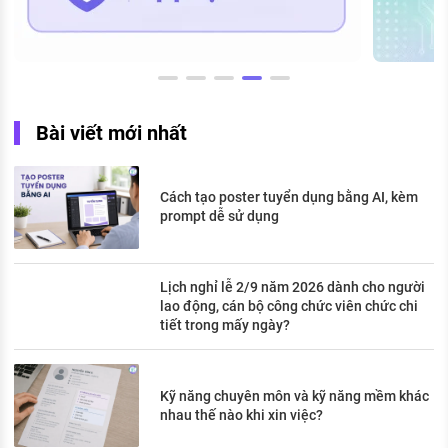
Bài viết mới nhất
Cách tạo poster tuyển dụng bằng AI, kèm
prompt dễ sử dụng
Lịch nghỉ lễ 2/9 năm 2026 dành cho người
lao động, cán bộ công chức viên chức chi
tiết trong mấy ngày?
Kỹ năng chuyên môn và kỹ năng mềm khác
nhau thế nào khi xin việc?