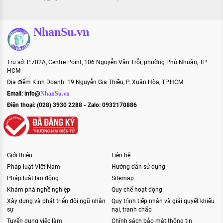
NhanSu.vn
Trụ sở: P.702A, Centre Point, 106 Nguyễn Văn Trỗi, phường Phú Nhuận, TP.
HCM
Địa điểm Kinh Doanh: 19 Nguyễn Gia Thiều, P. Xuân Hòa, TP.HCM
Email:
info@
NhanSu.vn
Điện thoại: (028) 3930 2288 - Zalo: 0932170886
Giới thiệu
Liên hệ
Pháp luật Việt Nam
Hướng dẫn sử dụng
Pháp luật lao động
Sitemap
Khám phá nghề nghiệp
Quy chế hoạt động
Xây dựng và phát triển đội ngũ nhân
Quy trình tiếp nhận và giải quyết khiếu
sự
nại, tranh chấp
Tuyển dụng việc làm
Chính sách bảo mật thông tin