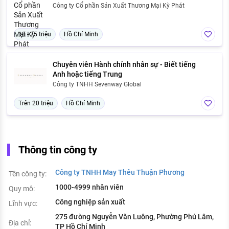
Công ty Cổ phần Sản Xuất Thương Mại Kỳ Phát
18 - 25 triệu
Hồ Chí Minh
Chuyên viên Hành chính nhân sự - Biết tiếng
Anh hoặc tiếng Trung
Công ty TNHH Sevenway Global
Trên 20 triệu
Hồ Chí Minh
Thông tin công ty
Công ty TNHH May Thêu Thuận Phương
Tên công ty:
1000-4999 nhân viên
Quy mô:
Công nghiệp sản xuất
Lĩnh vực:
275 đường Nguyễn Văn Luông, Phường Phú Lâm,
Địa chỉ:
TP Hồ Chí Minh