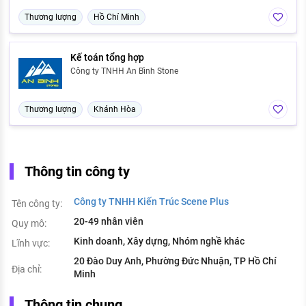
Thương lượng
Hồ Chí Minh
Kế toán tổng hợp
Công ty TNHH An Bình Stone
Thương lượng
Khánh Hòa
Thông tin công ty
Công ty TNHH Kiến Trúc Scene Plus
Tên công ty:
20-49 nhân viên
Quy mô:
Kinh doanh, Xây dựng, Nhóm nghề khác
Lĩnh vực:
20 Đào Duy Anh, Phường Đức Nhuận, TP Hồ Chí
Địa chỉ:
Minh
Thông tin chung