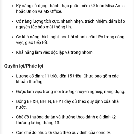
Kỹ năng sử dụng thành thạo phần mềm kế toán Misa Amis
hoặc Union và MS Office.
Có năng lượng tích cực, nhanh nhẹn, trách nhiệm, đảm bảo
nguyên tắc bảo mật thông tin.
Có khả năng thích nghi, học hỏi nhanh, cầu tiến trong công
việc, giao tiếp tốt.
Khả năng làm việc độc lập và trong nhóm.
Quyền lợi/Phúc lợi
Lương cố định: 11 triệu đến 15 triệu. Chưa bao gồm các
khoản thưởng.
Được làm việc trong môi trường chuyên nghiệp, năng động.
Đóng BHXH, BHTN, BHYT đầy đủ theo quy định của nhà
nước.
Chế độ thưởng dự án và thưởng theo đánh giá định kỳ,
thưởng lương tháng 13.
Các chế độ phúc lợi khác theo quy định của công ty.