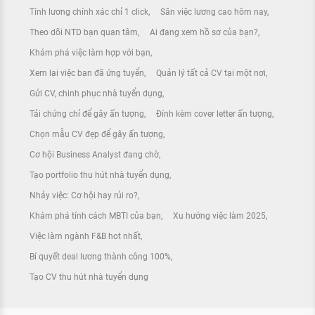
Tính lương chính xác chỉ 1 click
Săn việc lương cao hôm nay
Theo dõi NTD bạn quan tâm
Ai đang xem hồ sơ của bạn?
Khám phá việc làm hợp với bạn
Xem lại việc bạn đã ứng tuyển
Quản lý tất cả CV tại một nơi
Gửi CV, chinh phục nhà tuyển dụng
Tải chứng chỉ để gây ấn tượng
Đính kèm cover letter ấn tượng
Chọn mẫu CV đẹp để gây ấn tượng
Cơ hội Business Analyst đang chờ
Tạo portfolio thu hút nhà tuyển dụng
Nhảy việc: Cơ hội hay rủi ro?
Khám phá tính cách MBTI của bạn
Xu hướng việc làm 2025
Việc làm ngành F&B hot nhất
Bí quyết deal lương thành công 100%
Tạo CV thu hút nhà tuyển dụng