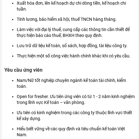
Xuất hóa đơn, lên kế hoạch dự chi dòng tiền, kế hoạch chi
tuần.
Tính lương, bảo hiểm xã hội, thuế TNCN hàng tháng.
Làm việc với đại lý thuế, cung cấp các thông tin cần thiết để
thực hiện báo cáo thuế, BHXH theo quy định.
Lưu trữ dữ liệu kế toán, sổ sách, hợp đồng, tài liệu công ty.
Thực hiện một số công việc hành chính khác khi có yêu cầu.
Yêu cầu ứng viên
Nam/Nữ tốt nghiệp chuyên ngành kế toán tài chính, kiểm
toán.
Open for fresher. Ưu tiên ứng viên có từ 1 - 2 năm kinh nghiệm
trong lĩnh vực Kế toán – văn phòng.
Ưu tiên có kinh nghiệm trong các công ty thuộc lĩnh vực thiết
kế xây dựng.
Hiểu biết vững về các quy định và tiêu chuẩn kế toán Việt
Nam.