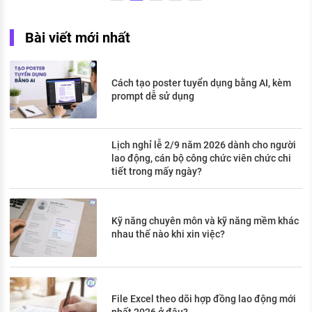
Bài viết mới nhất
Cách tạo poster tuyển dụng bằng AI, kèm
prompt dễ sử dụng
Lịch nghỉ lễ 2/9 năm 2026 dành cho người
lao động, cán bộ công chức viên chức chi
tiết trong mấy ngày?
Kỹ năng chuyên môn và kỹ năng mềm khác
nhau thế nào khi xin việc?
File Excel theo dõi hợp đồng lao động mới