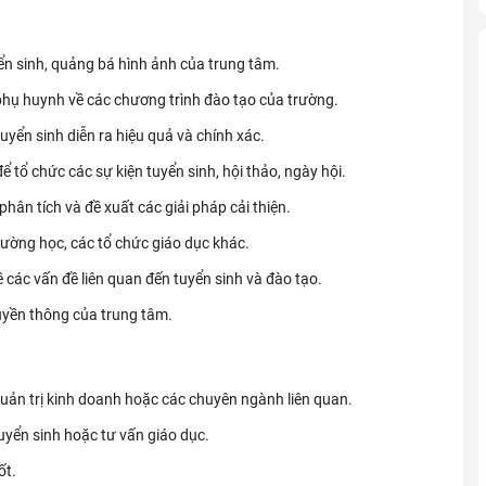
ển sinh, quảng bá hình ảnh của trung tâm.
, phụ huynh về các chương trình đào tạo của trường.
uyển sinh diễn ra hiệu quả và chính xác.
 tổ chức các sự kiện tuyển sinh, hội thảo, ngày hội.
phân tích và đề xuất các giải pháp cải thiện.
rường học, các tổ chức giáo dục khác.
 các vấn đề liên quan đến tuyển sinh và đào tạo.
uyền thông của trung tâm.
uản trị kinh doanh hoặc các chuyên ngành liên quan.
uyển sinh hoặc tư vấn giáo dục.
ốt.