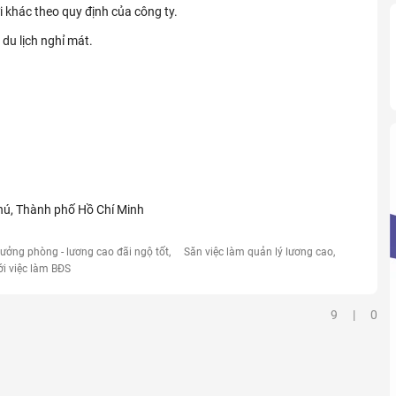
i khác theo quy định của công ty.
du lịch nghỉ mát.
hú, Thành phố Hồ Chí Minh
rưởng phòng - lương cao đãi ngộ tốt
Săn việc làm quản lý lương cao
ới việc làm BĐS
9 | 0