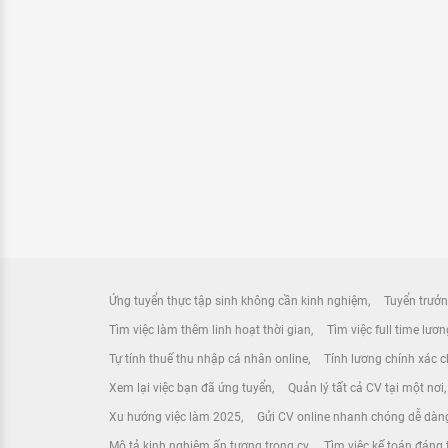
Ứng tuyển thực tập sinh không cần kinh nghiệm
Tuyển trưởn
Tìm việc làm thêm linh hoạt thời gian
Tìm việc full time lươ
Tự tính thuế thu nhập cá nhân online
Tính lương chính xác ch
Xem lại việc bạn đã ứng tuyển
Quản lý tất cả CV tại một nơi
Xu hướng việc làm 2025
Gửi CV online nhanh chóng dễ dàn
Mô tả kinh nghiệm ấn tượng trong cv
Tìm việc kế toán đáng 