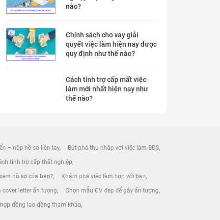
nào?
Chính sách cho vay giải
quyết việc làm hiện nay được
quy định như thế nào?
Cách tính trợ cấp mất việc
làm mới nhất hiện nay như
thế nào?
ển – nộp hồ sơ liền tay
Bứt phá thu nhập với việc làm BĐS
ch tính trợ cấp thất nghiệp
 xem hồ sơ của bạn?
Khám phá việc làm hợp với bạn
 cover letter ấn tượng
Chọn mẫu CV đẹp để gây ấn tượng
 hợp đồng lao động tham khảo