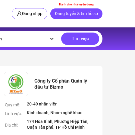
Dành cho nhà tuyển dụng
Đăng nhập
Đăng tuyển & tìm hồ sơ
Tìm việc
m
Công ty Cổ phần Quản lý
đầu tư Bizmo
20-49 nhân viên
Quy mô:
Kinh doanh, Nhóm nghề khác
Lĩnh vực:
174 Hòa Bình, Phường Hiệp Tân,
Địa chỉ:
Quận Tân phú, TP Hồ Chí Minh