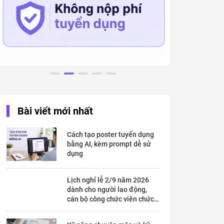
Bài viết mới nhất
Cách tạo poster tuyển dụng
bằng AI, kèm prompt dễ sử
dụng
Lịch nghỉ lễ 2/9 năm 2026
dành cho người lao động,
cán bộ công chức viên chức
chi tiết trong mấy ngày?