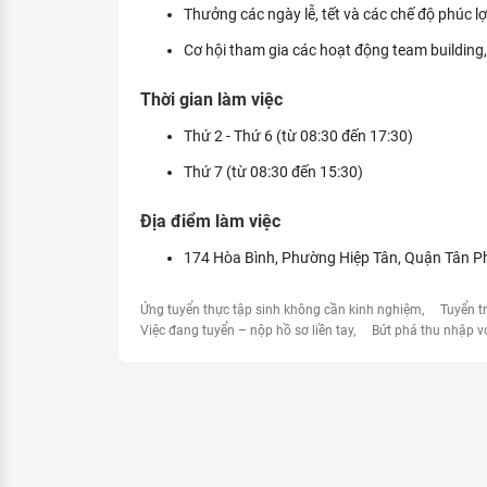
Thưởng các ngày lễ, tết và các chế độ phúc lợ
Cơ hội tham gia các hoạt động team building, 
Thời gian làm việc
Thứ 2 - Thứ 6 (từ 08:30 đến 17:30)
Thứ 7 (từ 08:30 đến 15:30)
Địa điểm làm việc
174 Hòa Bình, Phường Hiệp Tân, Quận Tân P
Ứng tuyển thực tập sinh không cần kinh nghiệm
Tuyển t
Việc đang tuyển – nộp hồ sơ liền tay
Bứt phá thu nhập v