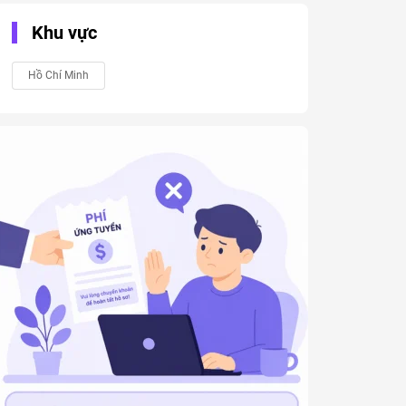
Khu vực
Hồ Chí Minh