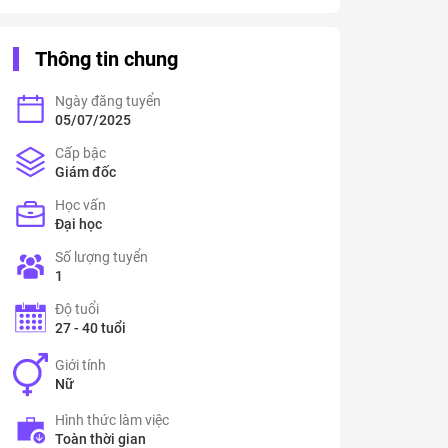
Thông tin chung
Ngày đăng tuyển
05/07/2025
Cấp bậc
Giám đốc
Học vấn
Đại học
Số lượng tuyển
1
Độ tuổi
27 - 40 tuổi
Giới tính
Nữ
Hình thức làm việc
Toàn thời gian