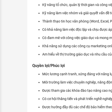
Kỹ năng tổ chức, quản lý thời gian và công vi
Kỹ năng làm việc nhóm và giải quyết vấn đề t
Thành thạo tin học văn phòng (Word, Excel, 
Có khả năng làm việc độc lập và chịu được áp
Có đam mê với công việc giáo dục và mong m
Khả năng sử dụng các công cụ marketing online
Am hiểu về thị trường giáo dục và nhu cầu củ
Quyền lợi/Phúc lợi
Mức lương cạnh tranh, xứng đáng với năng lự
Môi trường làm việc chuyên nghiệp, năng độn
Được tham gia các khóa đào tạo nâng cao ng
Có cơ hội thăng tiến và phát triển nghề nghiệ
Được hưởng đầy đủ các chế độ bảo hiểm theo