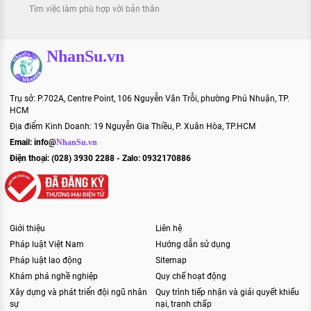
Tìm việc làm phù hợp với bản thân
NhanSu.vn
Trụ sở: P.702A, Centre Point, 106 Nguyễn Văn Trỗi, phường Phú Nhuận, TP.
HCM
Địa điểm Kinh Doanh: 19 Nguyễn Gia Thiều, P. Xuân Hòa, TP.HCM
Email:
info@
NhanSu.vn
Điện thoại: (028) 3930 2288 - Zalo: 0932170886
Giới thiệu
Liên hệ
Pháp luật Việt Nam
Hướng dẫn sử dụng
Pháp luật lao động
Sitemap
Khám phá nghề nghiệp
Quy chế hoạt động
Xây dựng và phát triển đội ngũ nhân
Quy trình tiếp nhận và giải quyết khiếu
sự
nại, tranh chấp