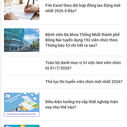
File Excel theo dõi hợp đồng lao động mới
nhất 2026 ở đâu?
Bệnh viện Đa khoa Thống Nhất thành phố
Đồng Nai tuyển dụng 192 viên chức theo
Thông báo 53 chi tiết ra sao?
Toàn bộ danh mục vị trí việc làm viên chức
từ 01/7/2026?
Thủ tục thi tuyển viên chức mới nhất 2026?
Điều kiện hưởng trợ cấp thất nghiệp hiện
nay như thế nào?