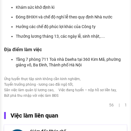
Khám sức khở định kì
Đóng BHXH và chế độ nghỉ lễ theo quy định Nhà nước
Hưởng các chế độ phúc lợi khác của Công ty
Thưởng lương tháng 13, các ngày lễ, sinh nhật,....
Địa điểm làm việc
Tầng 7 phòng 711 Toà nhà Daeha tại 360 Kim Mã, phường
giảng võ, Ba Đình, Thành phố Hà Nội
Ứng tuyển thực tập sinh không cần kinh nghiệm
Tuyển trưởng phòng - lương cao đãi ngộ tốt
Săn việc làm quản lý lương cao
Việc đang tuyển – nộp hồ sơ liền tay
Bứt phá thu nhập với việc làm BĐS
56 | 1
Việc làm liên quan