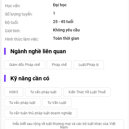
Đại học
Học vấn:
1
Số lượng tuyển:
25 - 45 tuổi
Độ tuổi:
Không yêu cầu
Giới tính:
Toàn thời gian
Hình thức làm việc:
Ngành nghề liên quan
Giám đốc Pháp chế
Pháp chế
Luật/Pháp lý
Kỹ năng cần có
HSK5
Tư vấn pháp luật
Kiến Thức Về Luật Thuế
Tư vấn pháp luật
Tư Vấn Luật
Tư vấn tuân thủ pháp luật doanh nghiệp
hiểu biết sau rộng về luật thương mại và các bộ luật khác của Việt
Nam