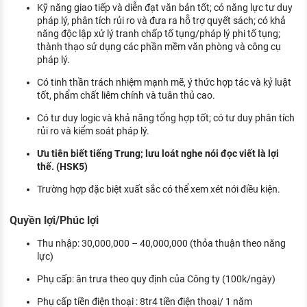
Kỹ năng giao tiếp và diễn đạt văn bản tốt; có năng lực tư duy
pháp lý, phân tích rủi ro và đưa ra hỗ trợ quyết sách; có khả
năng độc lập xử lý tranh chấp tố tụng/pháp lý phi tố tụng;
thành thạo sử dụng các phần mềm văn phòng và công cụ
pháp lý.
Có tinh thần trách nhiệm mạnh mẽ, ý thức hợp tác và kỷ luật
tốt, phẩm chất liêm chính và tuân thủ cao.
Có tư duy logic và khả năng tổng hợp tốt; có tư duy phân tích
rủi ro và kiểm soát pháp lý.
Ưu tiên biết tiếng Trung; lưu loát nghe nói đọc viết là lợi
thế. (HSK5)
Trường hợp đặc biệt xuất sắc có thể xem xét nới điều kiện.
Quyền lợi/Phúc lợi
Thu nhập: 30,000,000 – 40,000,000 (thỏa thuận theo năng
lực)
Phụ cấp: ăn trưa theo quy định của Công ty (100k/ngày)
Phụ cấp tiền điện thoại : 8tr4 tiền điện thoại/ 1 năm