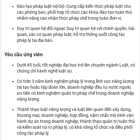
Đào tạo pháp luật nội bộ: Cung cấp kiến thức pháp luật cho
các phòng ban, phối hợp tổ chức các khóa đào tạo tuân thủ
nhằm nâng cao nhận thức pháp chế trong toàn đơn vị.
Duy trì quan hệ đối ngoại: Duy trì quan hệ với chính quyền, hải
quan, các cơ quan pháp luật; hỗ trợ thông suốt công tác
pháp lý tại địa bàn.
Yêu cầu ứng viên
Dưới 45 tuổi, tốt nghiệp đại học trở lên chuyên ngành Luật, có
chứng chỉ hành nghề luật sư.
Có trên 3 năm kinh nghiệm pháp lý trong lĩnh vực năng lượng
tái tạo hoặc tập đoàn lớn, doanh nghiệp đầu tư nước ngoài;
ưu tiên có kinh nghiệm quản trị pháp chế trong doanh nghiệp
năng lượng.
Thành thạo luật năng lượng và luật liên quan đến xây dựng,
thương mại, doanh nghiệp, hợp đồng; nắm chắc mô hình vận
hành dự án trong doanh nghiệp; thành thạo quản trị tuân thủ
và kiểm soát rủi ro pháp lý; có khả năng tổ chức và điều phối
công tác pháp lý.