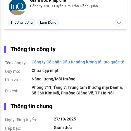
Giám đốc Pháp chế
Công ty TNHH Luyện Kim Trần Hồng Quân
Thương lượng
Lâm Đồng
Thông tin công ty
Công ty Cổ phần Đầu tư năng lượng tái tạo quốc tế
Tên công ty:
Chưa cập nhật
Quy mô:
Năng lượng/Môi trường
Lĩnh vực:
Phòng 711, Tầng 7, Trung tâm thương mại Daeha,
Địa chỉ:
Số 360 Kim Mã, Phường Giảng Võ, TP Hà Nội
Thông tin chung
27/10/2025
Ngày đăng tuyển:
Giám đốc
Cấp bậc: