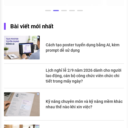
Bài viết mới nhất
Cách tạo poster tuyển dụng bằng AI, kèm
prompt dễ sử dụng
Lịch nghỉ lễ 2/9 năm 2026 dành cho người
lao động, cán bộ công chức viên chức chi
tiết trong mấy ngày?
Kỹ năng chuyên môn và kỹ năng mềm khác
nhau thế nào khi xin việc?