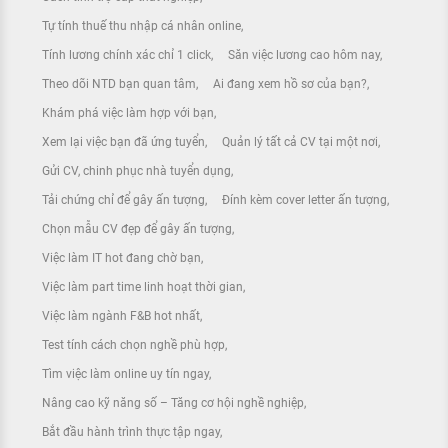
Tự tính thuế thu nhập cá nhân online
Tính lương chính xác chỉ 1 click
Săn việc lương cao hôm nay
Theo dõi NTD bạn quan tâm
Ai đang xem hồ sơ của bạn?
Khám phá việc làm hợp với bạn
Xem lại việc bạn đã ứng tuyển
Quản lý tất cả CV tại một nơi
Gửi CV, chinh phục nhà tuyển dụng
Tải chứng chỉ để gây ấn tượng
Đính kèm cover letter ấn tượng
Chọn mẫu CV đẹp để gây ấn tượng
Việc làm IT hot đang chờ bạn
Việc làm part time linh hoạt thời gian
Việc làm ngành F&B hot nhất
Test tính cách chọn nghề phù hợp
Tìm việc làm online uy tín ngay
Nâng cao kỹ năng số – Tăng cơ hội nghề nghiệp
Bắt đầu hành trình thực tập ngay