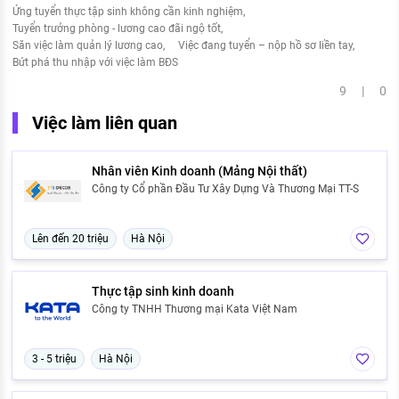
Ứng tuyển thực tập sinh không cần kinh nghiệm
Tuyển trưởng phòng - lương cao đãi ngộ tốt
Săn việc làm quản lý lương cao
Việc đang tuyển – nộp hồ sơ liền tay
Bứt phá thu nhập với việc làm BĐS
9 | 0
Việc làm liên quan
Nhân viên Kinh doanh (Mảng Nội thất)
Công ty Cổ phần Đầu Tư Xây Dựng Và Thương Mại TT-S
Lên đến 20 triệu
Hà Nội
Thực tập sinh kinh doanh
Công ty TNHH Thương mại Kata Việt Nam
3 - 5 triệu
Hà Nội