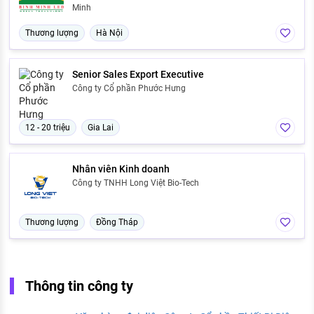
Minh
Thương lượng
Hà Nội
Senior Sales Export Executive
Công ty Cổ phần Phước Hưng
12 - 20 triệu
Gia Lai
Nhân viên Kinh doanh
Công ty TNHH Long Việt Bio-Tech
Thương lượng
Đồng Tháp
Thông tin công ty