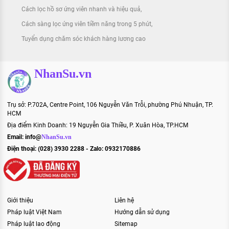
Cách lọc hồ sơ ứng viên nhanh và hiệu quả
Cách sàng lọc ứng viên tiềm năng trong 5 phút
Tuyển dụng chăm sóc khách hàng lương cao
NhanSu.vn
Trụ sở: P.702A, Centre Point, 106 Nguyễn Văn Trỗi, phường Phú Nhuận, TP.
HCM
Địa điểm Kinh Doanh: 19 Nguyễn Gia Thiều, P. Xuân Hòa, TP.HCM
Email:
info@
NhanSu.vn
Điện thoại: (028) 3930 2288 - Zalo: 0932170886
Giới thiệu
Liên hệ
Pháp luật Việt Nam
Hướng dẫn sử dụng
Pháp luật lao động
Sitemap