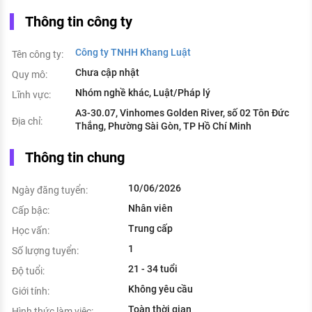
Thông tin công ty
Công ty TNHH Khang Luật
Tên công ty:
Chưa cập nhật
Quy mô:
Nhóm nghề khác, Luật/Pháp lý
Lĩnh vực:
A3-30.07, Vinhomes Golden River, số 02 Tôn Đức
Địa chỉ:
Thắng, Phường Sài Gòn, TP Hồ Chí Minh
Thông tin chung
10/06/2026
Ngày đăng tuyển:
Nhân viên
Cấp bậc:
Trung cấp
Học vấn:
1
Số lượng tuyển:
21 - 34 tuổi
Độ tuổi:
Không yêu cầu
Giới tính:
Toàn thời gian
Hình thức làm việc: