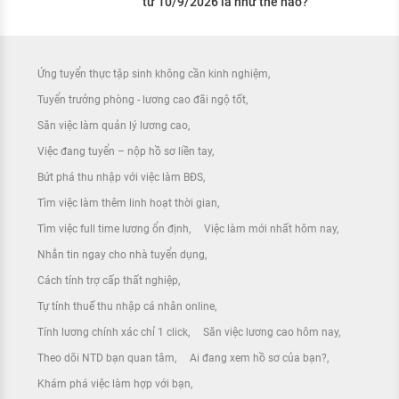
từ 10/9/2026 là như thế nào?
Ứng tuyển thực tập sinh không cần kinh nghiệm
Tuyển trưởng phòng - lương cao đãi ngộ tốt
Săn việc làm quản lý lương cao
Việc đang tuyển – nộp hồ sơ liền tay
Bứt phá thu nhập với việc làm BĐS
Tìm việc làm thêm linh hoạt thời gian
Tìm việc full time lương ổn định
Việc làm mới nhất hôm nay
Nhắn tin ngay cho nhà tuyển dụng
Cách tính trợ cấp thất nghiệp
Tự tính thuế thu nhập cá nhân online
Tính lương chính xác chỉ 1 click
Săn việc lương cao hôm nay
Theo dõi NTD bạn quan tâm
Ai đang xem hồ sơ của bạn?
Khám phá việc làm hợp với bạn