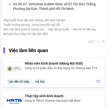
A3-30.07, Vinhomes Golden River, số 02 Tôn Đức Thắng,
Phường Sài Gòn, Thành phố Hồ Chí Minh
Ứng tuyển thực tập sinh không cần kinh nghiệm
Tuyển trưởng phòng - lương cao đãi ngộ tốt
Săn việc làm quản lý lương cao
Việc đang tuyển – nộp hồ sơ liền tay
Bứt phá thu nhập với việc làm BĐS
127 | 5
Việc làm liên quan
Nhân viên Kinh doanh (Mảng Nội thất)
Công ty Cổ phần Đầu Tư Xây Dựng Và Thương Mại TT-S
Lên đến 20 triệu
Hà Nội
Thực tập sinh kinh doanh
Công ty TNHH Thương mại Kata Việt Nam