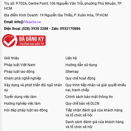
Trụ sở: P.702A, Centre Point, 106 Nguyễn Văn Trỗi, phường Phú Nhuận, TP.
HCM
Địa điểm Kinh Doanh: 19 Nguyễn Gia Thiều, P. Xuân Hòa, TP.HCM
Email:
info@
NhanSu.vn
Điện thoại: (028) 3930 2288 - Zalo: 0932170886
Giới thiệu
Liên hệ
Pháp luật Việt Nam
Hướng dẫn sử dụng
Pháp luật lao động
Sitemap
Khám phá nghề nghiệp
Quy chế hoạt động
Xây dựng và phát triển đội ngũ nhân
Quy trình tiếp nhận và giải quyết khiếu
sự
nại, tranh chấp
Tuyển dụng việc làm
Chính sách bảo mật thông tin
Hướng nghiệp việc làm
Quy chế bảo vệ DLCN
Hỏi đáp pháp luật lao động
Tiếp nhận đánh giá của khách hàng
và tổ chức xã hội
Danh sách đánh giá của khách hàng
và tổ chức xã hội