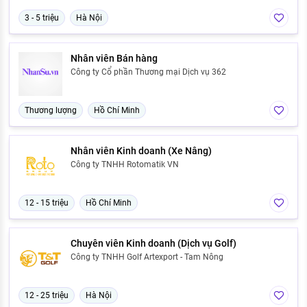
3 - 5 triệu
Hà Nội
Nhân viên Bán hàng
Công ty Cổ phần Thương mại Dịch vụ 362
Thương lượng
Hồ Chí Minh
Nhân viên Kinh doanh (Xe Nâng)
Công ty TNHH Rotomatik VN
12 - 15 triệu
Hồ Chí Minh
Chuyên viên Kinh doanh (Dịch vụ Golf)
Công ty TNHH Golf Artexport - Tam Nông
12 - 25 triệu
Hà Nội