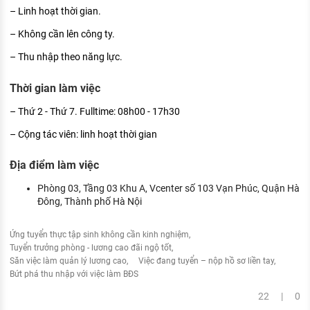
– Linh hoạt thời gian.
– Không cần lên công ty.
– Thu nhập theo năng lực.
Thời gian làm việc
– Thứ 2 - Thứ 7. Fulltime: 08h00 - 17h30
– Cộng tác viên: linh hoạt thời gian
Địa điểm làm việc
Phòng 03, Tầng 03 Khu A, Vcenter số 103 Vạn Phúc, Quận Hà
Đông, Thành phố Hà Nội
Ứng tuyển thực tập sinh không cần kinh nghiệm
Tuyển trưởng phòng - lương cao đãi ngộ tốt
Săn việc làm quản lý lương cao
Việc đang tuyển – nộp hồ sơ liền tay
Bứt phá thu nhập với việc làm BĐS
22 | 0