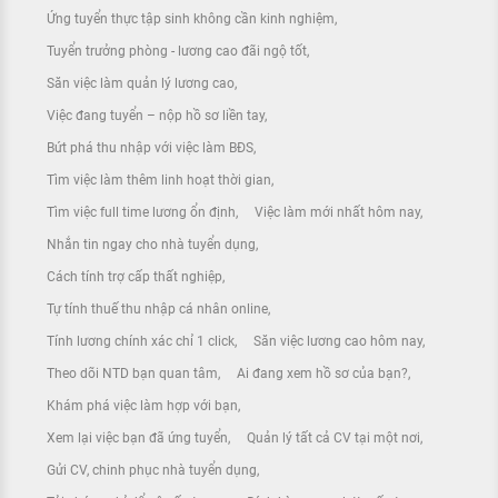
Ứng tuyển thực tập sinh không cần kinh nghiệm
Tuyển trưởng phòng - lương cao đãi ngộ tốt
Săn việc làm quản lý lương cao
Việc đang tuyển – nộp hồ sơ liền tay
Bứt phá thu nhập với việc làm BĐS
Tìm việc làm thêm linh hoạt thời gian
Tìm việc full time lương ổn định
Việc làm mới nhất hôm nay
Nhắn tin ngay cho nhà tuyển dụng
Cách tính trợ cấp thất nghiệp
Tự tính thuế thu nhập cá nhân online
Tính lương chính xác chỉ 1 click
Săn việc lương cao hôm nay
Theo dõi NTD bạn quan tâm
Ai đang xem hồ sơ của bạn?
Khám phá việc làm hợp với bạn
Xem lại việc bạn đã ứng tuyển
Quản lý tất cả CV tại một nơi
Gửi CV, chinh phục nhà tuyển dụng