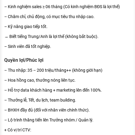
– Kinh nghiệm sales ≥ 06 tháng (Có kinh nghiệm BĐS là lợi thế)
– Chăm chỉ, chủ động, có mục tiêu thu nhập cao.
– Kỹ năng giao tiếp tốt.
→ Biết tiếng Trung/Anh là lợi thế (không bắt buộc).
– Sinh viên đã tốt nghiệp.
Quyền lợi/Phúc lợi
– Thu nhập: 35 – 200 triệu/tháng++ (không giới hạn)
– Hoa hồng cao, thưởng nóng liên tục.
– Hỗ trợ data khách hàng + marketing lên đến 100%.
– Thưởng lễ, Tết, du lịch, team building.
– BHXH đầy đủ (đối với nhân viên chính thức).
– Lộ trình thăng tiến lên Trưởng nhóm / Quản lý.
+ Có vị trí CTV: