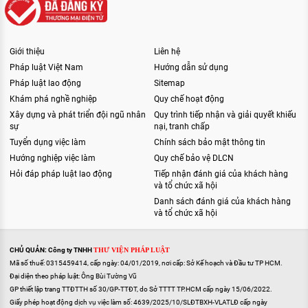
Giới thiệu
Liên hệ
Pháp luật Việt Nam
Hướng dẫn sử dụng
Pháp luật lao động
Sitemap
Khám phá nghề nghiệp
Quy chế hoạt động
Xây dựng và phát triển đội ngũ nhân
Quy trình tiếp nhận và giải quyết khiếu
sự
nại, tranh chấp
Tuyển dụng việc làm
Chính sách bảo mật thông tin
Hướng nghiệp việc làm
Quy chế bảo vệ DLCN
Hỏi đáp pháp luật lao động
Tiếp nhận đánh giá của khách hàng
và tổ chức xã hội
Danh sách đánh giá của khách hàng
và tổ chức xã hội
CHỦ QUẢN: Công ty TNHH
THƯ VIỆN PHÁP LUẬT
Mã số thuế: 0315459414, cấp ngày: 04/01/2019, nơi cấp: Sở Kế hoạch và Đầu tư TP HCM.
Đại diện theo pháp luật: Ông Bùi Tường Vũ
GP thiết lập trang TTĐTTH số 30/GP-TTĐT, do Sở TTTT TP.HCM cấp ngày 15/06/2022.
Giấy phép hoạt động dịch vụ việc làm số: 4639/2025/10/SLĐTBXH-VLATLĐ cấp ngày