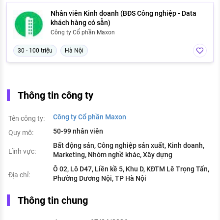
Nhân viên Kinh doanh (BĐS Công nghiệp - Data
khách hàng có sẵn)
Công ty Cổ phần Maxon
30 - 100 triệu
Hà Nội
Thông tin công ty
Công ty Cổ phần Maxon
Tên công ty:
50-99 nhân viên
Quy mô:
Bất động sản, Công nghiệp sản xuất, Kinh doanh,
Lĩnh vực:
Marketing, Nhóm nghề khác, Xây dựng
Ô 02, Lô D47, Liền kề 5, Khu D, KĐTM Lê Trọng Tấn,
Địa chỉ:
Phường Dương Nội, TP Hà Nội
Thông tin chung