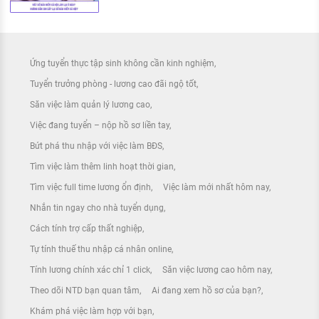
Ứng tuyển thực tập sinh không cần kinh nghiệm
Tuyển trưởng phòng - lương cao đãi ngộ tốt
Săn việc làm quản lý lương cao
Việc đang tuyển – nộp hồ sơ liền tay
Bứt phá thu nhập với việc làm BĐS
Tìm việc làm thêm linh hoạt thời gian
Tìm việc full time lương ổn định
Việc làm mới nhất hôm nay
Nhắn tin ngay cho nhà tuyển dụng
Cách tính trợ cấp thất nghiệp
Tự tính thuế thu nhập cá nhân online
Tính lương chính xác chỉ 1 click
Săn việc lương cao hôm nay
Theo dõi NTD bạn quan tâm
Ai đang xem hồ sơ của bạn?
Khám phá việc làm hợp với bạn