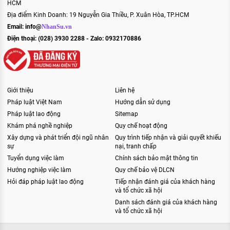
HCM
Địa điểm Kinh Doanh: 19 Nguyễn Gia Thiều, P. Xuân Hòa, TP.HCM
Email:
info@
NhanSu.vn
Điện thoại: (028) 3930 2288 - Zalo: 0932170886
Giới thiệu
Liên hệ
Pháp luật Việt Nam
Hướng dẫn sử dụng
Pháp luật lao động
Sitemap
Khám phá nghề nghiệp
Quy chế hoạt động
Xây dựng và phát triển đội ngũ nhân
Quy trình tiếp nhận và giải quyết khiếu
sự
nại, tranh chấp
Tuyển dụng việc làm
Chính sách bảo mật thông tin
Hướng nghiệp việc làm
Quy chế bảo vệ DLCN
Hỏi đáp pháp luật lao động
Tiếp nhận đánh giá của khách hàng
và tổ chức xã hội
Danh sách đánh giá của khách hàng
và tổ chức xã hội