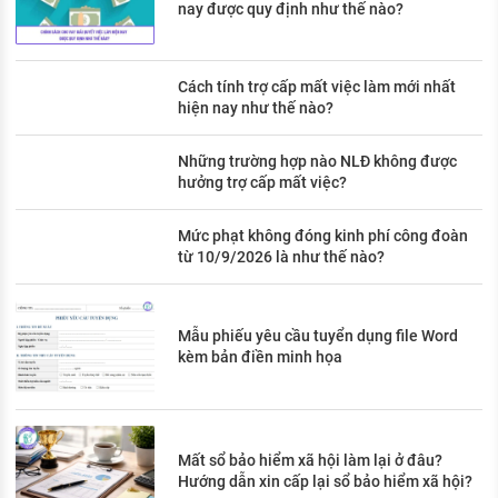
nay được quy định như thế nào?
Cách tính trợ cấp mất việc làm mới nhất
hiện nay như thế nào?
Những trường hợp nào NLĐ không được
hưởng trợ cấp mất việc?
Mức phạt không đóng kinh phí công đoàn
từ 10/9/2026 là như thế nào?
Mẫu phiếu yêu cầu tuyển dụng file Word
kèm bản điền minh họa
Mất sổ bảo hiểm xã hội làm lại ở đâu?
Hướng dẫn xin cấp lại sổ bảo hiểm xã hội?