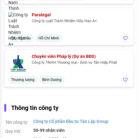
Paralegal
Công ty Luật Trách Nhiệm Hữu Hạn A+
10 - 12 triệu
Hồ Chí Minh
Chuyên viên Pháp lý (Dự án BĐS)
Công ty TNHH Thương mại - Dịch vụ Tân Hiệp Phát
Thương lượng
Bình Dương
Thông tin công ty
Công ty Cổ phần Đầu tư Tân Lập Group
Tên công ty:
50-99 nhân viên
Quy mô: