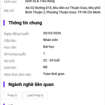
Dịch vụ & Tiêu dùng
Lĩnh vực:
A6/32 Đường D10, khu dân cư Thuận Giao, khu phố
Địa chỉ:
Bình Thuận 2, Phường Thuận Giao, TP Hồ Chí Minh
Thông tin chung
20/03/2026
Ngày đăng tuyển:
Nhân viên
Cấp bậc:
Đại học
Học vấn:
1
Số lượng tuyển:
22 - 35 tuổi
Độ tuổi:
Nữ
Giới tính:
Toàn thời gian
Hình thức làm việc:
Ngành nghề liên quan
Pháp lý
Luật/Pháp lý