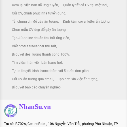
Xem lại việc bạn đã ứng tuyển
Quản lý tất cả CV tại một nơi
Gửi CV, chinh phục nhà tuyển dụng
Tải chứng chỉ để gây ấn tượng
Đính kèm cover letter ấn tượng
Chọn mẫu CV đẹp để gây ấn tượng
Tạo JD online chuẩn thu hút ứng viên
Viết profile freelancer thu hút
Bí quyết deal lương thành công 100%
Tìm việc nhân viên bán hàng hot
Tự tin thuyết trình trước nhóm với 5 bước đơn giản
Gửi CV ấn tượng qua email
Tạo đơn xin việc ấn tượng
Bí quyết báo cáo chuyên nghiệp
NhanSu.vn
Trụ sở: P.702A, Centre Point, 106 Nguyễn Văn Trỗi, phường Phú Nhuận, TP.