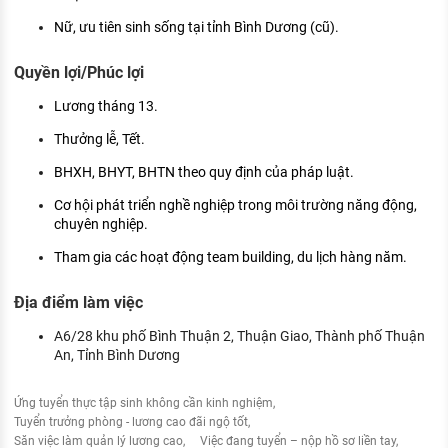
Nữ, ưu tiên sinh sống tại tỉnh Bình Dương (cũ).
Quyền lợi/Phúc lợi
Lương tháng 13.
Thưởng lễ, Tết.
BHXH, BHYT, BHTN theo quy định của pháp luật.
Cơ hội phát triển nghề nghiệp trong môi trường năng động,
chuyên nghiệp.
Tham gia các hoạt động team building, du lịch hàng năm.
Địa điểm làm việc
A6/28 khu phố Bình Thuận 2, Thuận Giao, Thành phố Thuận
An, Tỉnh Bình Dương
Ứng tuyển thực tập sinh không cần kinh nghiệm
Tuyển trưởng phòng - lương cao đãi ngộ tốt
Săn việc làm quản lý lương cao
Việc đang tuyển – nộp hồ sơ liền tay