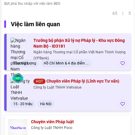
Bứt phá thu nhập với việc làm BĐS
65 | 5
Việc làm liên quan
Trưởng bộ phận Xử lý nợ Pháp lý - Khu vực Đông
Nam Bộ - ID3181
Ngân hàng Thương mại Cổ phần Việt Nam Thịnh Vượng
(VPBank)
Thương lượng
Hồ Chí Minh & 4 địa điểm ...
Chuyên viên Pháp lý (Lĩnh vực Tư vấn)
HOT
Công ty Luật TNHH Vietvalue
15 - 20 triệu
Hà Nội
Chuyên viên Pháp luật
Công ty Luật TNHH Poco