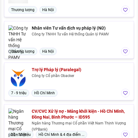
Thương lượng
Hà Nội
Nhân viên Tư vấn dịch vụ pháp lý (Nữ)
Công ty TNHH Tư vấn Hệ thống Quản lý PAMV
Thương lượng
Hà Nội
Trợ lý Pháp lý (Paralegal)
Công ty Cổ phần Obacker
7 - 9 triệu
Hồ Chí Minh
CV/CVC Xử lý nợ - Mảng khởi kiện - Hồ Chí Minh,
Đồng Nai, Bình Phước – ID595
Ngân hàng Thương mại Cổ phần Việt Nam Thịnh Vượng
(VPBank)
20 - 50 triệu
Hồ Chí Minh & 4 địa điểm ...