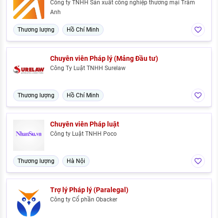
Công ty TNHH Sản xuất công nghiệp thương mại Trâm
Anh
Thương lượng
Hồ Chí Minh
Chuyên viên Pháp lý (Mảng Đầu tư)
Công Ty Luật TNHH Surelaw
Thương lượng
Hồ Chí Minh
Chuyên viên Pháp luật
Công ty Luật TNHH Poco
Thương lượng
Hà Nội
Trợ lý Pháp lý (Paralegal)
Công ty Cổ phần Obacker