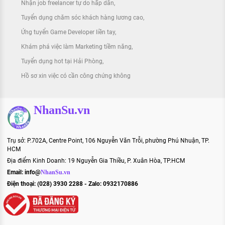
Nhận job freelancer tự do hấp dẫn
Tuyển dụng chăm sóc khách hàng lương cao
Ứng tuyển Game Developer liền tay
Khám phá việc làm Marketing tiềm năng
Tuyển dụng hot tại Hải Phòng
Hồ sơ xin việc có cần công chứng không
NhanSu.vn
Trụ sở: P.702A, Centre Point, 106 Nguyễn Văn Trỗi, phường Phú Nhuận, TP.
HCM
Địa điểm Kinh Doanh: 19 Nguyễn Gia Thiều, P. Xuân Hòa, TP.HCM
Email:
info@
NhanSu.vn
Điện thoại: (028) 3930 2288 - Zalo: 0932170886