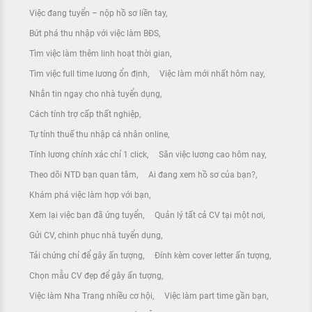
Việc đang tuyển – nộp hồ sơ liền tay
Bứt phá thu nhập với việc làm BĐS
Tìm việc làm thêm linh hoạt thời gian
Tìm việc full time lương ổn định
Việc làm mới nhất hôm nay
Nhắn tin ngay cho nhà tuyển dụng
Cách tính trợ cấp thất nghiệp
Tự tính thuế thu nhập cá nhân online
Tính lương chính xác chỉ 1 click
Săn việc lương cao hôm nay
Theo dõi NTD bạn quan tâm
Ai đang xem hồ sơ của bạn?
Khám phá việc làm hợp với bạn
Xem lại việc bạn đã ứng tuyển
Quản lý tất cả CV tại một nơi
Gửi CV, chinh phục nhà tuyển dụng
Tải chứng chỉ để gây ấn tượng
Đính kèm cover letter ấn tượng
Chọn mẫu CV đẹp để gây ấn tượng
Việc làm Nha Trang nhiều cơ hội
Việc làm part time gần bạn