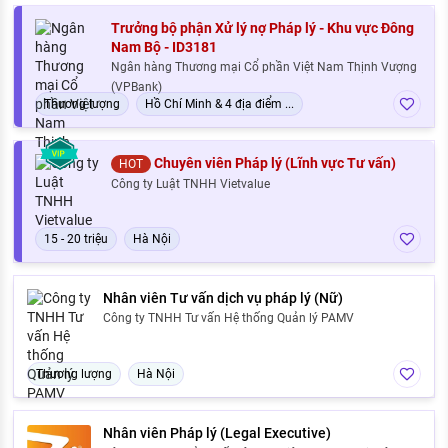
Trưởng bộ phận Xử lý nợ Pháp lý - Khu vực Đông
Nam Bộ - ID3181
Ngân hàng Thương mại Cổ phần Việt Nam Thịnh Vượng
(VPBank)
Thương lượng
Hồ Chí Minh & 4 địa điểm ...
Chuyên viên Pháp lý (Lĩnh vực Tư vấn)
HOT
Công ty Luật TNHH Vietvalue
15 - 20 triệu
Hà Nội
Nhân viên Tư vấn dịch vụ pháp lý (Nữ)
Công ty TNHH Tư vấn Hệ thống Quản lý PAMV
Thương lượng
Hà Nội
Nhân viên Pháp lý (Legal Executive)