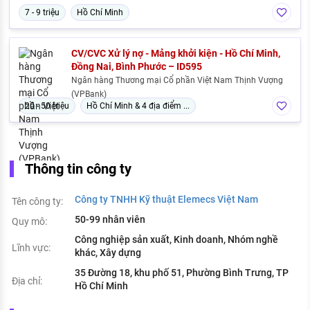
7 - 9 triệu
Hồ Chí Minh
CV/CVC Xử lý nợ - Mảng khởi kiện - Hồ Chí Minh,
Đồng Nai, Bình Phước – ID595
Ngân hàng Thương mại Cổ phần Việt Nam Thịnh Vượng
(VPBank)
20 - 50 triệu
Hồ Chí Minh & 4 địa điểm ...
Thông tin công ty
Công ty TNHH Kỹ thuật Elemecs Việt Nam
Tên công ty:
50-99 nhân viên
Quy mô:
Công nghiệp sản xuất, Kinh doanh, Nhóm nghề
Lĩnh vực:
khác, Xây dựng
35 Đường 18, khu phố 51, Phường Bình Trưng, TP
Địa chỉ:
Hồ Chí Minh