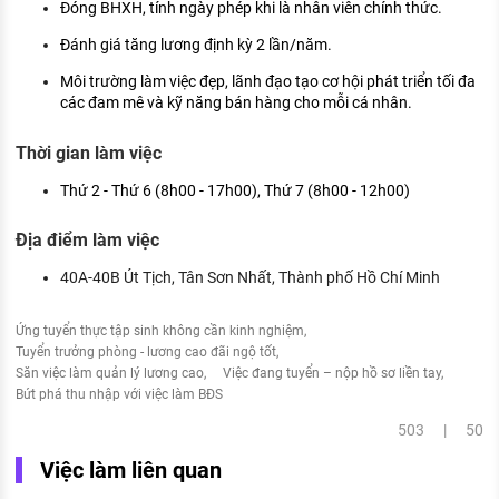
Đóng BHXH, tính ngày phép khi là nhân viên chính thức.
Đánh giá tăng lương định kỳ 2 lần/năm.
Môi trường làm việc đẹp, lãnh đạo tạo cơ hội phát triển tối đa
các đam mê và kỹ năng bán hàng cho mỗi cá nhân.
Thời gian làm việc
Thứ 2 - Thứ 6 (8h00 - 17h00), Thứ 7 (8h00 - 12h00)
Địa điểm làm việc
40A-40B Út Tịch, Tân Sơn Nhất, Thành phố Hồ Chí Minh
Ứng tuyển thực tập sinh không cần kinh nghiệm
Tuyển trưởng phòng - lương cao đãi ngộ tốt
Săn việc làm quản lý lương cao
Việc đang tuyển – nộp hồ sơ liền tay
Bứt phá thu nhập với việc làm BĐS
503 | 50
Việc làm liên quan