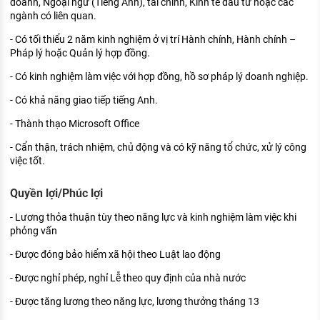
doanh, Ngoại ngữ (Tiếng Anh), tài chính, Kinh tế đầu tư hoặc các
ngành có liên quan.
- Có tối thiểu 2 năm kinh nghiệm ở vị trí Hành chính, Hành chính –
Pháp lý hoặc Quản lý hợp đồng.
- Có kinh nghiệm làm việc với hợp đồng, hồ sơ pháp lý doanh nghiệp.
- Có khả năng giao tiếp tiếng Anh.
- Thành thạo Microsoft Office
- Cẩn thận, trách nhiệm, chủ động và có kỹ năng tổ chức, xử lý công
việc tốt.
Quyền lợi/Phúc lợi
- Lương thỏa thuận tùy theo năng lực và kinh nghiệm làm việc khi
phỏng vấn
- Được đóng bảo hiểm xã hội theo Luật lao động
- Được nghỉ phép, nghỉ Lễ theo quy định của nhà nước
- Được tăng lương theo năng lực, lương thưởng tháng 13