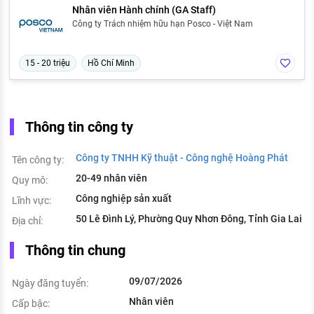
Nhân viên Hành chính (GA Staff)
Công ty Trách nhiệm hữu hạn Posco - Việt Nam
15 - 20 triệu
Hồ Chí Minh
Thông tin công ty
Công ty TNHH Kỹ thuật - Công nghệ Hoàng Phát
Tên công ty:
20-49 nhân viên
Quy mô:
Công nghiệp sản xuất
Lĩnh vực:
50 Lê Đình Lý, Phường Quy Nhơn Đông, Tỉnh Gia Lai
Địa chỉ:
Thông tin chung
09/07/2026
Ngày đăng tuyển:
Nhân viên
Cấp bậc: