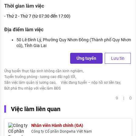
Thời gian làm việc
- Thứ 2 - Thứ 7 (từ 07:30 đến 17:00)
Địa điểm làm việc
50 Lê Đình Lý, Phường Quy Nhơn Đông (Thành phố Quy Nhơn
cũ), Tỉnh Gia Lai
Ứng tuyển
Lưu tin
Ứng tuyển thực tập sinh không cần kinh nghiệm
Tuyển trưởng phòng - lương cao đãi ngộ tốt
Săn việc làm quản lý lương cao
Việc đang tuyển – nộp hồ sơ liền tay
Bứt phá thu nhập với việc làm BĐS
9 | 0
Việc làm liên quan
Nhân viên Hành chính (GA)
Công ty Cổ phần Dongwha Việt Nam