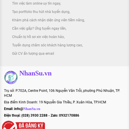
Tìm việc làm online uy tín ngay
Tạo portfolio thu hút nhà tuyển dụng
Khám phá cách nhận diện ứng viên tiềm năng
Cần việc gấp? Ứng tuyển ngay liền
Chuẩn bị hồ sơ xin việc hoàn hảo
Tuyển dụng chăm sóc khách hàng lương cao
Gửi CV ấn tượng qua email
NhanSu.vn
Trụ sở: P.702A, Centre Point, 106 Nguyễn Văn Trỗi, phường Phú Nhuận, TP.
HCM
Địa điểm Kinh Doanh: 19 Nguyễn Gia Thiều, P. Xuân Hòa, TP.HCM
Email:
info@
NhanSu.vn
Điện thoại: (028) 3930 2288 - Zalo: 0932170886