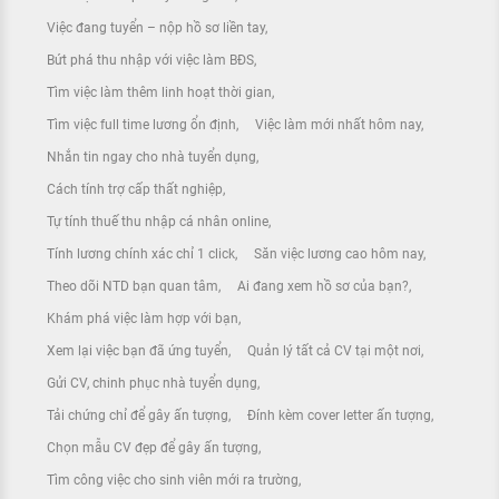
Việc đang tuyển – nộp hồ sơ liền tay
Bứt phá thu nhập với việc làm BĐS
Tìm việc làm thêm linh hoạt thời gian
Tìm việc full time lương ổn định
Việc làm mới nhất hôm nay
Nhắn tin ngay cho nhà tuyển dụng
Cách tính trợ cấp thất nghiệp
Tự tính thuế thu nhập cá nhân online
Tính lương chính xác chỉ 1 click
Săn việc lương cao hôm nay
Theo dõi NTD bạn quan tâm
Ai đang xem hồ sơ của bạn?
Khám phá việc làm hợp với bạn
Xem lại việc bạn đã ứng tuyển
Quản lý tất cả CV tại một nơi
Gửi CV, chinh phục nhà tuyển dụng
Tải chứng chỉ để gây ấn tượng
Đính kèm cover letter ấn tượng
Chọn mẫu CV đẹp để gây ấn tượng
Tìm công việc cho sinh viên mới ra trường