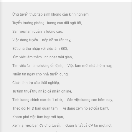
Ứng tuyển thực tập sinh không cần kinh nghiệm
Tuyển trưởng phòng - lương cao đãi ngộ tốt
Săn việc làm quản lý lương cao
Việc đang tuyển – nộp hồ sơ liền tay
Bứt phá thu nhập với việc làm BĐS
Tìm việc làm thêm linh hoạt thời gian
Tìm việc full time lương ổn định
Việc làm mới nhất hôm nay
Nhắn tin ngay cho nhà tuyển dụng
Cách tính trợ cấp thất nghiệp
Tự tính thuế thu nhập cá nhân online
Tính lương chính xác chỉ 1 click
Săn việc lương cao hôm nay
Theo dõi NTD bạn quan tâm
Ai đang xem hồ sơ của bạn?
Khám phá việc làm hợp với bạn
Xem lại việc bạn đã ứng tuyển
Quản lý tất cả CV tại một nơi