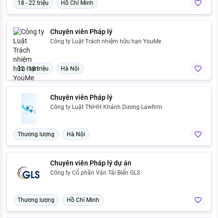
18 - 22 triệu
Hồ Chí Minh
Chuyên viên Pháp lý
Công ty Luật Trách nhiệm hữu hạn YouMe
12 - 18 triệu
Hà Nội
Chuyên viên Pháp lý
Công ty Luật TNHH Khánh Dương Lawfirm
Thương lượng
Hà Nội
Chuyên viên Pháp lý dự án
Công ty Cổ phần Vận Tải Biển GLS
Thương lượng
Hồ Chí Minh