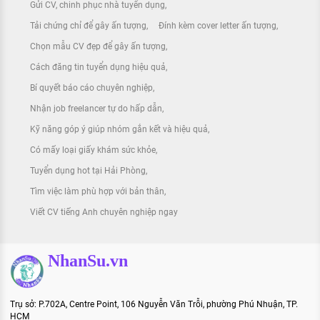
Gửi CV, chinh phục nhà tuyển dụng
Tải chứng chỉ để gây ấn tượng
Đính kèm cover letter ấn tượng
Chọn mẫu CV đẹp để gây ấn tượng
Cách đăng tin tuyển dụng hiệu quả
Bí quyết báo cáo chuyên nghiệp
Nhận job freelancer tự do hấp dẫn
Kỹ năng góp ý giúp nhóm gắn kết và hiệu quả
Có mấy loại giấy khám sức khỏe
Tuyển dụng hot tại Hải Phòng
Tìm việc làm phù hợp với bản thân
Viết CV tiếng Anh chuyên nghiệp ngay
NhanSu.vn
Trụ sở: P.702A, Centre Point, 106 Nguyễn Văn Trỗi, phường Phú Nhuận, TP.
HCM