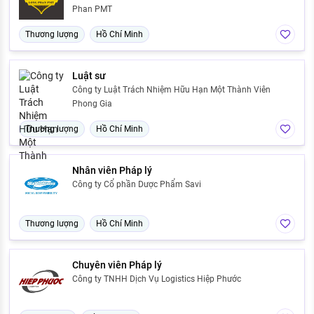
Phan PMT
Thương lượng
Hồ Chí Minh
Luật sư
Công ty Luật Trách Nhiệm Hữu Hạn Một Thành Viên
Phong Gia
Thương lượng
Hồ Chí Minh
Nhân viên Pháp lý
Công ty Cổ phần Dược Phẩm Savi
Thương lượng
Hồ Chí Minh
Chuyên viên Pháp lý
Công ty TNHH Dịch Vụ Logistics Hiệp Phước