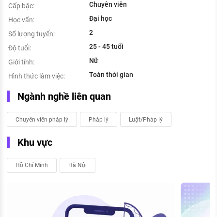
Chuyên viên
Cấp bậc:
Đại học
Học vấn:
2
Số lượng tuyển:
25 - 45 tuổi
Độ tuổi:
Nữ
Giới tính:
Toàn thời gian
Hình thức làm việc:
Ngành nghề liên quan
Chuyên viên pháp lý
Pháp lý
Luật/Pháp lý
Khu vực
Hồ Chí Minh
Hà Nội