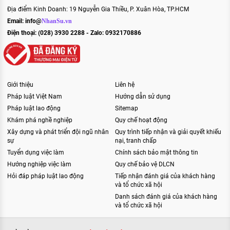
Địa điểm Kinh Doanh: 19 Nguyễn Gia Thiều, P. Xuân Hòa, TP.HCM
Email:
info@
NhanSu.vn
Điện thoại: (028) 3930 2288 - Zalo: 0932170886
Giới thiệu
Liên hệ
Pháp luật Việt Nam
Hướng dẫn sử dụng
Pháp luật lao động
Sitemap
Khám phá nghề nghiệp
Quy chế hoạt động
Xây dựng và phát triển đội ngũ nhân
Quy trình tiếp nhận và giải quyết khiếu
sự
nại, tranh chấp
Tuyển dụng việc làm
Chính sách bảo mật thông tin
Hướng nghiệp việc làm
Quy chế bảo vệ DLCN
Hỏi đáp pháp luật lao động
Tiếp nhận đánh giá của khách hàng
và tổ chức xã hội
Danh sách đánh giá của khách hàng
và tổ chức xã hội