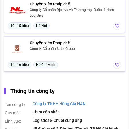
Chuyên viên Pháp chế
Công ty Cổ phần Dịch vụ và Thương mại Quốc tế Nam
Logistics
10 - 15 triệu
Hà Nội
Chuyên viên Pháp chế
Công ty Cổ phần Satis Group
14 - 16 triệu
Hồ Chí Minh
Thông tin công ty
Công ty TNHH Hồng Gia H&N
Tên công ty:
Chưa cập nhật
Quy mô:
Logistics & Chuỗi cung ứng
Lĩnh vực:
45 đường số 2, Phường Tân Mỹ, TP Hồ Chí Minh