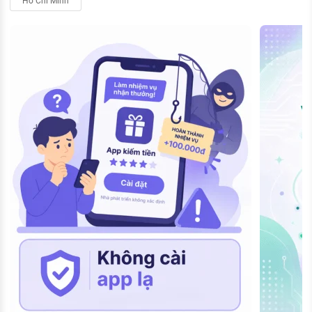
Hồ Chí Minh