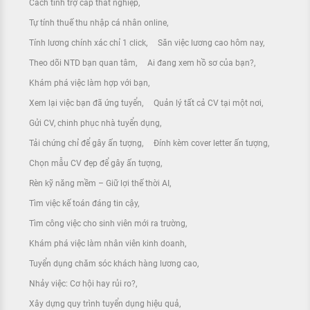
Cách tính trợ cấp thất nghiệp
Tự tính thuế thu nhập cá nhân online
Tính lương chính xác chỉ 1 click
Săn việc lương cao hôm nay
Theo dõi NTD bạn quan tâm
Ai đang xem hồ sơ của bạn?
Khám phá việc làm hợp với bạn
Xem lại việc bạn đã ứng tuyển
Quản lý tất cả CV tại một nơi
Gửi CV, chinh phục nhà tuyển dụng
Tải chứng chỉ để gây ấn tượng
Đính kèm cover letter ấn tượng
Chọn mẫu CV đẹp để gây ấn tượng
Rèn kỹ năng mềm – Giữ lợi thế thời AI
Tìm việc kế toán đáng tin cậy
Tìm công việc cho sinh viên mới ra trường
Khám phá việc làm nhân viên kinh doanh
Tuyển dụng chăm sóc khách hàng lương cao
Nhảy việc: Cơ hội hay rủi ro?
Xây dựng quy trình tuyển dụng hiệu quả