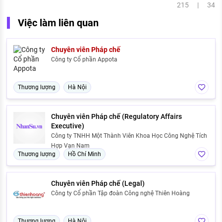
215 | 34
Việc làm liên quan
Chuyên viên Pháp chế
Công ty Cổ phần Appota
Thương lượng
Hà Nội
Chuyên viên Pháp chế (Regulatory Affairs
Executive)
Công ty TNHH Một Thành Viên Khoa Học Công Nghệ Tích
Hợp Vạn Nam
Thương lượng
Hồ Chí Minh
Chuyên viên Pháp chế (Legal)
Công ty Cổ phần Tập đoàn Công nghệ Thiên Hoàng
Thương lượng
Hà Nội