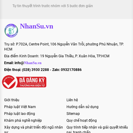
Tự tin thuyết trình trước nhóm với 5 bước đơn giản
NhanSu.vn
Trụ sở: P.702A, Centre Point, 106 Nguyễn Văn Trỗi, phường Phú Nhuận, TP.
HCM
Địa điểm Kinh Doanh: 19 Nguyễn Gia Thiều, P. Xuân Hòa, TP.HCM
Email:
info@
NhanSu.vn
Điện thoại: (028) 3930 2288 - Zalo: 0932170886
Giới thiệu
Liên hệ
Pháp luật Việt Nam
Hướng dẫn sử dụng
Pháp luật lao động
Sitemap
Khám phá nghề nghiệp
Quy chế hoạt động
Xây dựng và phát triển đội ngũ nhân
Quy trình tiếp nhận và giải quyết khiếu
sự
nại, tranh chấp