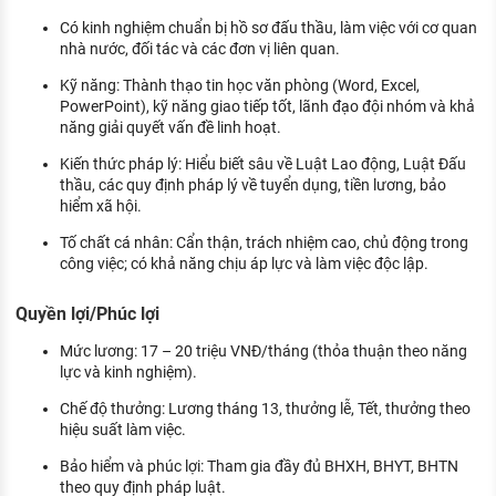
Có kinh nghiệm chuẩn bị hồ sơ đấu thầu, làm việc với cơ quan
nhà nước, đối tác và các đơn vị liên quan.
Kỹ năng: Thành thạo tin học văn phòng (Word, Excel,
PowerPoint), kỹ năng giao tiếp tốt, lãnh đạo đội nhóm và khả
năng giải quyết vấn đề linh hoạt.
Kiến thức pháp lý: Hiểu biết sâu về Luật Lao động, Luật Đấu
thầu, các quy định pháp lý về tuyển dụng, tiền lương, bảo
hiểm xã hội.
Tố chất cá nhân: Cẩn thận, trách nhiệm cao, chủ động trong
công việc; có khả năng chịu áp lực và làm việc độc lập.
Quyền lợi/Phúc lợi
Mức lương: 17 – 20 triệu VNĐ/tháng (thỏa thuận theo năng
lực và kinh nghiệm).
Chế độ thưởng: Lương tháng 13, thưởng lễ, Tết, thưởng theo
hiệu suất làm việc.
Bảo hiểm và phúc lợi: Tham gia đầy đủ BHXH, BHYT, BHTN
theo quy định pháp luật.