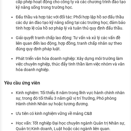
cấp phép hoạt động cho công ty và các chương trình đào tạo
kỹ năng sống trong trường học.
Đấu thầu và hợp tác với đối tác: Phối hợp lập hồ sơ đấu thầu
các dự án đào tạo kỹ năng sống tại các trường học; đảm bảo
tính hợp lệ của hồ sơ pháp lý và tuân thủ quy định đấu thầu.
Giải quyết tranh chấp lao động: Tư vấn và xử lý các vấn đề
liên quan đến lao động, hợp đồng, tranh chấp nhân sự theo
đúng quy định pháp luật.
Phát triển văn hóa doanh nghiệp: Xây dựng môi trường làm
việc chuyên nghiệp, thúc đẩy tinh thần làm việc nhóm và văn
hóa doanh nghiệp.
Yêu cầu ứng viên
Kinh nghiệm: Tối thiểu 8 năm trong lĩnh vực hành chính nhân
sự, trong đó tối thiểu 3 năm giữ vị trí Trưởng, Phó phòng
Hành chính Nhân sự hoặc tương đương.
Ưu tiên có kinh nghiệm vững về mảng C&B
Học vấn: Tốt nghiệp Đại học chuyên ngành Quản trị Nhân sự,
Quản trị Kinh doanh, Luật hoặc các ngành liên quan.