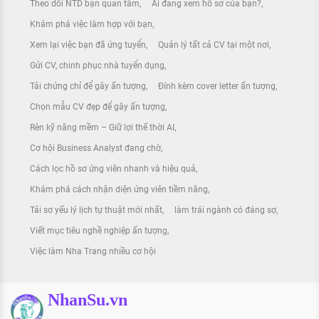
Theo dõi NTD bạn quan tâm
Ai đang xem hồ sơ của bạn?
Khám phá việc làm hợp với bạn
Xem lại việc bạn đã ứng tuyển
Quản lý tất cả CV tại một nơi
Gửi CV, chinh phục nhà tuyển dụng
Tải chứng chỉ để gây ấn tượng
Đính kèm cover letter ấn tượng
Chọn mẫu CV đẹp để gây ấn tượng
Rèn kỹ năng mềm – Giữ lợi thế thời AI
Cơ hội Business Analyst đang chờ
Cách lọc hồ sơ ứng viên nhanh và hiệu quả
Khám phá cách nhận diện ứng viên tiềm năng
Tải sơ yếu lý lịch tự thuật mới nhất
làm trái ngành có đáng sợ
Viết mục tiêu nghề nghiệp ấn tượng
Việc làm Nha Trang nhiều cơ hội
NhanSu.vn