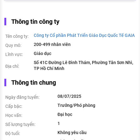
Thông tin công ty
Công ty Cổ phần Phát Triển Giáo Dục Quốc Tế GAIA
Tên công ty:
200-499 nhân viên
Quy mô:
Giáo dục
Lĩnh vực:
Số 41C Đường Lê Đình Thám, Phường Tân Sơn Nhì,
Địa chỉ:
TP Hồ Chí Minh
Thông tin chung
08/07/2025
Ngày đăng tuyển:
Trưởng/Phó phòng
Cấp bậc:
Đại học
Học vấn:
1
Số lượng tuyển:
Không yêu cầu
Độ tuổi: