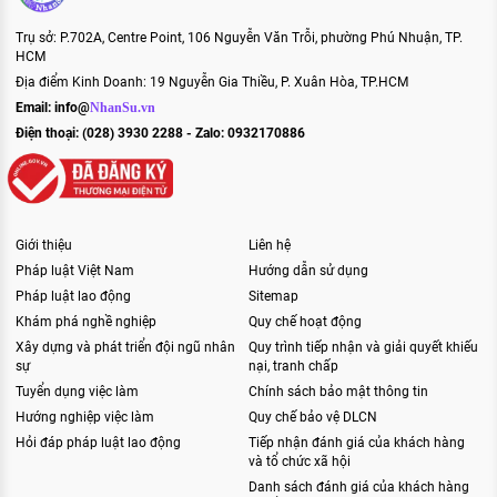
Trụ sở: P.702A, Centre Point, 106 Nguyễn Văn Trỗi, phường Phú Nhuận, TP.
HCM
Địa điểm Kinh Doanh: 19 Nguyễn Gia Thiều, P. Xuân Hòa, TP.HCM
Email:
info@
NhanSu.vn
Điện thoại: (028) 3930 2288 - Zalo: 0932170886
Giới thiệu
Liên hệ
Pháp luật Việt Nam
Hướng dẫn sử dụng
Pháp luật lao động
Sitemap
Khám phá nghề nghiệp
Quy chế hoạt động
Xây dựng và phát triển đội ngũ nhân
Quy trình tiếp nhận và giải quyết khiếu
sự
nại, tranh chấp
Tuyển dụng việc làm
Chính sách bảo mật thông tin
Hướng nghiệp việc làm
Quy chế bảo vệ DLCN
Hỏi đáp pháp luật lao động
Tiếp nhận đánh giá của khách hàng
và tổ chức xã hội
Danh sách đánh giá của khách hàng