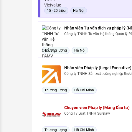
15 - 20 triệu
Hà Nội
Nhân viên Tư vấn dịch vụ pháp lý (N
Công ty TNHH Tư vấn Hệ thống Quản lý 
Thương lượng
Hà Nội
Nhân viên Pháp lý (Legal Executive)
Công ty TNHH Sản xuất công nghiệp thư
Thương lượng
Hồ Chí Minh
Chuyên viên Pháp lý (Mảng Đầu tư)
Công Ty Luật TNHH Surelaw
Thương lượng
Hồ Chí Minh