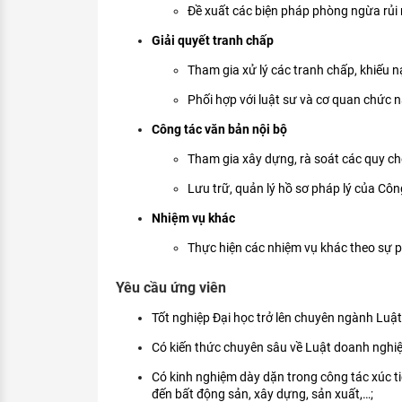
Đề xuất các biện pháp phòng ngừa rủi r
Giải quyết tranh chấp
Tham gia xử lý các tranh chấp, khiếu n
Phối hợp với luật sư và cơ quan chức n
Công tác văn bản nội bộ
Tham gia xây dựng, rà soát các quy chế
Lưu trữ, quản lý hồ sơ pháp lý của Công
Nhiệm vụ khác
Thực hiện các nhiệm vụ khác theo sự
Yêu cầu ứng viên
Tốt nghiệp Đại học trở lên chuyên ngành Luật,
Có kiến thức chuyên sâu về Luật doanh nghiệp
Có kinh nghiệm dày dặn trong công tác xúc tiế
đến bất động sản, xây dựng, sản xuất,…;