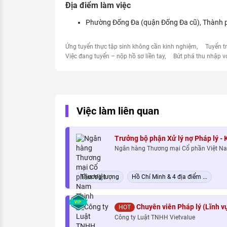
Địa điểm làm việc
Phường Đống Đa (quận Đống Đa cũ), Thành 
Ứng tuyển thực tập sinh không cần kinh nghiệm
Tuyển t
Việc đang tuyển – nộp hồ sơ liền tay
Bứt phá thu nhập v
Việc làm liên quan
Trưởng bộ phận Xử lý nợ Pháp lý -
Ngân hàng Thương mại Cổ phần Việt N
Thương lượng
Hồ Chí Minh & 4 địa điểm ...
Chuyên viên Pháp lý (Lĩnh v
HOT
Công ty Luật TNHH Vietvalue