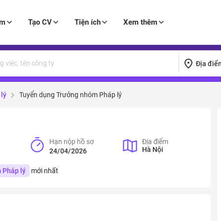
àm
Tạo CV
Tiện ích
Xem thêm
Địa điể
lý
Tuyển dụng Trưởng nhóm Pháp lý
Hạn nộp hồ sơ
Địa điểm
Hà Nội
24/04/2026
 Pháp lý
mới nhất