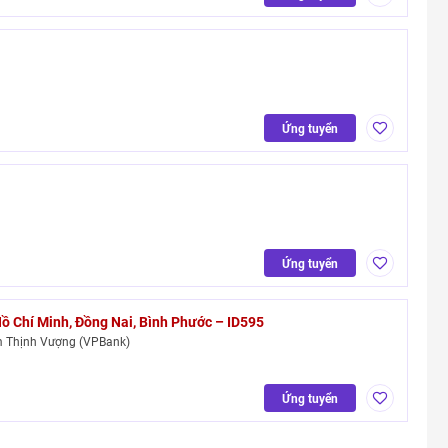
Ứng tuyển
Ứng tuyển
Hồ Chí Minh, Đồng Nai, Bình Phước – ID595
 Thịnh Vượng (VPBank)
Ứng tuyển