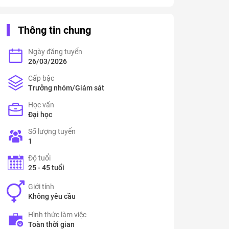
Thông tin chung
Ngày đăng tuyển
26/03/2026
Cấp bậc
Trưởng nhóm/Giám sát
Học vấn
Đại học
Số lượng tuyển
1
Độ tuổi
25 - 45 tuổi
Giới tính
Không yêu cầu
Hình thức làm việc
Toàn thời gian