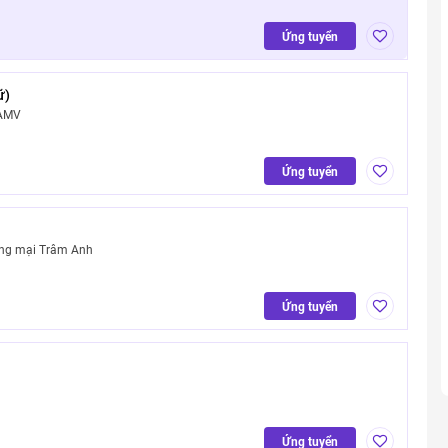
Ứng tuyển
ữ)
PAMV
Ứng tuyển
ơng mại Trâm Anh
Ứng tuyển
Ứng tuyển