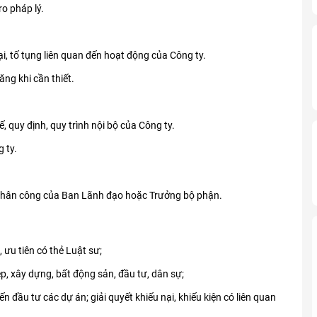
o pháp lý.
ại, tố tụng liên quan đến hoạt động của Công ty.
ăng khi cần thiết.
, quy định, quy trình nội bộ của Công ty.
 ty.
 phân công của Ban Lãnh đạo hoặc Trưởng bộ phận.
 ưu tiên có thẻ Luật sư;
, xây dựng, bất động sản, đầu tư, dân sự;
n đầu tư các dự án; giải quyết khiếu nại, khiếu kiện có liên quan