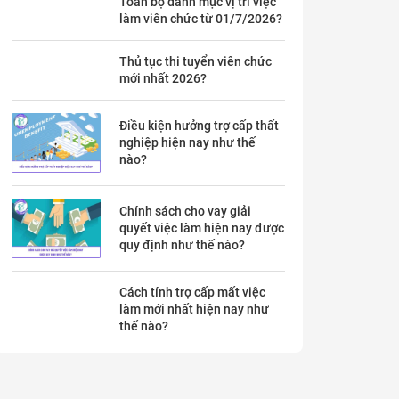
Toàn bộ danh mục vị trí việc
làm viên chức từ 01/7/2026?
Thủ tục thi tuyển viên chức
mới nhất 2026?
Điều kiện hưởng trợ cấp thất
nghiệp hiện nay như thế
nào?
Chính sách cho vay giải
quyết việc làm hiện nay được
quy định như thế nào?
Cách tính trợ cấp mất việc
làm mới nhất hiện nay như
thế nào?