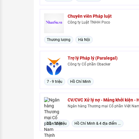
Chuyên viên Pháp luật
Công ty Luật TNHH Poco
Thương lượng
Hà Nội
Trợ lý Pháp lý (Paralegal)
Công ty Cổ phần Obacker
7 - 9 triệu
Hồ Chí Minh
CV/CVC Xử lý nợ - Mảng khởi kiện - 
Ngân hàng Thương mại Cổ phần Việt Nam
20 - 50 triệu
Hồ Chí Minh & 4 địa điểm ...