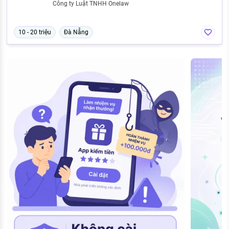
Công ty Luật TNHH Onelaw
10 - 20 triệu
Đà Nẵng