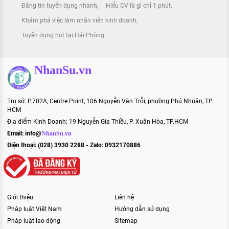
Đăng tin tuyển dụng nhanh
Hiểu CV là gì chỉ 1 phút
Khám phá việc làm nhân viên kinh doanh
Tuyển dụng hot tại Hải Phòng
NhanSu.vn
Trụ sở: P.702A, Centre Point, 106 Nguyễn Văn Trỗi, phường Phú Nhuận, TP.
HCM
Địa điểm Kinh Doanh: 19 Nguyễn Gia Thiều, P. Xuân Hòa, TP.HCM
Email:
info@
NhanSu.vn
Điện thoại: (028) 3930 2288 - Zalo: 0932170886
Giới thiệu
Liên hệ
Pháp luật Việt Nam
Hướng dẫn sử dụng
Pháp luật lao động
Sitemap