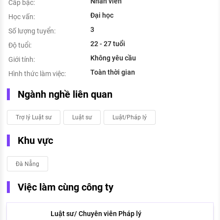
Nhân viên
Cấp bậc:
Đại học
Học vấn:
3
Số lượng tuyển:
22 - 27 tuổi
Độ tuổi:
Không yêu cầu
Giới tính:
Toàn thời gian
Hình thức làm việc:
Ngành nghề liên quan
Trợ lý Luật sư
Luật sư
Luật/Pháp lý
Khu vực
Đà Nẵng
Việc làm cùng công ty
Luật sư/ Chuyên viên Pháp lý