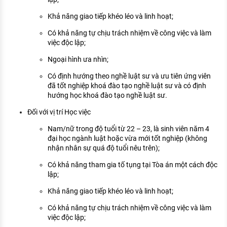
Khả năng giao tiếp khéo léo và linh hoạt;
Có khả năng tự chịu trách nhiệm về công việc và làm
việc độc lập;
Ngoại hình ưa nhìn;
Có định hướng theo nghề luật sư và ưu tiên ứng viên
đã tốt nghiệp khoá đào tạo nghề luật sư và có định
hướng học khoá đào tạo nghề luật sư.
Đối với vị trí Học việc
Nam/nữ trong độ tuổi từ 22 – 23, là sinh viên năm 4
đại học ngành luật hoặc vừa mới tốt nghiệp (không
nhận nhân sự quá độ tuổi nêu trên);
Có khả năng tham gia tố tụng tại Tòa án một cách độc
lập;
Khả năng giao tiếp khéo léo và linh hoạt;
Có khả năng tự chịu trách nhiệm về công việc và làm
việc độc lập;