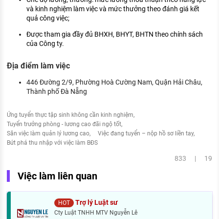
và kinh nghiệm làm việc và mức thưởng theo đánh giá kết
quả công việc;
Được tham gia đầy đủ BHXH, BHYT, BHTN theo chính sách
của Công ty.
Địa điểm làm việc
446 Đường 2/9, Phường Hoà Cường Nam, Quận Hải Châu,
Thành phố Đà Nẵng
Ứng tuyển thực tập sinh không cần kinh nghiệm
Tuyển trưởng phòng - lương cao đãi ngộ tốt
Săn việc làm quản lý lương cao
Việc đang tuyển – nộp hồ sơ liền tay
Bứt phá thu nhập với việc làm BĐS
833 | 19
Việc làm liên quan
Trợ lý Luật sư
HOT
Cty Luật TNHH MTV Nguyễn Lê