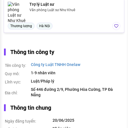
Trợ lý Luật sư
Văn phòng Luật sư Như Khuê
Thương lượng
Hà Nội
Thông tin công ty
Công ty Luật TNHH Onelaw
Tên công ty:
1-9 nhân viên
Quy mô:
Luật/Pháp lý
Lĩnh vực:
Số 446 đường 2/9, Phường Hòa Cường, TP Đà
Địa chỉ:
Nẵng
Thông tin chung
20/06/2025
Ngày đăng tuyển: