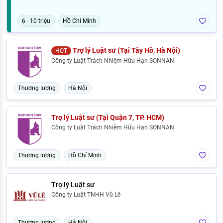
6 - 10 triệu
Hồ Chí Minh
Trợ lý Luật sư (Tại Tây Hồ, Hà Nội)
HOT
Công ty Luật Trách Nhiệm Hữu Hạn SONNAN
Thương lượng
Hà Nội
Trợ lý Luật sư (Tại Quận 7, TP. HCM)
Công ty Luật Trách Nhiệm Hữu Hạn SONNAN
Thương lượng
Hồ Chí Minh
Trợ lý Luật sư
Công ty Luật TNHH Vũ Lê
Thương lượng
Hà Nội