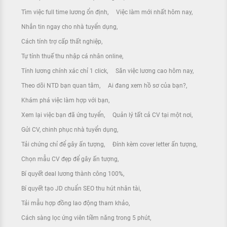
Tìm việc full time lương ổn định
Việc làm mới nhất hôm nay
Nhắn tin ngay cho nhà tuyển dụng
Cách tính trợ cấp thất nghiệp
Tự tính thuế thu nhập cá nhân online
Tính lương chính xác chỉ 1 click
Săn việc lương cao hôm nay
Theo dõi NTD bạn quan tâm
Ai đang xem hồ sơ của bạn?
Khám phá việc làm hợp với bạn
Xem lại việc bạn đã ứng tuyển
Quản lý tất cả CV tại một nơi
Gửi CV, chinh phục nhà tuyển dụng
Tải chứng chỉ để gây ấn tượng
Đính kèm cover letter ấn tượng
Chọn mẫu CV đẹp để gây ấn tượng
Bí quyết deal lương thành công 100%
Bí quyết tạo JD chuẩn SEO thu hút nhân tài
Tải mẫu hợp đồng lao động tham khảo
Cách sàng lọc ứng viên tiềm năng trong 5 phút