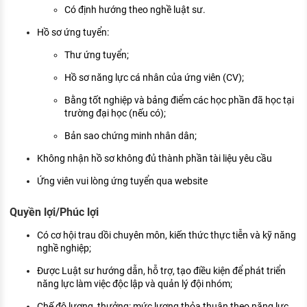
Có định hướng theo nghề luật sư.
Hồ sơ ứng tuyển:
Thư ứng tuyển;
Hồ sơ năng lực cá nhân của ứng viên (CV);
Bằng tốt nghiệp và bảng điểm các học phần đã học tại
trường đại học (nếu có);
Bản sao chứng minh nhân dân;
Không nhận hồ sơ không đủ thành phần tài liệu yêu cầu
Ứng viên vui lòng ứng tuyển qua website
Quyền lợi/Phúc lợi
Có cơ hội trau dồi chuyên môn, kiến thức thực tiễn và kỹ năng
nghề nghiệp;
Được Luật sư hướng dẫn, hỗ trợ, tạo điều kiện để phát triển
năng lực làm việc độc lập và quản lý đội nhóm;
Chế độ lương, thưởng: mức lương thỏa thuận theo năng lực