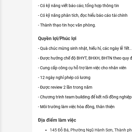
- Có kỹ năng viết báo cáo; tổng hợp thông tin
- Có kỹ năng phân tích, đọc hiểu báo cáo tài chính
- Thành thạo tin học văn phòng.
Quyền lợi/Phúc lợi
- Quà chúc mừng sinh nhật, hiếu hỉ, các ngày lễ Tết..
- Được hưởng chế độ BHYT, BHXH, BHTN theo quy đ
- Cung cấp công cụ hỗ trợ làm việc cho nhân viên
- 12 ngày nghỉ phép có lương
- Được review 2 lần trong năm
- Chương trình team building để kết nối đồng nghiệp
- Môi trường làm việc hòa đồng, thân thiện
Địa điểm làm việc
145 Đỗ Bá, Phường Ngũ Hành Sơn, Thành p