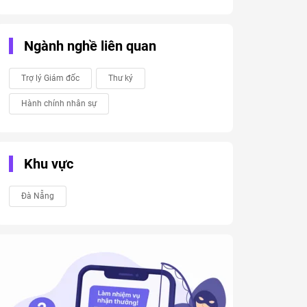
Ngành nghề liên quan
Trợ lý Giám đốc
Thư ký
Hành chính nhân sự
Khu vực
Đà Nẵng