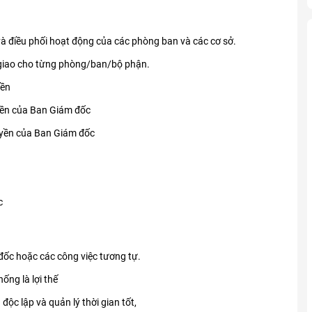
và điều phối hoạt động của các phòng ban và các cơ sở.
c giao cho từng phòng/ban/bộ phận.
yền
uyền của Ban Giám đốc
quyền của Ban Giám đốc
c
m đốc hoặc các công việc tương tự.
ống là lợi thế
độc lập và quản lý thời gian tốt,