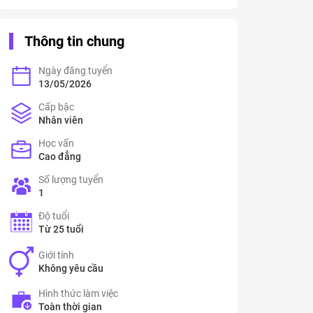
Thông tin chung
Ngày đăng tuyển
13/05/2026
Cấp bậc
Nhân viên
Học vấn
Cao đẳng
Số lượng tuyển
1
Độ tuổi
Từ 25 tuổi
Giới tính
Không yêu cầu
Hình thức làm việc
Toàn thời gian