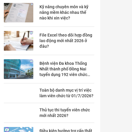
Kỹ năng chuyên môn và kỹ
năng mềm khác nhau thế
nào khi xin việc?
File Excel theo dõi hợp đồng
lao động mới nhất 2026 ở
đâu?
Bệnh viện Đa khoa Thống
Nhất thành phố Đồng Nai
tuyển dụng 192 viên chức
theo Thông báo 53 chi tiết ra
sao?
Toàn bộ danh mục vị trí việc
làm viên chức từ 01/7/2026?
Thủ tục thi tuyển viên chức
mới nhất 2026?
Điều kiện hưởng trợ cấp thất