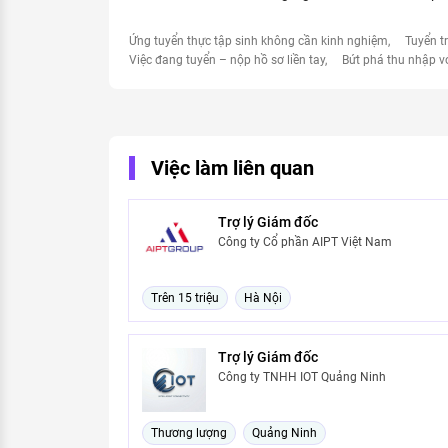
Ứng tuyển thực tập sinh không cần kinh nghiệm
Tuyển t
Việc đang tuyển – nộp hồ sơ liền tay
Bứt phá thu nhập v
Việc làm liên quan
Trợ lý Giám đốc
Công ty Cổ phần AIPT Việt Nam
Trên 15 triệu
Hà Nội
Trợ lý Giám đốc
Công ty TNHH IOT Quảng Ninh
Thương lượng
Quảng Ninh