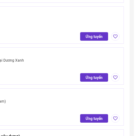
Ứng tuyển
ại Dương Xanh
Ứng tuyển
Nam)
Ứng tuyển