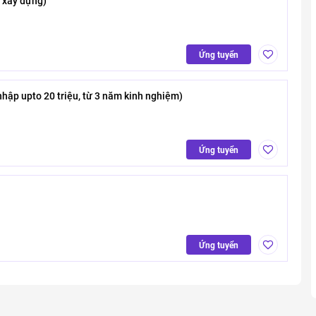
 xây dựng)
Ứng tuyển
nhập upto 20 triệu, từ 3 năm kinh nghiệm)
Ứng tuyển
Ứng tuyển