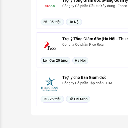
Trợ lý Tổng Giám đốc (Mảng Quản lý
Công ty Cổ phần Đầu tư Xây dựng - Facco
25 - 35 triệu
Hà Nội
Trợ lý Tổng Giám đốc (Hà Nội - Thu 
Công ty Cổ phần Pico Retail
Lên đến 20 triệu
Hà Nội
Trợ lý cho Ban Giám đốc
Công ty Cổ phần Tập đoàn HTM
15 - 25 triệu
Hồ Chí Minh