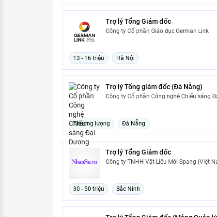
Trợ lý Tổng Giám đốc
Công ty Cổ phần Giáo dục German Link
13 - 16 triệu
Hà Nội
Trợ lý Tổng giám đốc (Đà Nẵng)
Công ty Cổ phần Công nghệ Chiếu sáng Đ
Thương lượng
Đà Nẵng
Trợ lý Tổng Giám đốc
Công ty TNHH Vật Liệu Mới Spang (Việt 
30 - 50 triệu
Bắc Ninh