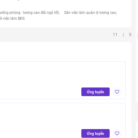
rưởng phòng - lương cao đãi ngộ tốt
Săn việc làm quản lý lương cao
ới việc làm BĐS
11 | 0
Ứng tuyển
Ứng tuyển