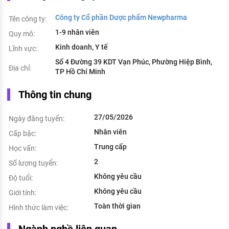
Công ty Cổ phần Dược phẩm Newpharma
Tên công ty:
1-9 nhân viên
Quy mô:
Kinh doanh, Y tế
Lĩnh vực:
Số 4 Đường 39 KDT Vạn Phúc, Phường Hiệp Bình,
Địa chỉ:
TP Hồ Chí Minh
Thông tin chung
27/05/2026
Ngày đăng tuyển:
Nhân viên
Cấp bậc:
Trung cấp
Học vấn:
2
Số lượng tuyển:
Không yêu cầu
Độ tuổi:
Không yêu cầu
Giới tính:
Toàn thời gian
Hình thức làm việc:
Ngành nghề liên quan