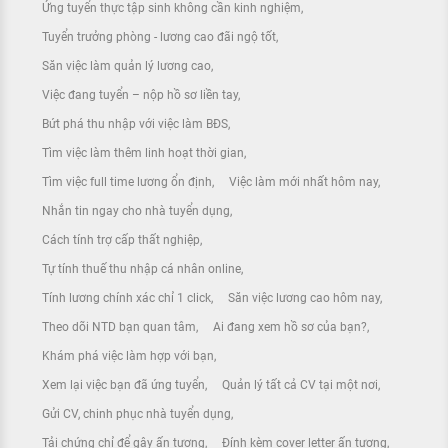
Ứng tuyển thực tập sinh không cần kinh nghiệm
Tuyển trưởng phòng - lương cao đãi ngộ tốt
Săn việc làm quản lý lương cao
Việc đang tuyển – nộp hồ sơ liền tay
Bứt phá thu nhập với việc làm BĐS
Tìm việc làm thêm linh hoạt thời gian
Tìm việc full time lương ổn định
Việc làm mới nhất hôm nay
Nhắn tin ngay cho nhà tuyển dụng
Cách tính trợ cấp thất nghiệp
Tự tính thuế thu nhập cá nhân online
Tính lương chính xác chỉ 1 click
Săn việc lương cao hôm nay
Theo dõi NTD bạn quan tâm
Ai đang xem hồ sơ của bạn?
Khám phá việc làm hợp với bạn
Xem lại việc bạn đã ứng tuyển
Quản lý tất cả CV tại một nơi
Gửi CV, chinh phục nhà tuyển dụng
Tải chứng chỉ để gây ấn tượng
Đính kèm cover letter ấn tượng