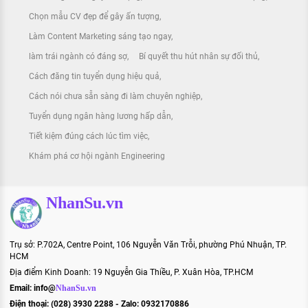
Chọn mẫu CV đẹp để gây ấn tượng
Làm Content Marketing sáng tạo ngay
làm trái ngành có đáng sợ
Bí quyết thu hút nhân sự đối thủ
Cách đăng tin tuyển dụng hiệu quả
Cách nói chưa sẵn sàng đi làm chuyên nghiệp
Tuyển dụng ngân hàng lương hấp dẫn
Tiết kiệm đúng cách lúc tìm việc
Khám phá cơ hội ngành Engineering
NhanSu.vn
Trụ sở: P.702A, Centre Point, 106 Nguyễn Văn Trỗi, phường Phú Nhuận, TP.
HCM
Địa điểm Kinh Doanh: 19 Nguyễn Gia Thiều, P. Xuân Hòa, TP.HCM
Email:
info@
NhanSu.vn
Điện thoại: (028) 3930 2288 - Zalo: 0932170886