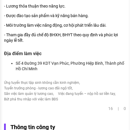
- Lương thỏa thuận theo năng lực.
- Được đào tạo sản phẩm và kỹ năng bán hàng.
- Môi trường làm việc năng động, cơ hội phát triển lâu dài.
- Tham gia đầy đủ chế độ BHXH, BHYT theo quy định và phúc lợi
ngày lễ tết.
Địa điểm làm việc
Số 4 Đường 39 KDT Vạn Phúc, Phường Hiệp Bình, Thành phố
Hồ Chí Minh
Ứng tuyển thực tập sinh không cần kinh nghiệm
Tuyển trưởng phòng - lương cao đãi ngộ tốt
Săn việc làm quản lý lương cao
Việc đang tuyển – nộp hồ sơ liền tay
Bứt phá thu nhập với việc làm BĐS
16 | 0
Thông tin công ty