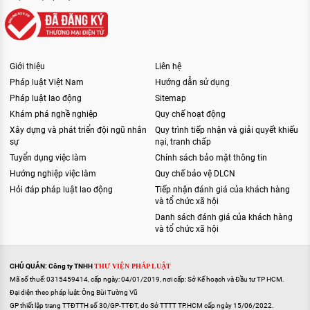
Giới thiệu
Liên hệ
Pháp luật Việt Nam
Hướng dẫn sử dụng
Pháp luật lao động
Sitemap
Khám phá nghề nghiệp
Quy chế hoạt động
Xây dựng và phát triển đội ngũ nhân
Quy trình tiếp nhận và giải quyết khiếu
sự
nại, tranh chấp
Tuyển dụng việc làm
Chính sách bảo mật thông tin
Hướng nghiệp việc làm
Quy chế bảo vệ DLCN
Hỏi đáp pháp luật lao động
Tiếp nhận đánh giá của khách hàng
và tổ chức xã hội
Danh sách đánh giá của khách hàng
và tổ chức xã hội
CHỦ QUẢN: Công ty TNHH
THƯ VIỆN PHÁP LUẬT
Mã số thuế: 0315459414, cấp ngày: 04/01/2019, nơi cấp: Sở Kế hoạch và Đầu tư TP HCM.
Đại diện theo pháp luật: Ông Bùi Tường Vũ
GP thiết lập trang TTĐTTH số 30/GP-TTĐT, do Sở TTTT TP.HCM cấp ngày 15/06/2022.