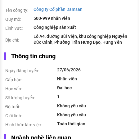
Công ty Cổ phần Damsan
Tên công ty:
500-999 nhân viên
Quy mô:
Công nghiệp sản xuất
Lĩnh vực:
Lô A4, đường Bùi Viện, khu công nghiệp Nguyễn
Địa chỉ:
Đức Cảnh, Phường Trần Hưng Đạo, Hưng Yên
Thông tin chung
27/06/2026
Ngày đăng tuyển:
Nhân viên
Cấp bậc:
Đại học
Học vấn:
1
Số lượng tuyển:
Không yêu cầu
Độ tuổi:
Không yêu cầu
Giới tính:
Toàn thời gian
Hình thức làm việc:
Ngành nghề liên quan