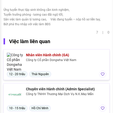
Ứng tuyển thực tập sinh không cần kinh nghiệm
Tuyển trưởng phòng - lương cao đãi ngộ tốt
Săn việc làm quản lý lương cao
Việc đang tuyển – nộp hồ sơ liền tay
Bứt phá thu nhập với việc làm BĐS
7 | 0
Việc làm liên quan
Nhân viên Hành chính (GA)
Công ty Cổ phần Dongwha Việt Nam
12 - 20 triệu
Thái Nguyên
Chuyên viên Hành chính (Admin Specialist)
Công ty TNHH Thương Mại Dịch Vụ N.K.May Mắn
10 - 15 triệu
Hồ Chí Minh