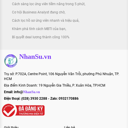
Cách sàng lọc ứng viên tiềm năng trong 5 phút
Cơ hội Business Analyst đang chờ
Cách lọc hồ sơ ứng viên nhanh và hiệu quả
Khám phá tính cách MBTI của bạn
Bí quyết deal lương thành công 100%
NhanSu.vn
Trụ sở: P.702A, Centre Point, 106 Nguyễn Văn Trỗi, phường Phú Nhuận, TP.
HCM
Địa điểm Kinh Doanh: 19 Nguyễn Gia Thiều, P. Xuân Hòa, TP.HCM
Email:
info@
NhanSu.vn
Điện thoại: (028) 3930 2288 - Zalo: 0932170886
Giới thiệu
Liên hệ