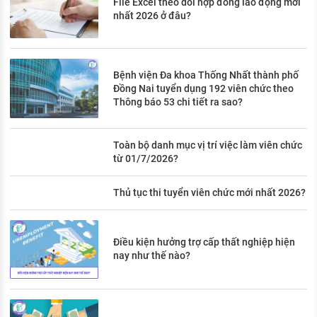
File Excel theo dõi hợp đồng lao động mới
nhất 2026 ở đâu?
Bệnh viện Đa khoa Thống Nhất thành phố
Đồng Nai tuyển dụng 192 viên chức theo
Thông báo 53 chi tiết ra sao?
Toàn bộ danh mục vị trí việc làm viên chức
từ 01/7/2026?
Thủ tục thi tuyển viên chức mới nhất 2026?
Điều kiện hưởng trợ cấp thất nghiệp hiện
nay như thế nào?