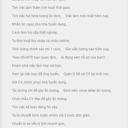
Tìm việc làm thêm linh hoạt thời gian
Tìm việc full time lương ổn định
Việc làm mới nhất hôm nay
Nhắn tin ngay cho nhà tuyển dụng
Cách tính trợ cấp thất nghiệp
Tự tính thuế thu nhập cá nhân online
Tính lương chính xác chỉ 1 click
Săn việc lương cao hôm nay
Theo dõi NTD bạn quan tâm
Ai đang xem hồ sơ của bạn?
Khám phá việc làm hợp với bạn
Xem lại việc bạn đã ứng tuyển
Quản lý tất cả CV tại một nơi
Gửi CV, chinh phục nhà tuyển dụng
Tải chứng chỉ để gây ấn tượng
Đính kèm cover letter ấn tượng
Chọn mẫu CV đẹp để gây ấn tượng
Tìm việc kế toán đáng tin cậy
Tự tin thuyết trình trước nhóm với 5 bước đơn giản
Chuẩn bị sơ yếu lý lịch nhanh gọn