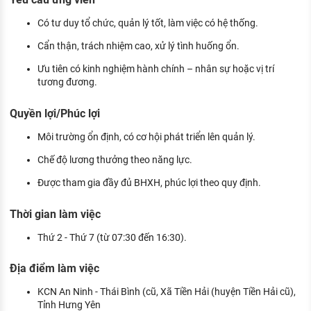
Có tư duy tổ chức, quản lý tốt, làm việc có hệ thống.
Cẩn thận, trách nhiệm cao, xử lý tình huống ổn.
Ưu tiên có kinh nghiệm hành chính – nhân sự hoặc vị trí
tương đương.
Quyền lợi/Phúc lợi
Môi trường ổn định, có cơ hội phát triển lên quản lý.
Chế độ lương thưởng theo năng lực.
Được tham gia đầy đủ BHXH, phúc lợi theo quy định.
Thời gian làm việc
Thứ 2 - Thứ 7 (từ 07:30 đến 16:30).
Địa điểm làm việc
KCN An Ninh - Thái Bình (cũ, Xã Tiền Hải (huyện Tiền Hải cũ),
Tỉnh Hưng Yên