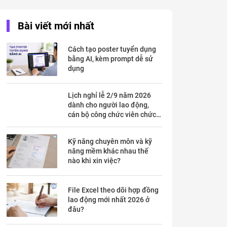
Bài viết mới nhất
Cách tạo poster tuyển dụng
bằng AI, kèm prompt dễ sử
dụng
Lịch nghỉ lễ 2/9 năm 2026
dành cho người lao động,
cán bộ công chức viên chức
chi tiết trong mấy ngày?
Kỹ năng chuyên môn và kỹ
năng mềm khác nhau thế
nào khi xin việc?
File Excel theo dõi hợp đồng
lao động mới nhất 2026 ở
đâu?