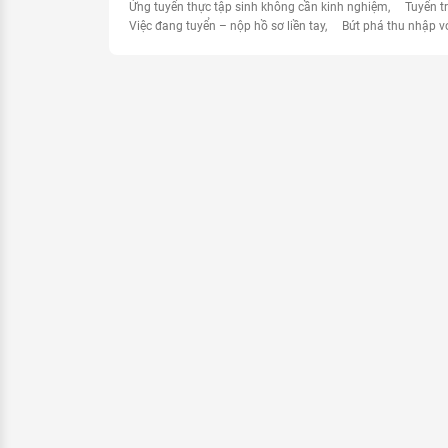
Ứng tuyển thực tập sinh không cần kinh nghiệm
Tuyển t
Việc đang tuyển – nộp hồ sơ liền tay
Bứt phá thu nhập v