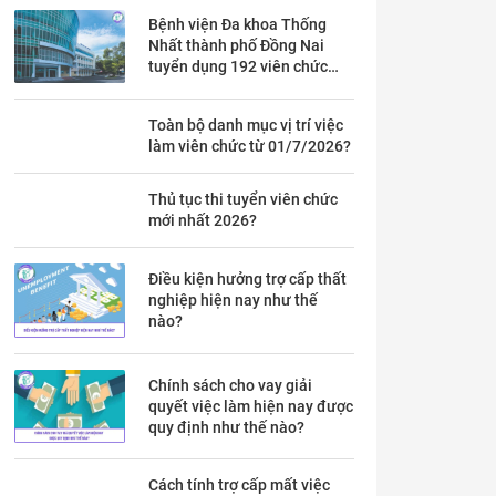
Bệnh viện Đa khoa Thống
Nhất thành phố Đồng Nai
tuyển dụng 192 viên chức
theo Thông báo 53 chi tiết ra
sao?
Toàn bộ danh mục vị trí việc
làm viên chức từ 01/7/2026?
Thủ tục thi tuyển viên chức
mới nhất 2026?
Điều kiện hưởng trợ cấp thất
nghiệp hiện nay như thế
nào?
Chính sách cho vay giải
quyết việc làm hiện nay được
quy định như thế nào?
Cách tính trợ cấp mất việc