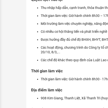
Thu nhập hấp dẫn, cạnh tranh, thỏa thuận th
Thời gian làm việc: Giờ hành chính 8h30 – 17
Môi trường làm việc chuyên nghiệp, năng độn
Có nhiều cơ hội thăng tiến và phát triển nghề
Được hưởng đầy đủ chế độ BHXH, BHYT, BHTN 
Các hoạt động, chương trình do Công ty tổ chứ
20/10, 8/3,...
Các chế độ khác theo quy định của Luật Lao 
Thời gian làm việc
Thời gian làm việc: Giờ hành chính 8h30 - 17h
Địa điểm làm việc
908 Kim Giang, Thanh Liệt, Xã Thanh Trì (huy