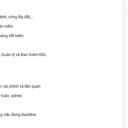
nh, công lắp đặt,...
phần mềm
hàng tiết kiệm
a Quản lý và Ban Giám Đốc.
, tài chính và liên quan
ế toán, admin
g việc đúng deadline.