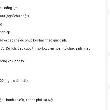
eo năng lực
h00 (nghỉ chủ nhật)
g.
 nghiệp.
và các chế độ phúc lợi khác theo quy định.
c: Du lịch, Các cuộc thi nội bộ, Liên hoan tổ chức sinh nhật,
động và Công ty.
00 (nghỉ chủ nhật).
ện Thanh Trì cũ), Thành phố Hà Nội