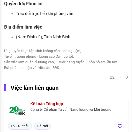
Quyền lợi/Phúc lợi
Trao đổi trực tiếp khi phỏng vấn
Địa điểm làm việc
(Nam Định cũ), Tỉnh Ninh Bình
Ứng tuyển thực tập sinh không cần kinh nghiệm
Tuyển trưởng phòng - lương cao đãi ngộ tốt
Săn việc làm quản lý lương cao
Việc đang tuyển – nộp hồ sơ liền tay
Bứt phá thu nhập với việc làm BĐS
22 | 0
Việc làm liên quan
Kế toán Tổng hợp
Công ty Cổ phần Tư vấn Năng lượng và Môi trường
15 - 18 triệu
Hà Nội