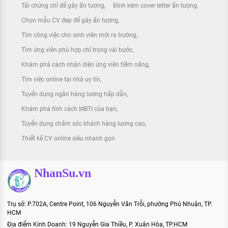
Tải chứng chỉ để gây ấn tượng
Đính kèm cover letter ấn tượng
Chọn mẫu CV đẹp để gây ấn tượng
Tìm công việc cho sinh viên mới ra trường
Tìm ứng viên phù hợp chỉ trong vài bước
Khám phá cách nhận diện ứng viên tiềm năng
Tìm việc online tại nhà uy tín
Tuyển dụng ngân hàng lương hấp dẫn
Khám phá tính cách MBTI của bạn
Tuyển dụng chăm sóc khách hàng lương cao
Thiết kế CV online siêu nhanh gọn
NhanSu.vn
Trụ sở: P.702A, Centre Point, 106 Nguyễn Văn Trỗi, phường Phú Nhuận, TP.
HCM
Địa điểm Kinh Doanh: 19 Nguyễn Gia Thiều, P. Xuân Hòa, TP.HCM