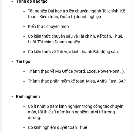
Trình độ đào tạo
Tốt nghiệp Đại học trở lên chuyên ngành Tài chính, Kế
toán - Kiểm toán, Quản trị doanh nghiệp
Kiến thức chuyên môn
Có kiến thức chuyên sâu về Tài chính, Kế toán, Thuế,
Luật Tài chính Doanh nghiệp.
Có kiến thức về lĩnh vực kinh doanh Bất động sản;
Tin học
Thành thạo về MS Office (Word, Excel, PowerPoint…).
Thành thạo phần mềm kế toán: Misa, AMIS, Fast, SAP,
…
Kinh nghiệm
Có ít nhất 5 năm kinh nghiệm trong công tác chuyên
môn, tối thiểu 3 năm kinh nghiệm tại vị trí tương
đương.
Có kinh nghiệm quyết toán Thuế