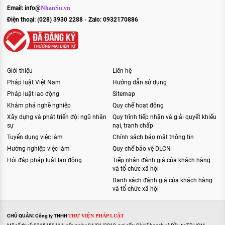
Email:
info@
NhanSu.vn
Điện thoại: (028) 3930 2288 - Zalo: 0932170886
Giới thiệu
Liên hệ
Pháp luật Việt Nam
Hướng dẫn sử dụng
Pháp luật lao động
Sitemap
Khám phá nghề nghiệp
Quy chế hoạt động
Xây dựng và phát triển đội ngũ nhân
Quy trình tiếp nhận và giải quyết khiếu
sự
nại, tranh chấp
Tuyển dụng việc làm
Chính sách bảo mật thông tin
Hướng nghiệp việc làm
Quy chế bảo vệ DLCN
Hỏi đáp pháp luật lao động
Tiếp nhận đánh giá của khách hàng
và tổ chức xã hội
Danh sách đánh giá của khách hàng
và tổ chức xã hội
CHỦ QUẢN: Công ty TNHH
THƯ VIỆN PHÁP LUẬT