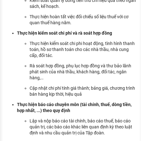
Kiểm soát quản lý dòng tiền thu chi hiệu quả theo ngân
sách, kế hoạch.
Thực hiện hoàn tất việc đối chiếu số liệu thuế với cơ
quan thuế hàng năm.
Thực hiện kiểm soát chi phí và rà soát hợp đồng
Thực hiện kiểm soát chi phi hoạt động, tình hình thanh
toán, hồ sơ thanh toán cho các nhà thầu, nhà cung
cấp, đối tác.
Rà soát hợp đồng, phụ lục hợp đồng và thư bảo lãnh
phát sinh của nhà thầu, khách hàng, đối tác, ngân
hàng,…
Cập nhật chi phí tính giá thành; bảng giá, chương trình
bán hàng kịp thời, hiệu quả
Thực hiện báo cáo chuyên môn (tài chính, thuế, dòng tiền,
hợp nhất, ...) theo quy định
Lập và nộp báo cáo tài chính, báo cáo thuế, báo cáo
quản trị, các báo cáo khác liên quan định kỳ theo luật
định và nhu cầu quản trị của Tập đoàn.