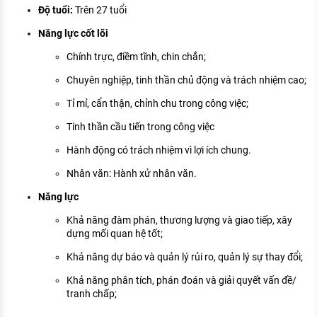
Độ tuổi:
Trên 27 tuổi
Năng lực cốt lõi
Chính trực, điềm tĩnh, chin chắn;
Chuyên nghiệp, tinh thần chủ động và trách nhiệm cao;
Tỉ mỉ, cẩn thận, chỉnh chu trong công việc;
Tinh thần cầu tiến trong công việc
Hành động có trách nhiệm vì lợi ích chung.
Nhân văn: Hành xử nhân văn.
Năng lực
Khả năng đàm phán, thương lượng và giao tiếp, xây
dựng mối quan hệ tốt;
Khả năng dự báo và quản lý rủi ro, quản lý sự thay đổi;
Khả năng phân tích, phán đoán và giải quyết vấn đề/
tranh chấp;