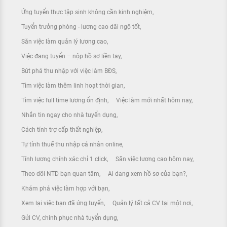
Ứng tuyển thực tập sinh không cần kinh nghiệm
Tuyển trưởng phòng - lương cao đãi ngộ tốt
Săn việc làm quản lý lương cao
Việc đang tuyển – nộp hồ sơ liền tay
Bứt phá thu nhập với việc làm BĐS
Tìm việc làm thêm linh hoạt thời gian
Tìm việc full time lương ổn định
Việc làm mới nhất hôm nay
Nhắn tin ngay cho nhà tuyển dụng
Cách tính trợ cấp thất nghiệp
Tự tính thuế thu nhập cá nhân online
Tính lương chính xác chỉ 1 click
Săn việc lương cao hôm nay
Theo dõi NTD bạn quan tâm
Ai đang xem hồ sơ của bạn?
Khám phá việc làm hợp với bạn
Xem lại việc bạn đã ứng tuyển
Quản lý tất cả CV tại một nơi
Gửi CV, chinh phục nhà tuyển dụng