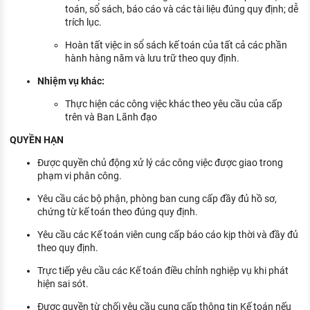
toán, sổ sách, báo cáo và các tài liệu đúng quy định; dễ
trích lục.
Hoàn tất việc in sổ sách kế toán của tất cả các phần
hành hàng năm và lưu trữ theo quy định.
Nhiệm vụ khác:
Thực hiện các công việc khác theo yêu cầu của cấp
trên và Ban Lãnh đạo
QUYỀN HẠN
Được quyền chủ động xử lý các công việc được giao trong
phạm vi phân công.
Yêu cầu các bộ phận, phòng ban cung cấp đầy đủ hồ sơ,
chứng từ kế toán theo đúng quy định.
Yêu cầu các Kế toán viên cung cấp báo cáo kịp thời và đầy đủ
theo quy định.
Trực tiếp yêu cầu các Kế toán điều chỉnh nghiệp vụ khi phát
hiện sai sót.
Được quyền từ chối yêu cầu cung cấp thông tin Kế toán nếu