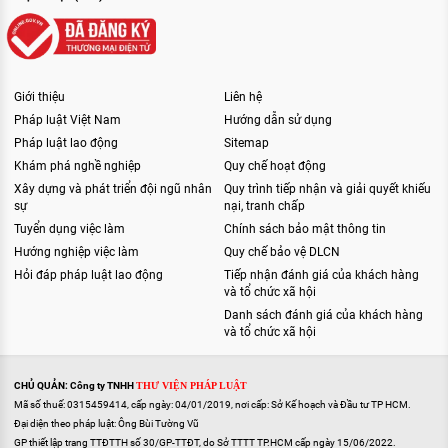
Giới thiệu
Liên hệ
Pháp luật Việt Nam
Hướng dẫn sử dụng
Pháp luật lao động
Sitemap
Khám phá nghề nghiệp
Quy chế hoạt động
Xây dựng và phát triển đội ngũ nhân
Quy trình tiếp nhận và giải quyết khiếu
sự
nại, tranh chấp
Tuyển dụng việc làm
Chính sách bảo mật thông tin
Hướng nghiệp việc làm
Quy chế bảo vệ DLCN
Hỏi đáp pháp luật lao động
Tiếp nhận đánh giá của khách hàng
và tổ chức xã hội
Danh sách đánh giá của khách hàng
và tổ chức xã hội
CHỦ QUẢN: Công ty TNHH
THƯ VIỆN PHÁP LUẬT
Mã số thuế: 0315459414, cấp ngày: 04/01/2019, nơi cấp: Sở Kế hoạch và Đầu tư TP HCM.
Đại diện theo pháp luật: Ông Bùi Tường Vũ
GP thiết lập trang TTĐTTH số 30/GP-TTĐT, do Sở TTTT TP.HCM cấp ngày 15/06/2022.