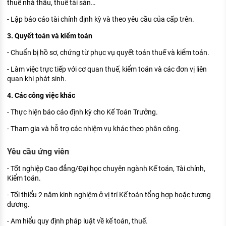
thuế nhà thầu, thuế tài sản…
- Lập báo cáo tài chính định kỳ và theo yêu cầu của cấp trên.
3. Quyết toán và kiểm toán
- Chuẩn bị hồ sơ, chứng từ phục vụ quyết toán thuế và kiểm toán.
- Làm việc trực tiếp với cơ quan thuế, kiểm toán và các đơn vị liên
quan khi phát sinh.
4. Các công việc khác
- Thực hiện báo cáo định kỳ cho Kế Toán Trưởng.
- Tham gia và hỗ trợ các nhiệm vụ khác theo phân công.
Yêu cầu ứng viên
- Tốt nghiệp Cao đẳng/Đại học chuyên ngành Kế toán, Tài chính,
Kiểm toán.
- Tối thiểu 2 năm kinh nghiệm ở vị trí Kế toán tổng hợp hoặc tương
đương.
- Am hiểu quy định pháp luật về kế toán, thuế.