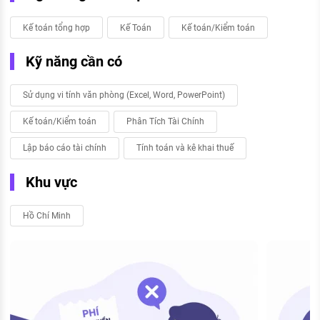
Kế toán tổng hợp
Kế Toán
Kế toán/Kiểm toán
Kỹ năng cần có
Sử dụng vi tính văn phòng (Excel, Word, PowerPoint)
Kế toán/Kiểm toán
Phân Tích Tài Chính
Lập báo cáo tài chính
Tính toán và kê khai thuế
Khu vực
Hồ Chí Minh