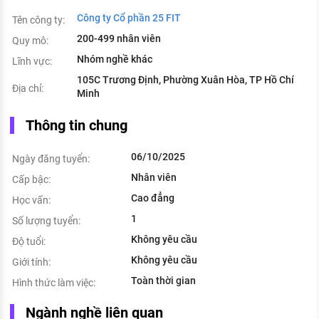
Công ty Cổ phần 25 FIT
Tên công ty:
200-499 nhân viên
Quy mô:
Nhóm nghề khác
Lĩnh vực:
105C Trương Định, Phường Xuân Hòa, TP Hồ Chí
Địa chỉ:
Minh
Thông tin chung
06/10/2025
Ngày đăng tuyển:
Nhân viên
Cấp bậc:
Cao đẳng
Học vấn:
1
Số lượng tuyển:
Không yêu cầu
Độ tuổi:
Không yêu cầu
Giới tính:
Toàn thời gian
Hình thức làm việc:
Ngành nghề liên quan