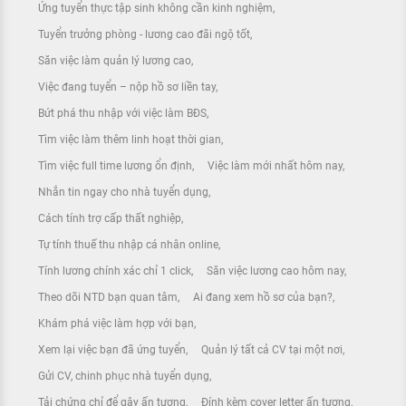
Ứng tuyển thực tập sinh không cần kinh nghiệm
Tuyển trưởng phòng - lương cao đãi ngộ tốt
Săn việc làm quản lý lương cao
Việc đang tuyển – nộp hồ sơ liền tay
Bứt phá thu nhập với việc làm BĐS
Tìm việc làm thêm linh hoạt thời gian
Tìm việc full time lương ổn định
Việc làm mới nhất hôm nay
Nhắn tin ngay cho nhà tuyển dụng
Cách tính trợ cấp thất nghiệp
Tự tính thuế thu nhập cá nhân online
Tính lương chính xác chỉ 1 click
Săn việc lương cao hôm nay
Theo dõi NTD bạn quan tâm
Ai đang xem hồ sơ của bạn?
Khám phá việc làm hợp với bạn
Xem lại việc bạn đã ứng tuyển
Quản lý tất cả CV tại một nơi
Gửi CV, chinh phục nhà tuyển dụng
Tải chứng chỉ để gây ấn tượng
Đính kèm cover letter ấn tượng