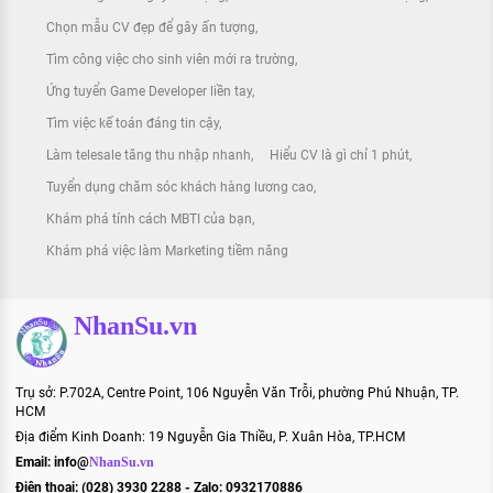
Chọn mẫu CV đẹp để gây ấn tượng
Tìm công việc cho sinh viên mới ra trường
Ứng tuyển Game Developer liền tay
Tìm việc kế toán đáng tin cậy
Làm telesale tăng thu nhập nhanh
Hiểu CV là gì chỉ 1 phút
Tuyển dụng chăm sóc khách hàng lương cao
Khám phá tính cách MBTI của bạn
Khám phá việc làm Marketing tiềm năng
NhanSu.vn
Trụ sở: P.702A, Centre Point, 106 Nguyễn Văn Trỗi, phường Phú Nhuận, TP.
HCM
Địa điểm Kinh Doanh: 19 Nguyễn Gia Thiều, P. Xuân Hòa, TP.HCM
Email:
info@
NhanSu.vn
Điện thoại: (028) 3930 2288 - Zalo: 0932170886