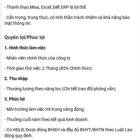
- Thành thạo Misa, Excel; biết ERP là lợi thế.
- Cẩn trọng, trung thực, có tinh thần trách nhiệm và khả năng bảo
mật thông tin.
Quyền lợi/Phúc lợi
1. Hình thức làm việc
- Nhân viên chính thức của công ty
- Thời gian thử việc: 2 Tháng (85% Chính thức)
2. Thu nhập
- Thương lượng theo năng lực (Chi tiết trao đổi phỏng vấn)
3. Phúc lợi
- Môi trường làm việc trẻ trung năng động.
- Thưởng cuối năm theo kết quả kinh doanh.
- Có HĐLĐ; Được đóng BHXH và đầy đủ BHYT/BHTN theo Luật Lao
động quy định.