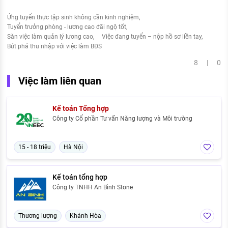
Ứng tuyển thực tập sinh không cần kinh nghiệm
Tuyển trưởng phòng - lương cao đãi ngộ tốt
Săn việc làm quản lý lương cao
Việc đang tuyển – nộp hồ sơ liền tay
Bứt phá thu nhập với việc làm BĐS
8 | 0
Việc làm liên quan
Kế toán Tổng hợp
Công ty Cổ phần Tư vấn Năng lượng và Môi trường
15 - 18 triệu
Hà Nội
Kế toán tổng hợp
Công ty TNHH An Bình Stone
Thương lượng
Khánh Hòa