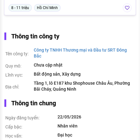
8 - 11 triệu
Hồ Chí Minh
Thông tin công ty
Công ty TNHH Thương mại và Đầu tư SRT Đông
Tên công ty:
Bắc
Chưa cập nhật
Quy mô:
Bất động sản, Xây dựng
Lĩnh vực:
Tầng 1, lô E187 khu Shophouse Châu Âu, Phường
Địa chỉ:
Bãi Cháy, Quảng Ninh
Thông tin chung
22/05/2026
Ngày đăng tuyển:
Nhân viên
Cấp bậc:
Đại học
Học vấn: