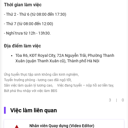
Thời gian làm việc
- Thứ 2 - Thứ 6 (từ 08:00 đến 17:30)
- Thứ 7 (từ 08:00 đến 12:00)
- Nghỉ trưa từ 12h - 13h30.
Địa điểm làm việc
Tòa R6, KĐT Royal City, 72A Nguyễn Trãi, Phường Thanh
Xuân (quận Thanh Xuân cũ), Thành phố Hà Nội
Ứng tuyển thực tập sinh không cần kinh nghiệm
Tuyển trưởng phòng - lương cao đãi ngộ tốt
Săn việc làm quản lý lương cao
Việc đang tuyển – nộp hồ sơ liền tay
Bứt phá thu nhập với việc làm BĐS
3 | 0
Việc làm liên quan
Nhân viên Quay dựng (Video Editor)