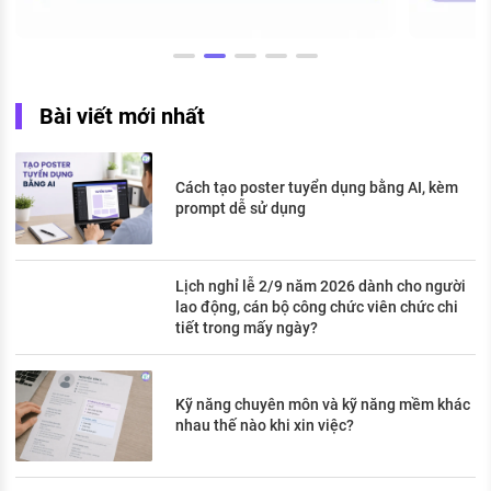
Bài viết mới nhất
Cách tạo poster tuyển dụng bằng AI, kèm
prompt dễ sử dụng
Lịch nghỉ lễ 2/9 năm 2026 dành cho người
lao động, cán bộ công chức viên chức chi
tiết trong mấy ngày?
Kỹ năng chuyên môn và kỹ năng mềm khác
nhau thế nào khi xin việc?