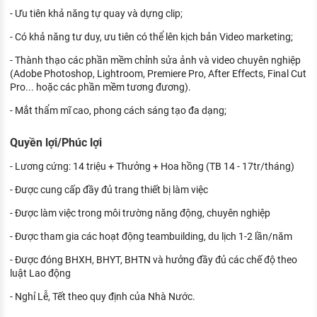
- Ưu tiên khả năng tự quay và dựng clip;
- Có khả năng tư duy, ưu tiên có thể lên kịch bản Video marketing;
- Thành thạo các phần mềm chỉnh sửa ảnh và video chuyên nghiệp
(Adobe Photoshop, Lightroom, Premiere Pro, After Effects, Final Cut
Pro... hoặc các phần mềm tương đương).
- Mắt thẩm mĩ cao, phong cách sáng tạo đa dạng;
Quyền lợi/Phúc lợi
- Lương cứng: 14 triệu + Thưởng + Hoa hồng (TB 14 - 17tr/tháng)
- Được cung cấp đầy đủ trang thiết bị làm việc
- Được làm việc trong môi trường năng động, chuyên nghiệp
- Được tham gia các hoạt động teambuilding, du lịch 1-2 lần/năm
- Được đóng BHXH, BHYT, BHTN và hưởng đầy đủ các chế độ theo
luật Lao động
- Nghỉ Lễ, Tết theo quy định của Nhà Nước.