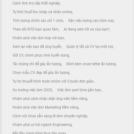
Cách tính trợ cấp thất nghiệp
Tự tính thuế thu nhập cá nhân online
Tính lương chính xác chỉ 1 click
Săn việc lương cao hôm nay
Theo dõi NTD bạn quan tâm
Ai đang xem hồ sơ của bạn?
Khám phá việc làm hợp với bạn
Xem lại việc bạn đã ứng tuyển
Quản lý tất cả CV tại một nơi
Gửi CV, chinh phục nhà tuyển dụng
Tải chứng chỉ để gây ấn tượng
Đính kèm cover letter ấn tượng
Chọn mẫu CV đẹp để gây ấn tượng
Tự tin thuyết trình trước nhóm với 5 bước đơn giản
Xu hướng việc làm 2025
Việc làm part time gần bạn
Khám phá cách nhận diện ứng viên tiềm năng
Khám phá việc làm Marketing tiềm năng
Cách nói chưa sẵn sàng đi làm chuyên nghiệp
Khám phá cơ hội ngành Engineering
Bắt đầu hành trình thực tập ngay