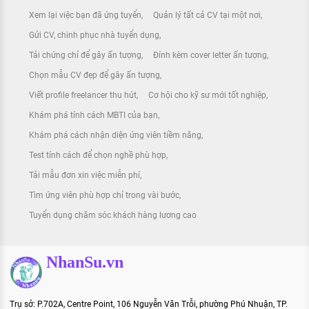
Xem lại việc bạn đã ứng tuyển
Quản lý tất cả CV tại một nơi
Gửi CV, chinh phục nhà tuyển dụng
Tải chứng chỉ để gây ấn tượng
Đính kèm cover letter ấn tượng
Chọn mẫu CV đẹp để gây ấn tượng
Viết profile freelancer thu hút
Cơ hội cho kỹ sư mới tốt nghiệp
Khám phá tính cách MBTI của bạn
Khám phá cách nhận diện ứng viên tiềm năng
Test tính cách để chọn nghề phù hợp
Tải mẫu đơn xin việc miễn phí
Tìm ứng viên phù hợp chỉ trong vài bước
Tuyển dụng chăm sóc khách hàng lương cao
NhanSu.vn
Trụ sở: P.702A, Centre Point, 106 Nguyễn Văn Trỗi, phường Phú Nhuận, TP.