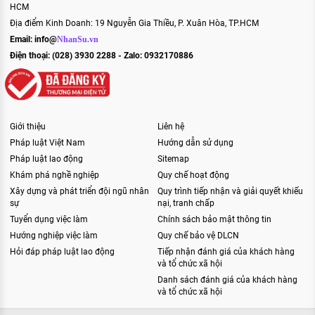
HCM
Địa điểm Kinh Doanh: 19 Nguyễn Gia Thiều, P. Xuân Hòa, TP.HCM
Email:
info@
NhanSu.vn
Điện thoại: (028) 3930 2288 - Zalo: 0932170886
Giới thiệu
Liên hệ
Pháp luật Việt Nam
Hướng dẫn sử dụng
Pháp luật lao động
Sitemap
Khám phá nghề nghiệp
Quy chế hoạt động
Xây dựng và phát triển đội ngũ nhân
Quy trình tiếp nhận và giải quyết khiếu
sự
nại, tranh chấp
Tuyển dụng việc làm
Chính sách bảo mật thông tin
Hướng nghiệp việc làm
Quy chế bảo vệ DLCN
Hỏi đáp pháp luật lao động
Tiếp nhận đánh giá của khách hàng
và tổ chức xã hội
Danh sách đánh giá của khách hàng
và tổ chức xã hội