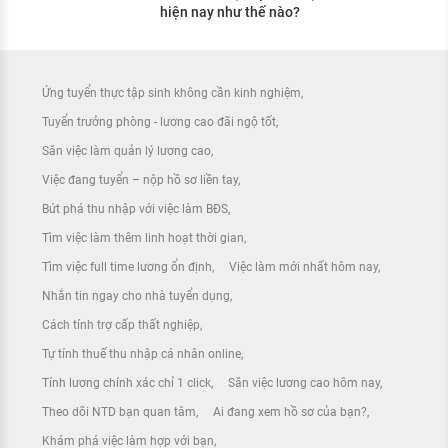
hiện nay như thế nào?
Ứng tuyển thực tập sinh không cần kinh nghiệm
Tuyển trưởng phòng - lương cao đãi ngộ tốt
Săn việc làm quản lý lương cao
Việc đang tuyển – nộp hồ sơ liền tay
Bứt phá thu nhập với việc làm BĐS
Tìm việc làm thêm linh hoạt thời gian
Tìm việc full time lương ổn định
Việc làm mới nhất hôm nay
Nhắn tin ngay cho nhà tuyển dụng
Cách tính trợ cấp thất nghiệp
Tự tính thuế thu nhập cá nhân online
Tính lương chính xác chỉ 1 click
Săn việc lương cao hôm nay
Theo dõi NTD bạn quan tâm
Ai đang xem hồ sơ của bạn?
Khám phá việc làm hợp với bạn