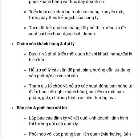
phục khách hàng và thúc đẩy doanh số.
Triển khai các chương trình bán hàng, khuyến mãi,
trưng bày theo kế hoạch của công ty.
Theo dõi kết quả bán hàng, độ phủ thị trường và đề
xuất cải tiến hoạt động kinh doanh.
Chăm sóc khách hàng & đại lý
:
Duy trì và phát triển mối quan hệ với khách hàng/đại lý
hiện hữu.
Hỗ trợ xử lý các vấn đề phát sinh, hướng dẫn sử dụng
sản phẩm/dịch vụ khi cần.
Tham gia tổ chức và hỗ trợ các hoạt động bán hàng tại
điểm bán, hội nghị khách hàng, sự kiện ra mắt sản
phẩm, gala, chương trình xúc tiến thương mại
Báo cáo & phối hợp nội bộ
:
Lập báo cáo định kỳ về kết quả kinh doanh, tình hình
thị trường gửi cấp quản lý.
Phối hợp với các phòng ban liên quan (Marketing, Sản