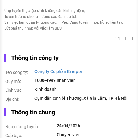
Ứng tuyển thực tập sinh không cần kinh nghiệm
Tuyển trưởng phòng - lương cao đãi ngộ tốt
Săn việc làm quản lý lương cao
Việc đang tuyển – nộp hồ sơ liền tay
Bứt phá thu nhập với việc làm BĐS
14 | 1
Thông tin công ty
Công ty Cổ phần Everpia
Tên công ty:
1000-4999 nhân viên
Quy mô:
Kinh doanh
Lĩnh vực:
Cụm dân cư Nội Thương, Xã Gia Lâm, TP Hà Nội
Địa chỉ:
Thông tin chung
24/04/2026
Ngày đăng tuyển:
Chuyên viên
Cấp bậc: