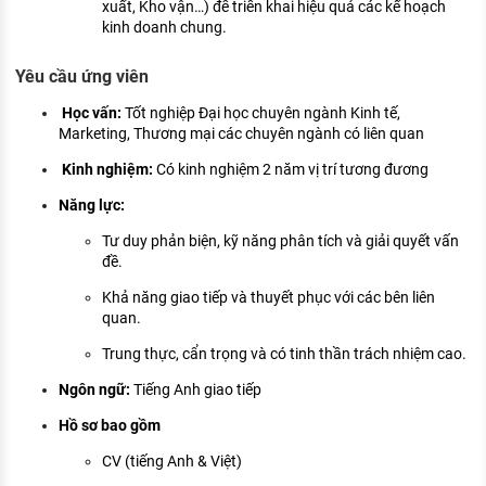
xuất, Kho vận…) để triển khai hiệu quả các kế hoạch
kinh doanh chung.
Yêu cầu ứng viên
Học vấn:
Tốt nghiệp Đại học chuyên ngành Kinh tế,
Marketing, Thương mại các chuyên ngành có liên quan
Kinh nghiệm:
Có kinh nghiệm 2 năm vị trí tương đương
Năng lực:
Tư duy phản biện, kỹ năng phân tích và giải quyết vấn
đề.
Khả năng giao tiếp và thuyết phục với các bên liên
quan.
Trung thực, cẩn trọng và có tinh thần trách nhiệm cao.
Ngôn ngữ:
Tiếng Anh giao tiếp
Hồ sơ bao gồm
CV (tiếng Anh & Việt)