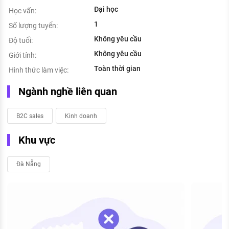
Đại học
Học vấn:
1
Số lượng tuyển:
Không yêu cầu
Độ tuổi:
Không yêu cầu
Giới tính:
Toàn thời gian
Hình thức làm việc:
Ngành nghề liên quan
B2C sales
Kinh doanh
Khu vực
Đà Nẵng