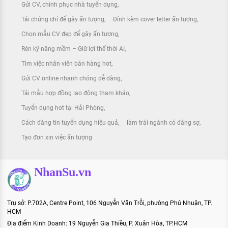
Gửi CV, chinh phục nhà tuyển dụng
Tải chứng chỉ để gây ấn tượng
Đính kèm cover letter ấn tượng
Chọn mẫu CV đẹp để gây ấn tượng
Rèn kỹ năng mềm – Giữ lợi thế thời AI
Tìm việc nhân viên bán hàng hot
Gửi CV online nhanh chóng dễ dàng
Tải mẫu hợp đồng lao động tham khảo
Tuyển dụng hot tại Hải Phòng
Cách đăng tin tuyển dụng hiệu quả
làm trái ngành có đáng sợ
Tạo đơn xin việc ấn tượng
NhanSu.vn
Trụ sở: P.702A, Centre Point, 106 Nguyễn Văn Trỗi, phường Phú Nhuận, TP.
HCM
Địa điểm Kinh Doanh: 19 Nguyễn Gia Thiều, P. Xuân Hòa, TP.HCM