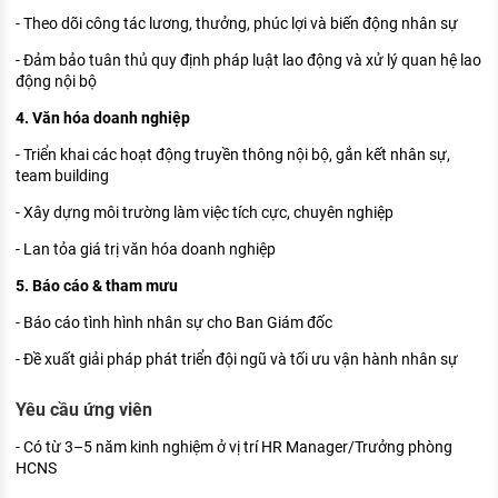
- Theo dõi công tác lương, thưởng, phúc lợi và biến động nhân sự
- Đảm bảo tuân thủ quy định pháp luật lao động và xử lý quan hệ lao
động nội bộ
4. Văn hóa doanh nghiệp
- Triển khai các hoạt động truyền thông nội bộ, gắn kết nhân sự,
team building
- Xây dựng môi trường làm việc tích cực, chuyên nghiệp
- Lan tỏa giá trị văn hóa doanh nghiệp
5. Báo cáo & tham mưu
- Báo cáo tình hình nhân sự cho Ban Giám đốc
- Đề xuất giải pháp phát triển đội ngũ và tối ưu vận hành nhân sự
Yêu cầu ứng viên
- Có từ 3–5 năm kinh nghiệm ở vị trí HR Manager/Trưởng phòng
HCNS