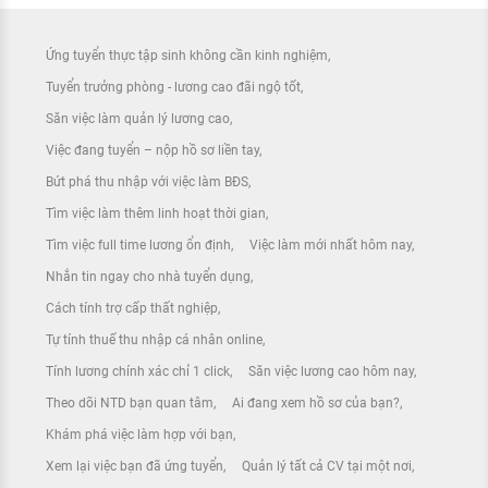
Ứng tuyển thực tập sinh không cần kinh nghiệm
Tuyển trưởng phòng - lương cao đãi ngộ tốt
Săn việc làm quản lý lương cao
Việc đang tuyển – nộp hồ sơ liền tay
Bứt phá thu nhập với việc làm BĐS
Tìm việc làm thêm linh hoạt thời gian
Tìm việc full time lương ổn định
Việc làm mới nhất hôm nay
Nhắn tin ngay cho nhà tuyển dụng
Cách tính trợ cấp thất nghiệp
Tự tính thuế thu nhập cá nhân online
Tính lương chính xác chỉ 1 click
Săn việc lương cao hôm nay
Theo dõi NTD bạn quan tâm
Ai đang xem hồ sơ của bạn?
Khám phá việc làm hợp với bạn
Xem lại việc bạn đã ứng tuyển
Quản lý tất cả CV tại một nơi