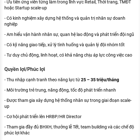
- Ưu tiên ứng viên từng làm trong lĩnh vực Retail, Thời trang, TMĐT
hoặc Startup scale-up
- Có kinh nghiệm xây dựng hệ thống và quản trị nhân sự doanh
nghiệp
- Am hiểu vận hành nhân sự, quan hệ lao động và phát triển đội ngũ
- Có kỹ năng giao tiếp, xử lý tình huống và quản lý đội nhóm tốt
- Tư duy chủ động, linh hoạt, có khả năng chịu áp lực công việc cao
Quyền lợi/Phúc lợi
- Thu nhập cạnh tranh theo năng lực từ
25 – 35 triệu/tháng
- Môi trường trẻ trung, năng động, tốc độ phát triển nhanh
- Được tham gia xây dựng hệ thống nhân sự trong giai đoạn scale-
up
- Cơ hội phát triển lên HRBP/HR Director
- Tham gia đầy đủ BHXH, thưởng lễ Tết, team building và các chế độ
phúc lợi khác