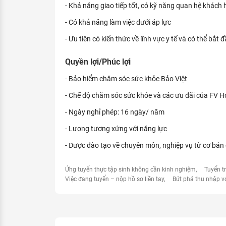
- Khả năng giao tiếp tốt, có kỹ năng quan hệ khách
- Có khả năng làm việc dưới áp lực
- Ưu tiên có kiến thức về lĩnh vực y tế và có thể bắt 
Quyền lợi/Phúc lợi
- Bảo hiểm chăm sóc sức khỏe Bảo Việt
- Chế độ chăm sóc sức khỏe và các ưu đãi của FV 
- Ngày nghỉ phép: 16 ngày/ năm
- Lương tương xứng với năng lực
- Được đào tạo về chuyên môn, nghiệp vụ từ cơ bản
Ứng tuyển thực tập sinh không cần kinh nghiệm
Tuyển t
Việc đang tuyển – nộp hồ sơ liền tay
Bứt phá thu nhập v