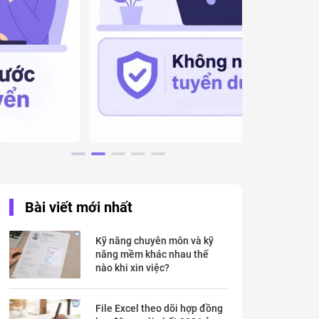
Bài viết mới nhất
Kỹ năng chuyên môn và kỹ
năng mềm khác nhau thế
nào khi xin việc?
File Excel theo dõi hợp đồng