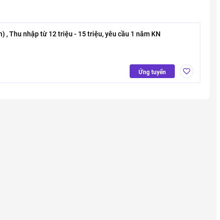
) , Thu nhập từ 12 triệu - 15 triệu, yêu cầu 1 năm KN
Ứng tuyển