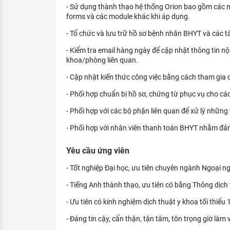
- Sử dụng thành thạo hệ thống Orion bao gồm các m
forms và các module khác khi áp dụng.
- Tổ chức và lưu trữ hồ sơ bệnh nhân BHYT và các tài
- Kiểm tra email hàng ngày để cập nhật thông tin nội
khoa/phòng liên quan.
- Cập nhật kiến thức công việc bằng cách tham gia
- Phối hợp chuẩn bị hồ sơ, chứng từ phục vụ cho cá
- Phối hợp với các bộ phận liên quan để xử lý những
- Phối hợp với nhân viên thanh toán BHYT nhằm đảm
Yêu cầu ứng viên
- Tốt nghiệp Đại học, ưu tiên chuyên ngành Ngoại n
- Tiếng Anh thành thạo, ưu tiên có bằng Thông dịch
- Ưu tiên có kinh nghiệm dịch thuật y khoa tối thiểu 
- Đáng tin cậy, cẩn thận, tận tâm, tôn trọng giờ làm 