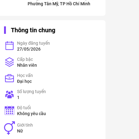
Phường Tân Mỹ, TP Hồ Chí Minh
Thông tin chung
Ngày đăng tuyển
27/05/2026
Cấp bậc
Nhân viên
Học vấn
Đại học
Số lượng tuyển
1
Độ tuổi
Không yêu cầu
Giới tính
Nữ