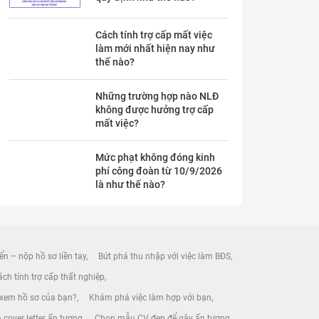
Cách tính trợ cấp mất việc
làm mới nhất hiện nay như
thế nào?
Những trường hợp nào NLĐ
không được hưởng trợ cấp
mất việc?
Mức phạt không đóng kinh
phí công đoàn từ 10/9/2026
là như thế nào?
ển – nộp hồ sơ liền tay
Bứt phá thu nhập với việc làm BĐS
ch tính trợ cấp thất nghiệp
 xem hồ sơ của bạn?
Khám phá việc làm hợp với bạn
 cover letter ấn tượng
Chọn mẫu CV đẹp để gây ấn tượng