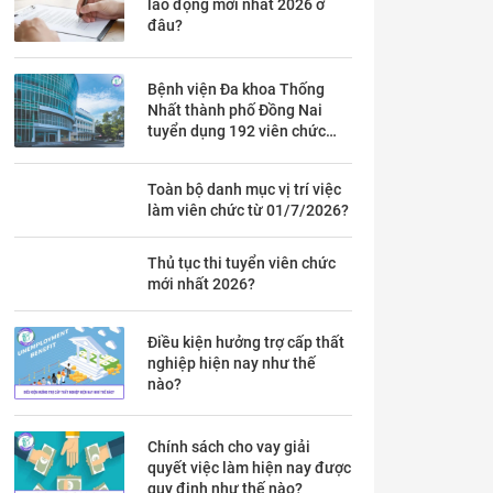
lao động mới nhất 2026 ở
đâu?
Bệnh viện Đa khoa Thống
Nhất thành phố Đồng Nai
tuyển dụng 192 viên chức
theo Thông báo 53 chi tiết ra
sao?
Toàn bộ danh mục vị trí việc
làm viên chức từ 01/7/2026?
Thủ tục thi tuyển viên chức
mới nhất 2026?
Điều kiện hưởng trợ cấp thất
nghiệp hiện nay như thế
nào?
Chính sách cho vay giải
quyết việc làm hiện nay được
quy định như thế nào?