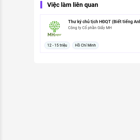
Việc làm liên quan
Thư ký chủ tịch HĐQT (Biết tiếng Anh
Công ty Cổ phần Giấy MH
12 - 15 triệu
Hồ Chí Minh