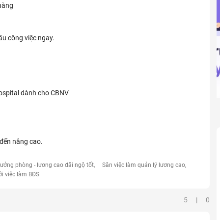
 hàng
đầu công việc ngay.
Hospital dành cho CBNV
 đến nâng cao.
rưởng phòng - lương cao đãi ngộ tốt
Săn việc làm quản lý lương cao
ới việc làm BĐS
5 | 0