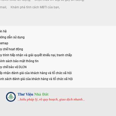
email
Khám phá tính cách MBTI của bạn
ên hệ
ướng dẫn sử dụng
itemap
y chế hoạt động
y trình tiếp nhận và giải quyết khiếu nại, tranh chấp
ính sách bảo mật thông tin
y chế bảo vệ DLCN
ếp nhận đánh giá của khách hàng và tổ chức xã hội
nh sách đánh giá của khách hàng và tổ chức xã hội
Thư Viện
Nhà Đất
...hiểu pháp lý, rõ quy hoạch, giao dịch nhanh...