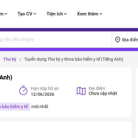
àm
Tạo CV
Tiện ích
Xem thêm
Địa điể
Thư ký
Tuyển dụng Thư ký y khoa bảo hiểm y tế (Tiếng Anh)
 Anh)
Hạn nộp hồ sơ
Địa điểm
Chưa cập nhật
12/06/2026
 bảo hiểm y tế
mới nhất