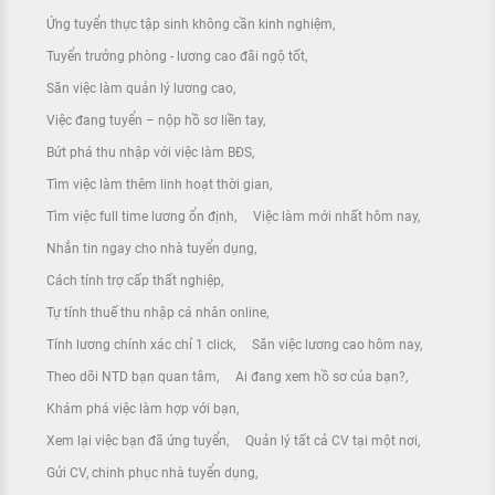
Ứng tuyển thực tập sinh không cần kinh nghiệm
Tuyển trưởng phòng - lương cao đãi ngộ tốt
Săn việc làm quản lý lương cao
Việc đang tuyển – nộp hồ sơ liền tay
Bứt phá thu nhập với việc làm BĐS
Tìm việc làm thêm linh hoạt thời gian
Tìm việc full time lương ổn định
Việc làm mới nhất hôm nay
Nhắn tin ngay cho nhà tuyển dụng
Cách tính trợ cấp thất nghiệp
Tự tính thuế thu nhập cá nhân online
Tính lương chính xác chỉ 1 click
Săn việc lương cao hôm nay
Theo dõi NTD bạn quan tâm
Ai đang xem hồ sơ của bạn?
Khám phá việc làm hợp với bạn
Xem lại việc bạn đã ứng tuyển
Quản lý tất cả CV tại một nơi
Gửi CV, chinh phục nhà tuyển dụng