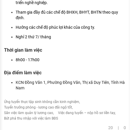
triển nghề nghiệp.
Tham gia đầy đủ các chế độ BHXH, BHYT, BHTN theo quy
định.
Hưởng các chế độ phúc lợi khác của công ty.
Nghỉ 2 thứ 7/ tháng
Thời gian làm việc
8h00 - 17h00
Địa điểm làm việc
KCN Đồng Văn 1, Phường Đồng Văn, Thị xã Duy Tiên, Tỉnh Hà
Nam
Ứng tuyển thực tập sinh không cần kinh nghiệm
Tuyển trưởng phòng - lương cao đãi ngộ tốt
Săn việc làm quản lý lương cao
Việc đang tuyển – nộp hồ sơ liền tay
Bứt phá thu nhập với việc làm BĐS
20 | 0