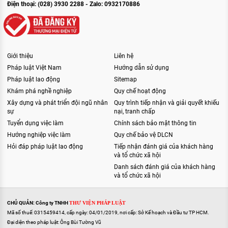
Điện thoại: (028) 3930 2288 - Zalo: 0932170886
Giới thiệu
Liên hệ
Pháp luật Việt Nam
Hướng dẫn sử dụng
Pháp luật lao động
Sitemap
Khám phá nghề nghiệp
Quy chế hoạt động
Xây dựng và phát triển đội ngũ nhân
Quy trình tiếp nhận và giải quyết khiếu
sự
nại, tranh chấp
Tuyển dụng việc làm
Chính sách bảo mật thông tin
Hướng nghiệp việc làm
Quy chế bảo vệ DLCN
Hỏi đáp pháp luật lao động
Tiếp nhận đánh giá của khách hàng
và tổ chức xã hội
Danh sách đánh giá của khách hàng
và tổ chức xã hội
CHỦ QUẢN: Công ty TNHH
THƯ VIỆN PHÁP LUẬT
Mã số thuế: 0315459414, cấp ngày: 04/01/2019, nơi cấp: Sở Kế hoạch và Đầu tư TP HCM.
Đại diện theo pháp luật: Ông Bùi Tường Vũ