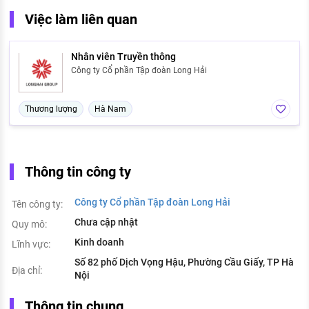
Việc làm liên quan
Nhân viên Truyền thông
Công ty Cổ phần Tập đoàn Long Hải
Thương lượng
Hà Nam
Thông tin công ty
Công ty Cổ phần Tập đoàn Long Hải
Tên công ty:
Chưa cập nhật
Quy mô:
Kinh doanh
Lĩnh vực:
Số 82 phố Dịch Vọng Hậu, Phường Cầu Giấy, TP Hà
Địa chỉ:
Nội
Thông tin chung