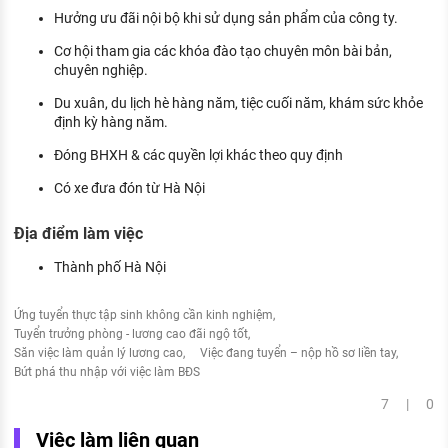
Hưởng ưu đãi nội bộ khi sử dụng sản phẩm của công ty.
Cơ hội tham gia các khóa đào tạo chuyên môn bài bản,
chuyên nghiệp.
Du xuân, du lịch hè hàng năm, tiệc cuối năm, khám sức khỏe
định kỳ hàng năm.
Đóng BHXH & các quyền lợi khác theo quy định
Có xe đưa đón từ Hà Nội
Địa điểm làm việc
Thành phố Hà Nội
Ứng tuyển thực tập sinh không cần kinh nghiệm
Tuyển trưởng phòng - lương cao đãi ngộ tốt
Săn việc làm quản lý lương cao
Việc đang tuyển – nộp hồ sơ liền tay
Bứt phá thu nhập với việc làm BĐS
7 | 0
Việc làm liên quan