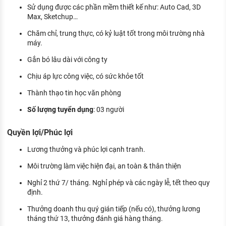
Sử dụng được các phần mềm thiết kế như: Auto Cad, 3D
Max, Sketchup…
Chăm chỉ, trung thực, có kỷ luật tốt trong môi trường nhà
máy.
Gắn bó lâu dài với công ty
Chịu áp lực công việc, có sức khỏe tốt
Thành thạo tin học văn phòng
Số lượng tuyển dụng
: 03 người
Quyền lợi/Phúc lợi
Lương thưởng và phúc lợi cạnh tranh.
Môi trường làm việc hiện đại, an toàn & thân thiện
Nghỉ 2 thứ 7/ tháng. Nghỉ phép và các ngày lễ, tết theo quy
định.
Thưởng doanh thu quý gián tiếp (nếu có), thưởng lương
tháng thứ 13, thưởng đánh giá hàng tháng.