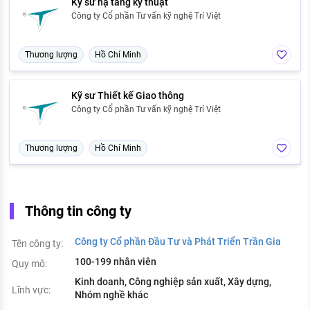
Kỹ sư hạ tầng kỹ thuật
Công ty Cổ phần Tư vấn kỹ nghệ Trí Việt
Thương lượng
Hồ Chí Minh
Kỹ sư Thiết kế Giao thông
Công ty Cổ phần Tư vấn kỹ nghệ Trí Việt
Thương lượng
Hồ Chí Minh
Thông tin công ty
Công ty Cổ phần Đầu Tư và Phát Triển Trần Gia
Tên công ty:
100-199 nhân viên
Quy mô:
Kinh doanh, Công nghiệp sản xuất, Xây dựng,
Lĩnh vực:
Nhóm nghề khác