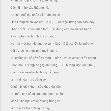
Nhắn tin ngay cho nhà tuyển dụng
Cách tính trợ cấp thất nghiệp
Tự tính thuế thu nhập cá nhân online
Tính lương chính xác chỉ 1 click
Săn việc lương cao hôm nay
Theo dõi NTD bạn quan tâm
Ai đang xem hồ sơ của bạn?
Khám phá việc làm hợp với bạn
Xem lại việc bạn đã ứng tuyển
Quản lý tất cả CV tại một nơi
Gửi CV, chinh phục nhà tuyển dụng
Tải chứng chỉ để gây ấn tượng
Đính kèm cover letter ấn tượng
Chọn mẫu CV đẹp để gây ấn tượng
Xu hướng việc làm 2025
Gửi CV online nhanh chóng dễ dàng
làm trái ngành có đáng sợ
Chuẩn bị giấy khám sức khỏe xin việc
Tải mẫu hợp đồng lao động tham khảo
Mô tả kinh nghiệm ấn tượng trong cv
Tìm việc kế toán đáng tin cậy