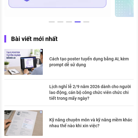
Bài viết mới nhất
Cách tạo poster tuyển dụng bằng AI, kèm
prompt dễ sử dụng
Lịch nghỉ lễ 2/9 năm 2026 dành cho người
lao động, cán bộ công chức viên chức chi
tiết trong mấy ngày?
Kỹ năng chuyên môn và kỹ năng mềm khác
nhau thế nào khi xin việc?