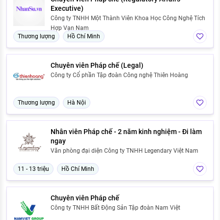
Executive)
Công ty TNHH Một Thành Viên Khoa Học Công Nghệ Tích
Hợp Vạn Nam
Thương lượng
Hồ Chí Minh
Chuyên viên Pháp chế (Legal)
Công ty Cổ phần Tập đoàn Công nghệ Thiên Hoàng
Thương lượng
Hà Nội
Nhân viên Pháp chế - 2 năm kinh nghiệm - Đi làm
ngay
Văn phòng đại diện Công ty TNHH Legendary Việt Nam
11 - 13 triệu
Hồ Chí Minh
Chuyên viên Pháp chế
Công ty TNHH Bất Động Sản Tập đoàn Nam Việt