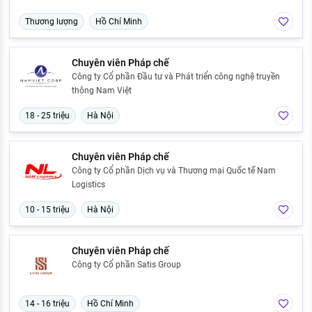
Thương lượng
Hồ Chí Minh
Chuyên viên Pháp chế
Công ty Cổ phần Đầu tư và Phát triển công nghệ truyền
thông Nam Việt
18 - 25 triệu
Hà Nội
Chuyên viên Pháp chế
Công ty Cổ phần Dịch vụ và Thương mại Quốc tế Nam
Logistics
10 - 15 triệu
Hà Nội
Chuyên viên Pháp chế
Công ty Cổ phần Satis Group
14 - 16 triệu
Hồ Chí Minh