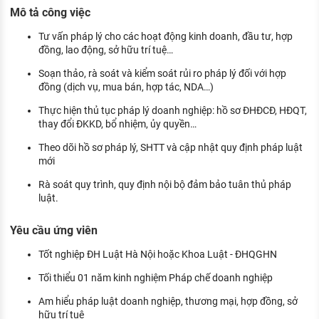
KHÁM PHÁ NGHỀ NGHIỆP
Mô tả công việc
Tử vi nghề nghiệp
Tư vấn pháp lý cho các hoạt động kinh doanh, đầu tư, hợp
đồng, lao động, sở hữu trí tuệ…
Kỹ năng nghề nghiệp
Soạn thảo, rà soát và kiểm soát rủi ro pháp lý đối với hợp
đồng (dịch vụ, mua bán, hợp tác, NDA…)
HƯỚNG NGHIỆP VIỆC LÀM
Thực hiện thủ tục pháp lý doanh nghiệp: hồ sơ ĐHĐCĐ, HĐQT,
Đặc trưng từng nghề
thay đổi ĐKKD, bổ nhiệm, ủy quyền…
Xu hướng việc làm
Theo dõi hồ sơ pháp lý, SHTT và cập nhật quy định pháp luật
mới
XÂY DỰNG VÀ PHÁT TRIỂN ĐỘI NGŨ
NHÂN SỰ
Rà soát quy trình, quy định nội bộ đảm bảo tuân thủ pháp
luật.
TUYỂN DỤNG VIỆC LÀM
Yêu cầu ứng viên
Tốt nghiệp ĐH Luật Hà Nội hoặc Khoa Luật - ĐHQGHN
Tối thiểu 01 năm kinh nghiệm Pháp chế doanh nghiệp
Am hiểu pháp luật doanh nghiệp, thương mại, hợp đồng, sở
hữu trí tuệ