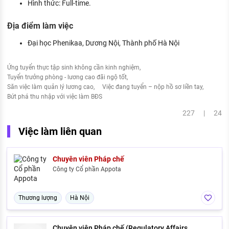
Hình thức: Full-time.
Địa điểm làm việc
Đại học Phenikaa, Dương Nội, Thành phố Hà Nội
Ứng tuyển thực tập sinh không cần kinh nghiệm
Tuyển trưởng phòng - lương cao đãi ngộ tốt
Săn việc làm quản lý lương cao
Việc đang tuyển – nộp hồ sơ liền tay
Bứt phá thu nhập với việc làm BĐS
227 | 24
Việc làm liên quan
Chuyên viên Pháp chế
Công ty Cổ phần Appota
Thương lượng
Hà Nội
Chuyên viên Pháp chế (Regulatory Affairs