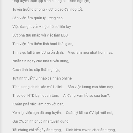
Ứng tuyển thực tập sinh không cần kinh nghiệm
Tuyển trưởng phòng - lương cao đãi ngộ tốt
Săn việc làm quản lý lương cao
Việc đang tuyển – nộp hồ sơ liền tay
Bứt phá thu nhập với việc làm BĐS
Tìm việc làm thêm linh hoạt thời gian
Tìm việc full time lương ổn định
Việc làm mới nhất hôm nay
Nhắn tin ngay cho nhà tuyển dụng
Cách tính trợ cấp thất nghiệp
Tự tính thuế thu nhập cá nhân online
Tính lương chính xác chỉ 1 click
Săn việc lương cao hôm nay
Theo dõi NTD bạn quan tâm
Ai đang xem hồ sơ của bạn?
Khám phá việc làm hợp với bạn
Xem lại việc bạn đã ứng tuyển
Quản lý tất cả CV tại một nơi
Gửi CV, chinh phục nhà tuyển dụng
Tải chứng chỉ để gây ấn tượng
Đính kèm cover letter ấn tượng