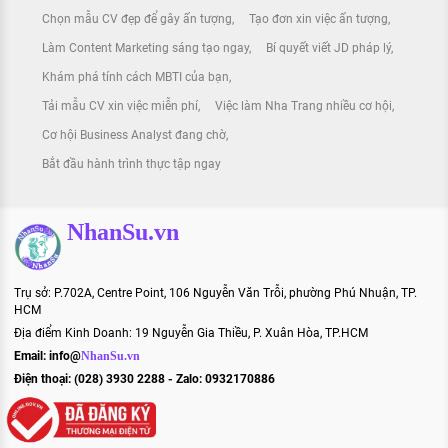
Chọn mẫu CV đẹp để gây ấn tượng
Tạo đơn xin việc ấn tượng
Làm Content Marketing sáng tạo ngay
Bí quyết viết JD pháp lý
Khám phá tính cách MBTI của bạn
Tải mẫu CV xin việc miễn phí
Việc làm Nha Trang nhiều cơ hội
Cơ hội Business Analyst đang chờ
Bắt đầu hành trình thực tập ngay
NhanSu.vn
Trụ sở: P.702A, Centre Point, 106 Nguyễn Văn Trỗi, phường Phú Nhuận, TP.
HCM
Địa điểm Kinh Doanh: 19 Nguyễn Gia Thiều, P. Xuân Hòa, TP.HCM
Email:
info@
NhanSu.vn
Điện thoại: (028) 3930 2288 - Zalo: 0932170886