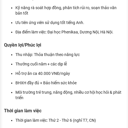
Kỹ năng rà soát hợp đồng, phân tích rủi ro, soạn thảo văn
bản tốt
Ưu tiên ứng viên sử dụng tốt tiếng Anh.
Địa điểm làm việc: Đại học Phenikaa, Dương Nội, Hà Nội.
Quyền lợi/Phúc lợi
Thu nhập: Thỏa thuận theo năng lực
Thưởng cuối năm + các dịp lễ
Hỗ trợ ăn ca 40.000 VNĐ/ngày
BHXH đầy đủ + Bảo hiểm sức khỏe
Môi trường trẻ trung, năng động, nhiều cơ hội học hỏi & phát
triển
Thời gian làm việc
Thời gian làm việc: Thứ 2 - Thứ 6 (nghỉ T7, CN)