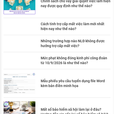
Chính sách cho vay giải quyết việc làm hiện
nay được quy định như thế nào?
Cách tính trợ cấp mất việc làm mới nhất
hiện nay như thế nào?
Những trường hợp nào NLĐ không được
hưởng trợ cấp mất việc?
Mức phạt không đóng kinh phí công đoàn
từ 10/9/2026 là như thế nào?
Mẫu phiếu yêu cầu tuyển dụng file Word
kèm bản điền minh họa
Mất sổ bảo hiểm xã hội làm lại ở đâu?