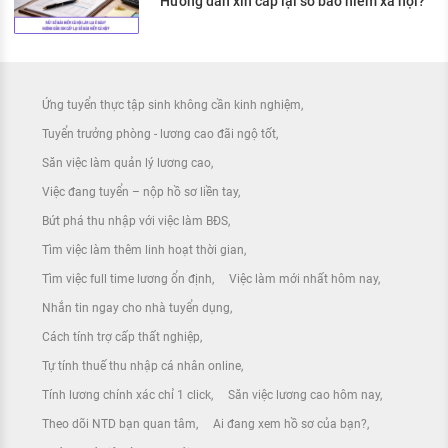
Hướng dẫn xin cấp lại sổ bảo hiểm xã hội?
Ứng tuyển thực tập sinh không cần kinh nghiệm
Tuyển trưởng phòng - lương cao đãi ngộ tốt
Săn việc làm quản lý lương cao
Việc đang tuyển – nộp hồ sơ liền tay
Bứt phá thu nhập với việc làm BĐS
Tìm việc làm thêm linh hoạt thời gian
Tìm việc full time lương ổn định
Việc làm mới nhất hôm nay
Nhắn tin ngay cho nhà tuyển dụng
Cách tính trợ cấp thất nghiệp
Tự tính thuế thu nhập cá nhân online
Tính lương chính xác chỉ 1 click
Săn việc lương cao hôm nay
Theo dõi NTD bạn quan tâm
Ai đang xem hồ sơ của bạn?