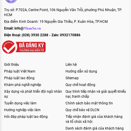
Trụ sở: P.702A, Centre Point, 106 Nguyễn Văn Trỗi, phường Phú Nhuận, TP.
HCM
Địa điểm Kinh Doanh: 19 Nguyễn Gia Thiều, P. Xuân Hòa, TP.HCM
Email:
info@
NhanSu.vn
Điện thoại: (028) 3930 2288 - Zalo: 0932170886
Giới thiệu
Liên hệ
Pháp luật Việt Nam
Hướng dẫn sử dụng
Pháp luật lao động
Sitemap
Khám phá nghề nghiệp
Quy chế hoạt động
Xây dựng và phát triển đội ngũ nhân
Quy trình tiếp nhận và giải quyết khiếu
sự
nại, tranh chấp
Tuyển dụng việc làm
Chính sách bảo mật thông tin
Hướng nghiệp việc làm
Quy chế bảo vệ DLCN
Hỏi đáp pháp luật lao động
Tiếp nhận đánh giá của khách hàng
và tổ chức xã hội
Danh sách đánh giá của khách hàng