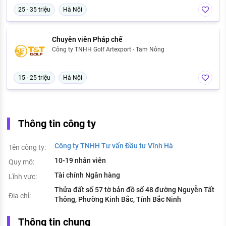
25 - 35 triệu
Hà Nội
Chuyên viên Pháp chế
Công ty TNHH Golf Artexport - Tam Nông
15 - 25 triệu
Hà Nội
Thông tin công ty
Công ty TNHH Tư vấn Đầu tư Vĩnh Hà
Tên công ty:
10-19 nhân viên
Quy mô:
Tài chính Ngân hàng
Lĩnh vực:
Thửa đất số 57 tờ bản đồ số 48 đường Nguyễn Tất
Địa chỉ:
Thông, Phường Kinh Bắc, Tỉnh Bắc Ninh
Thông tin chung