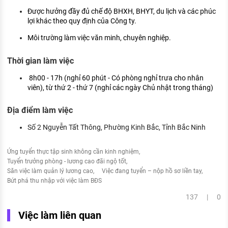
Được hưởng đầy đủ chế độ BHXH, BHYT, du lịch và các phúc
lợi khác theo quy định của Công ty.
Môi trường làm việc văn minh, chuyên nghiệp.
Thời gian làm việc
8h00 - 17h (nghỉ 60 phút - Có phòng nghỉ trưa cho nhân
viên), từ thứ 2 - thứ 7 (nghỉ các ngày Chủ nhật trong tháng)
Địa điểm làm việc
Số 2 Nguyễn Tất Thông, Phường Kinh Bắc, Tỉnh Bắc Ninh
Ứng tuyển thực tập sinh không cần kinh nghiệm
Tuyển trưởng phòng - lương cao đãi ngộ tốt
Săn việc làm quản lý lương cao
Việc đang tuyển – nộp hồ sơ liền tay
Bứt phá thu nhập với việc làm BĐS
137 | 0
Việc làm liên quan