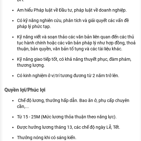
Am hiểu Pháp luật về Đầu tư, pháp luật về doanh nghiệp.
Có kỹ năng nghiên cứu, phân tích và giải quyết các vấn đề
pháp lý phức tạp.
Kỹ năng viết và soạn thảo các văn bản liên quan đến các thủ
tục hành chính hoặc các văn bản pháp lý như hợp đồng, thoả
thuận, bản quyền, văn bản tố tụng và các tài liệu khác.
Kỹ năng giao tiếp tốt, có khả năng thuyết phục, đàm phám,
thương lượng.
Có kinh nghiệm ở vị trí tương đương từ 2 năm trở lên.
Quyền lợi/Phúc lợi
Chế độ lương, thưởng hấp dẫn. Bao ăn ở, phụ cấp chuyên
cần,...
Từ 15 - 25M (Mức lương thỏa thuận theo năng lực).
Được hưởng lương tháng 13, các chế độ ngày Lễ, Tết.
Thưởng nóng khi có sáng kiến.