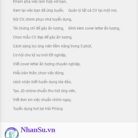
Khám phá việc làm hợp với bạn
Xem lại việc bạn đã ứng tuyển
Quản lý tất cả CV tại một nơi
Gửi CV, chinh phục nhà tuyển dụng
Tải chứng chỉ để gây ấn tượng
Đính kèm cover letter ấn tượng
Chọn mẫu CV đẹp để gây ấn tượng
Cách sàng lọc ứng viên tiềm năng trong 5 phút
Cơ hội cho kỹ sư mới tốt nghiệp
Viết cover letter ấn tượng chuyên nghiệp
Hiểu bản thân, chọn việc đúng
cách nhận biết tuyển dụng lừa đảo
Tạo JD online chuẩn thu hút ứng viên
Viết đơn xin việc chuẩn chỉnh ngay
Tuyển dụng hot tại Hải Phòng
NhanSu.vn