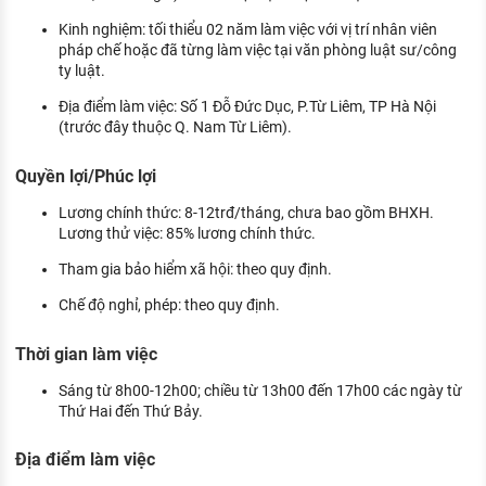
Kinh nghiệm: tối thiểu 02 năm làm việc với vị trí nhân viên
pháp chế hoặc đã từng làm việc tại văn phòng luật sư/công
ty luật.
Địa điểm làm việc: Số 1 Đỗ Đức Dục, P.Từ Liêm, TP Hà Nội
(trước đây thuộc Q. Nam Từ Liêm).
Quyền lợi/Phúc lợi
Lương chính thức: 8-12trđ/tháng, chưa bao gồm BHXH.
Lương thử việc: 85% lương chính thức.
Tham gia bảo hiểm xã hội: theo quy định.
Chế độ nghỉ, phép: theo quy định.
Thời gian làm việc
Sáng từ 8h00-12h00; chiều từ 13h00 đến 17h00 các ngày từ
Thứ Hai đến Thứ Bảy.
Địa điểm làm việc