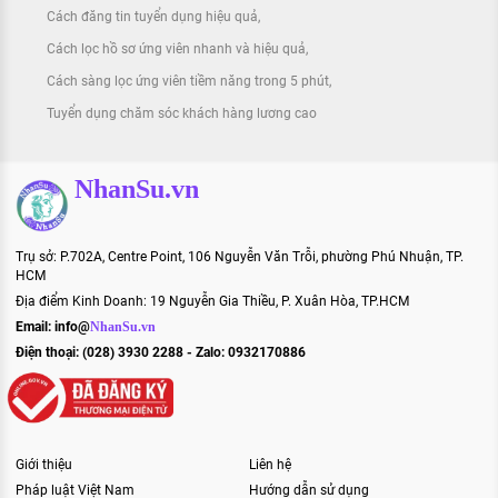
Cách đăng tin tuyển dụng hiệu quả
Cách lọc hồ sơ ứng viên nhanh và hiệu quả
Cách sàng lọc ứng viên tiềm năng trong 5 phút
Tuyển dụng chăm sóc khách hàng lương cao
NhanSu.vn
Trụ sở: P.702A, Centre Point, 106 Nguyễn Văn Trỗi, phường Phú Nhuận, TP.
HCM
Địa điểm Kinh Doanh: 19 Nguyễn Gia Thiều, P. Xuân Hòa, TP.HCM
Email:
info@
NhanSu.vn
Điện thoại: (028) 3930 2288 - Zalo: 0932170886
Giới thiệu
Liên hệ
Pháp luật Việt Nam
Hướng dẫn sử dụng