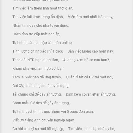
Tìm việc làm thêm linh hoạt thời gian
Tìm việc full time lương ổn định
Việc làm mới nhất hôm nay
Nhắn tin ngay cho nhà tuyển dụng
Cách tính trợ cấp thất nghiệp
Tự tính thuế thu nhập cá nhân online
Tính lương chính xác chỉ 1 click
Săn việc lương cao hôm nay
Theo dõi NTD bạn quan tâm
Ai đang xem hồ sơ của bạn?
Khám phá việc làm hợp với bạn
Xem lại việc bạn đã ứng tuyển
Quản lý tất cả CV tại một nơi
Gửi CV, chinh phục nhà tuyển dụng
Tải chứng chỉ để gây ấn tượng
Đính kèm cover letter ấn tượng
Chọn mẫu CV đẹp để gây ấn tượng
Tự tin thuyết trình trước nhóm với 5 bước đơn giản
Viết CV tiếng Anh chuyên nghiệp ngay
Cơ hội cho kỹ sư mới tốt nghiệp
Tìm việc online tại nhà uy tín