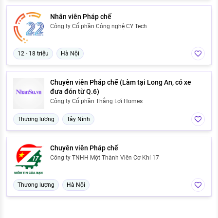
Nhân viên Pháp chế
Công ty Cổ phần Công nghệ CY Tech
12 - 18 triệu
Hà Nội
Chuyên viên Pháp chế (Làm tại Long An, có xe
đưa đón từ Q.6)
Công ty Cổ phần Thắng Lợi Homes
Thương lượng
Tây Ninh
Chuyên viên Pháp chế
Công ty TNHH Một Thành Viên Cơ Khí 17
Thương lượng
Hà Nội