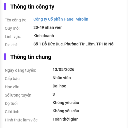
Thông tin công ty
Công ty Cổ phần Hanel Mirolin
Tên công ty:
20-49 nhân viên
Quy mô:
Kinh doanh
Lĩnh vực:
Số 1 Đỗ Đức Dục, Phường Từ Liêm, TP Hà Nội
Địa chỉ:
Thông tin chung
13/05/2026
Ngày đăng tuyển:
Nhân viên
Cấp bậc:
Đại học
Học vấn:
3
Số lượng tuyển:
Không yêu cầu
Độ tuổi:
Không yêu cầu
Giới tính:
Toàn thời gian
Hình thức làm việc: