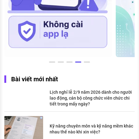
Bài viết mới nhất
Lịch nghỉ lễ 2/9 năm 2026 dành cho người
lao động, cán bộ công chức viên chức chi
tiết trong mấy ngày?
Kỹ năng chuyên môn và kỹ năng mềm khác
nhau thế nào khi xin việc?