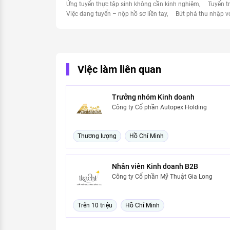
Ứng tuyển thực tập sinh không cần kinh nghiệm
Tuyển t
Việc đang tuyển – nộp hồ sơ liền tay
Bứt phá thu nhập v
Việc làm liên quan
Trưởng nhóm Kinh doanh
Công ty Cổ phần Autopex Holding
Thương lượng
Hồ Chí Minh
Nhân viên Kinh doanh B2B
Công ty Cổ phần Mỹ Thuật Gia Long
Trên 10 triệu
Hồ Chí Minh