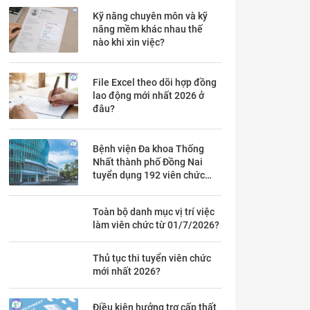
Kỹ năng chuyên môn và kỹ
năng mềm khác nhau thế
nào khi xin việc?
File Excel theo dõi hợp đồng
lao động mới nhất 2026 ở
đâu?
Bệnh viện Đa khoa Thống
Nhất thành phố Đồng Nai
tuyển dụng 192 viên chức
theo Thông báo 53 chi tiết ra
sao?
Toàn bộ danh mục vị trí việc
làm viên chức từ 01/7/2026?
Thủ tục thi tuyển viên chức
mới nhất 2026?
Điều kiện hưởng trợ cấp thất