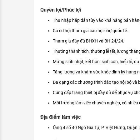
Quyền lợi/Phúc lợi
Thu nhập hấp dẫn tùy vào khả năng bán hàn
Có cơ hội tham gia các hội chợ quốc tế.
Tham gia đầy đủ BHXH và BH 24/24.
Thưởng thành tích, thưởng lễ tết, lương thán
Mừng sinh nhật, kết hôn, sinh con, hiếu hỉ, du
Tăng lương và khám sức khỏe định kỳ hàng 
Đa dạng các chương trình đào tạo nội bộ và 
Cung cấp trang thiết bị đầy đủ để phục vụ cho
Môi trường làm việc chuyên nghiệp, có nhiều c
Địa điểm làm việc
tầng 4 số 40 Ngô Gia Tự, P. Việt Hưng, Quận