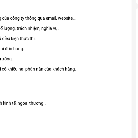
g của công ty thông qua email, website…
 lượng, trách nhiệm, nghĩa vụ.
iều kiện thực thi.
hai đơn hàng.
trường.
hi có khiếu nại phàn nàn của khách hàng.
h kinh tế, ngoại thương…