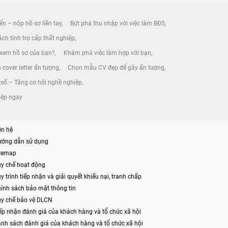
ển – nộp hồ sơ liền tay
Bứt phá thu nhập với việc làm BĐS
ch tính trợ cấp thất nghiệp
 xem hồ sơ của bạn?
Khám phá việc làm hợp với bạn
 cover letter ấn tượng
Chọn mẫu CV đẹp để gây ấn tượng
số – Tăng cơ hội nghề nghiệp
iệp ngay
ên hệ
ướng dẫn sử dụng
itemap
y chế hoạt động
y trình tiếp nhận và giải quyết khiếu nại, tranh chấp
ính sách bảo mật thông tin
y chế bảo vệ DLCN
ếp nhận đánh giá của khách hàng và tổ chức xã hội
nh sách đánh giá của khách hàng và tổ chức xã hội