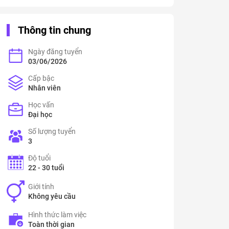
Thông tin chung
Ngày đăng tuyển
03/06/2026
Cấp bậc
Nhân viên
Học vấn
Đại học
Số lượng tuyển
3
Độ tuổi
22 - 30 tuổi
Giới tính
Không yêu cầu
Hình thức làm việc
Toàn thời gian