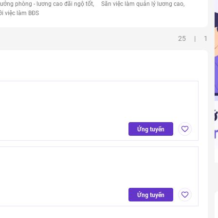
rưởng phòng - lương cao đãi ngộ tốt
Săn việc làm quản lý lương cao
ới việc làm BĐS
25 | 1
Ứng tuyển
Ứng tuyển