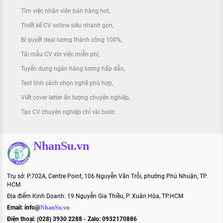
Tìm việc nhân viên bán hàng hot
Thiết kế CV online siêu nhanh gọn
Bí quyết deal lương thành công 100%
Tải mẫu CV xin việc miễn phí
Tuyển dụng ngân hàng lương hấp dẫn
Test tính cách chọn nghề phù hợp
Viết cover letter ấn tượng chuyên nghiệp
Tạo CV chuyên nghiệp chỉ vài bước
NhanSu.vn
Trụ sở: P.702A, Centre Point, 106 Nguyễn Văn Trỗi, phường Phú Nhuận, TP.
HCM
Địa điểm Kinh Doanh: 19 Nguyễn Gia Thiều, P. Xuân Hòa, TP.HCM
Email:
info@
NhanSu.vn
Điện thoại: (028) 3930 2288 - Zalo: 0932170886