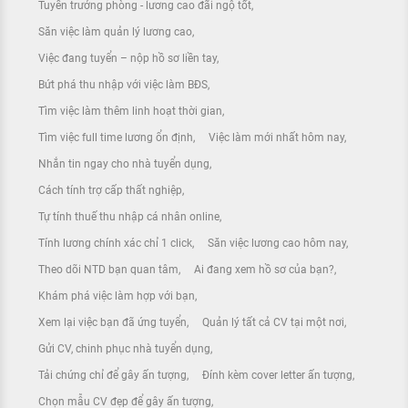
Tuyển trưởng phòng - lương cao đãi ngộ tốt
Săn việc làm quản lý lương cao
Việc đang tuyển – nộp hồ sơ liền tay
Bứt phá thu nhập với việc làm BĐS
Tìm việc làm thêm linh hoạt thời gian
Tìm việc full time lương ổn định
Việc làm mới nhất hôm nay
Nhắn tin ngay cho nhà tuyển dụng
Cách tính trợ cấp thất nghiệp
Tự tính thuế thu nhập cá nhân online
Tính lương chính xác chỉ 1 click
Săn việc lương cao hôm nay
Theo dõi NTD bạn quan tâm
Ai đang xem hồ sơ của bạn?
Khám phá việc làm hợp với bạn
Xem lại việc bạn đã ứng tuyển
Quản lý tất cả CV tại một nơi
Gửi CV, chinh phục nhà tuyển dụng
Tải chứng chỉ để gây ấn tượng
Đính kèm cover letter ấn tượng
Chọn mẫu CV đẹp để gây ấn tượng