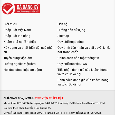
Giới thiệu
Liên hệ
Pháp luật Việt Nam
Hướng dẫn sử dụng
Pháp luật lao động
Sitemap
Khám phá nghề nghiệp
Quy chế hoạt động
Xây dựng và phát triển đội ngũ nhân
Quy trình tiếp nhận và giải quyết khiếu
sự
nại, tranh chấp
Tuyển dụng việc làm
Chính sách bảo mật thông tin
Hướng nghiệp việc làm
Quy chế bảo vệ DLCN
Hỏi đáp pháp luật lao động
Tiếp nhận đánh giá của khách hàng
và tổ chức xã hội
Danh sách đánh giá của khách hàng
và tổ chức xã hội
CHỦ QUẢN: Công ty TNHH
THƯ VIỆN PHÁP LUẬT
Mã số thuế: 0315459414, cấp ngày: 04/01/2019, nơi cấp: Sở Kế hoạch và Đầu tư TP HCM.
Đại diện theo pháp luật: Ông Bùi Tường Vũ
GP thiết lập trang TTĐTTH số 30/GP-TTĐT, do Sở TTTT TP.HCM cấp ngày 15/06/2022.