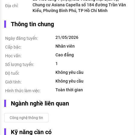
Chung cư Asiana Capella số 184 đường Trần Văn
Địa chỉ:
Kiểu, Phường Bình Phú, TP Hồ Chí Minh
Thông tin chung
21/05/2026
Ngày đăng tuyển:
Nhân viên
Cấp bậc:
Cao đẳng
Học vấn:
1
Số lượng tuyển:
Không yêu cầu
Độ tuổi:
Không yêu cầu
Giới tính:
Toàn thời gian
Hình thức làm việc:
Ngành nghề liên quan
Công nghệ thông tin
Kỹ năng cần có