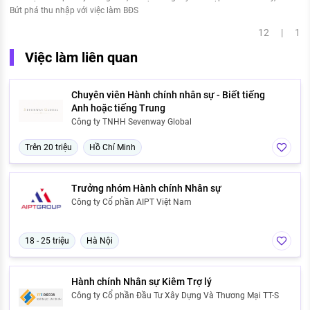
Bứt phá thu nhập với việc làm BĐS
12 | 1
Việc làm liên quan
Chuyên viên Hành chính nhân sự - Biết tiếng
Anh hoặc tiếng Trung
Công ty TNHH Sevenway Global
Trên 20 triệu
Hồ Chí Minh
Trưởng nhóm Hành chính Nhân sự
Công ty Cổ phần AIPT Việt Nam
18 - 25 triệu
Hà Nội
Hành chính Nhân sự Kiêm Trợ lý
Công ty Cổ phần Đầu Tư Xây Dựng Và Thương Mại TT-S