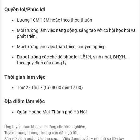
Quyền lợi/Phúc lợi
Lương 10M-13M hoặc theo thỏa thuận
Môi trường làm việc năng động, sáng tạo với cơ hội học hỏi và
phát triển.
Môi trường làm việc thân thiện, chuyên nghiệp
Được hưởng các chế độ phúc lợi: Lễ tết, sinh nhật, BHXH...
theo quy định của công ty.
Thời gian làm việc
Thứ 2 - Thứ 7 (từ 08:00 đến 17:00)
Địa điểm làm việc
Quận Hoàng Mai, Thành phố Hà Nội
Ứng tuyển thực tập sinh không cần kinh nghiệm
Tuyển trưởng phòng - lương cao đãi ngộ tốt
Săn việc làm quản lý lương cao
Việc đang tuyển – nộp hồ sơ liền tay