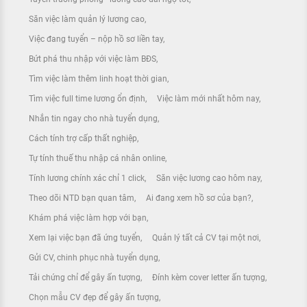
Săn việc làm quản lý lương cao
Việc đang tuyển – nộp hồ sơ liền tay
Bứt phá thu nhập với việc làm BĐS
Tìm việc làm thêm linh hoạt thời gian
Tìm việc full time lương ổn định
Việc làm mới nhất hôm nay
Nhắn tin ngay cho nhà tuyển dụng
Cách tính trợ cấp thất nghiệp
Tự tính thuế thu nhập cá nhân online
Tính lương chính xác chỉ 1 click
Săn việc lương cao hôm nay
Theo dõi NTD bạn quan tâm
Ai đang xem hồ sơ của bạn?
Khám phá việc làm hợp với bạn
Xem lại việc bạn đã ứng tuyển
Quản lý tất cả CV tại một nơi
Gửi CV, chinh phục nhà tuyển dụng
Tải chứng chỉ để gây ấn tượng
Đính kèm cover letter ấn tượng
Chọn mẫu CV đẹp để gây ấn tượng