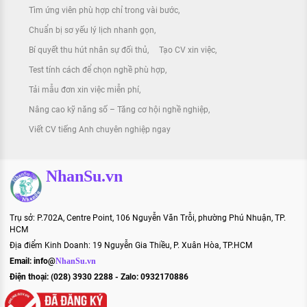
Tìm ứng viên phù hợp chỉ trong vài bước
Chuẩn bị sơ yếu lý lịch nhanh gọn
Bí quyết thu hút nhân sự đối thủ
Tạo CV xin việc
Test tính cách để chọn nghề phù hợp
Tải mẫu đơn xin việc miễn phí
Nâng cao kỹ năng số – Tăng cơ hội nghề nghiệp
Viết CV tiếng Anh chuyên nghiệp ngay
NhanSu.vn
Trụ sở: P.702A, Centre Point, 106 Nguyễn Văn Trỗi, phường Phú Nhuận, TP.
HCM
Địa điểm Kinh Doanh: 19 Nguyễn Gia Thiều, P. Xuân Hòa, TP.HCM
Email:
info@
NhanSu.vn
Điện thoại: (028) 3930 2288 - Zalo: 0932170886