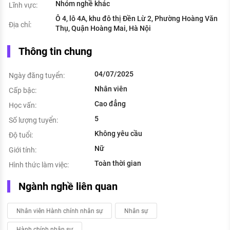
Nhóm nghề khác
Lĩnh vực:
Ô 4, lô 4A, khu đô thị Đền Lừ 2, Phường Hoàng Văn
Địa chỉ:
Thụ, Quận Hoàng Mai, Hà Nội
Thông tin chung
04/07/2025
Ngày đăng tuyển:
Nhân viên
Cấp bậc:
Cao đẳng
Học vấn:
5
Số lượng tuyển:
Không yêu cầu
Độ tuổi:
Nữ
Giới tính:
Toàn thời gian
Hình thức làm việc:
Ngành nghề liên quan
Nhân viên Hành chính nhân sự
Nhân sự
Hành chính nhân sự