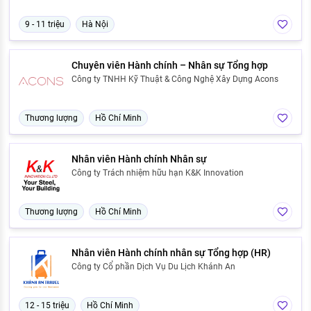
9 - 11 triệu
Hà Nội
Chuyên viên Hành chính – Nhân sự Tổng hợp
Công ty TNHH Kỹ Thuật & Công Nghệ Xây Dựng Acons
Thương lượng
Hồ Chí Minh
Nhân viên Hành chính Nhân sự
Công ty Trách nhiệm hữu hạn K&K Innovation
Thương lượng
Hồ Chí Minh
Nhân viên Hành chính nhân sự Tổng hợp (HR)
Công ty Cổ phần Dịch Vụ Du Lịch Khánh An
12 - 15 triệu
Hồ Chí Minh