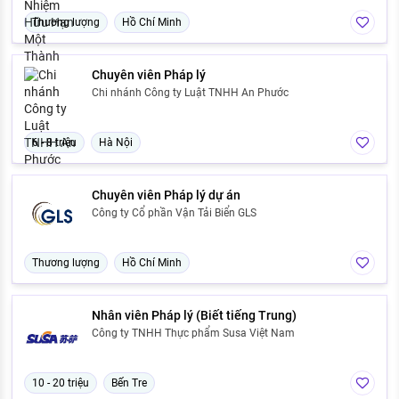
Thương lượng
Hồ Chí Minh
Chuyên viên Pháp lý
Chi nhánh Công ty Luật TNHH An Phước
6 - 8 triệu
Hà Nội
Chuyên viên Pháp lý dự án
Công ty Cổ phần Vận Tải Biển GLS
Thương lượng
Hồ Chí Minh
Nhân viên Pháp lý (Biết tiếng Trung)
Công ty TNHH Thực phẩm Susa Việt Nam
10 - 20 triệu
Bến Tre