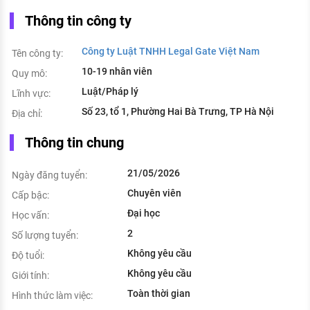
Thông tin công ty
Công ty Luật TNHH Legal Gate Việt Nam
Tên công ty:
10-19 nhân viên
Quy mô:
Luật/Pháp lý
Lĩnh vực:
Số 23, tổ 1, Phường Hai Bà Trưng, TP Hà Nội
Địa chỉ:
Thông tin chung
21/05/2026
Ngày đăng tuyển:
Chuyên viên
Cấp bậc:
Đại học
Học vấn:
2
Số lượng tuyển:
Không yêu cầu
Độ tuổi:
Không yêu cầu
Giới tính:
Toàn thời gian
Hình thức làm việc: