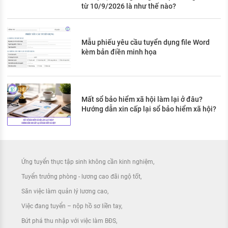
từ 10/9/2026 là như thế nào?
Mẫu phiếu yêu cầu tuyển dụng file Word
kèm bản điền minh họa
Mất sổ bảo hiểm xã hội làm lại ở đâu?
Hướng dẫn xin cấp lại sổ bảo hiểm xã hội?
Ứng tuyển thực tập sinh không cần kinh nghiệm
Tuyển trưởng phòng - lương cao đãi ngộ tốt
Săn việc làm quản lý lương cao
Việc đang tuyển – nộp hồ sơ liền tay
Bứt phá thu nhập với việc làm BĐS