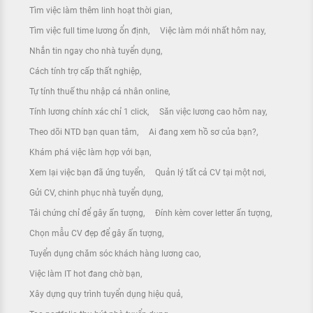
Tìm việc làm thêm linh hoạt thời gian
Tìm việc full time lương ổn định
Việc làm mới nhất hôm nay
Nhắn tin ngay cho nhà tuyển dụng
Cách tính trợ cấp thất nghiệp
Tự tính thuế thu nhập cá nhân online
Tính lương chính xác chỉ 1 click
Săn việc lương cao hôm nay
Theo dõi NTD bạn quan tâm
Ai đang xem hồ sơ của bạn?
Khám phá việc làm hợp với bạn
Xem lại việc bạn đã ứng tuyển
Quản lý tất cả CV tại một nơi
Gửi CV, chinh phục nhà tuyển dụng
Tải chứng chỉ để gây ấn tượng
Đính kèm cover letter ấn tượng
Chọn mẫu CV đẹp để gây ấn tượng
Tuyển dụng chăm sóc khách hàng lương cao
Việc làm IT hot đang chờ bạn
Xây dựng quy trình tuyển dụng hiệu quả