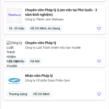
Chuyên viên Pháp lý (Làm việc tại Phú Quốc - 3
năm kinh nghiệm)
Công ty TNHH Jam Wellness
18 - 25 triệu
Hồ Chí Minh, An Giang
Chuyên viên Pháp lý
Công ty Luật Trách nhiệm hữu hạn YouMe
12 - 18 triệu
Hà Nội
Nhân viên Pháp lý
Công ty Cổ phần Dược Phẩm Savi
Thương lượng
Hồ Chí Minh