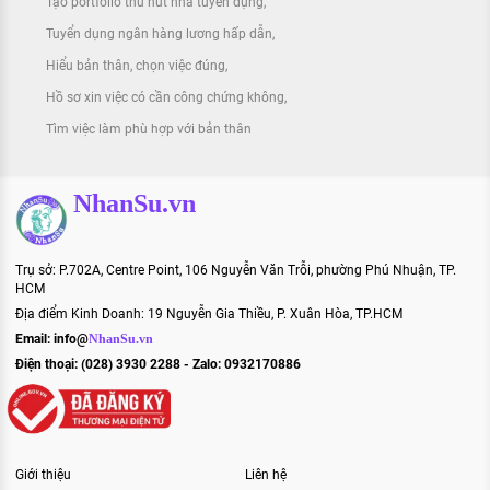
Tạo portfolio thu hút nhà tuyển dụng
Tuyển dụng ngân hàng lương hấp dẫn
Hiểu bản thân, chọn việc đúng
Hồ sơ xin việc có cần công chứng không
Tìm việc làm phù hợp với bản thân
NhanSu.vn
Trụ sở: P.702A, Centre Point, 106 Nguyễn Văn Trỗi, phường Phú Nhuận, TP.
HCM
Địa điểm Kinh Doanh: 19 Nguyễn Gia Thiều, P. Xuân Hòa, TP.HCM
Email:
info@
NhanSu.vn
Điện thoại: (028) 3930 2288 - Zalo: 0932170886
Giới thiệu
Liên hệ