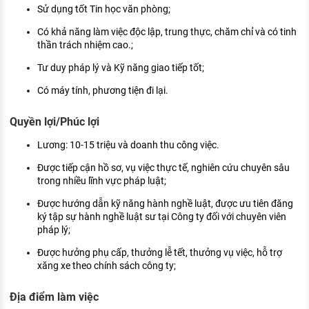
Sử dụng tốt Tin học văn phòng;
Có khả năng làm việc độc lập, trung thực, chăm chỉ và có tinh
thần trách nhiệm cao.;
Tư duy pháp lý và Kỹ năng giao tiếp tốt;
Có máy tính, phương tiện đi lại.
Quyền lợi/Phúc lợi
Lương: 10-15 triệu và doanh thu công việc.
Được tiếp cận hồ sơ, vụ việc thực tế, nghiên cứu chuyên sâu
trong nhiều lĩnh vực pháp luật;
Được hướng dẫn kỹ năng hành nghề luật, được ưu tiên đăng
ký tập sự hành nghề luật sư tại Công ty đối với chuyên viên
pháp lý;
Được hưởng phụ cấp, thưởng lễ tết, thưởng vụ việc, hỗ trợ
xăng xe theo chính sách công ty;
Địa điểm làm việc