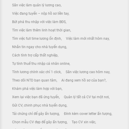
Săn việc làm quản lý lương cao
Việc đang tuyển – nộp hồ sơ liền tay
Bứt phá thu nhập với việc làm BĐS
Tìm việc làm thêm linh hoạt thời gian
Tìm việc full time lương ổn định
Việc làm mới nhất hôm nay
Nhắn tin ngay cho nhà tuyển dụng
Cách tính trợ cấp thất nghiệp
Tự tính thuế thu nhập cá nhân online
Tính lương chính xác chỉ 1 click
Săn việc lương cao hôm nay
Theo dõi NTD bạn quan tâm
Ai đang xem hồ sơ của bạn?
Khám phá việc làm hợp với bạn
Xem lại việc bạn đã ứng tuyển
Quản lý tất cả CV tại một nơi
Gửi CV, chinh phục nhà tuyển dụng
Tải chứng chỉ để gây ấn tượng
Đính kèm cover letter ấn tượng
Chọn mẫu CV đẹp để gây ấn tượng
Tạo CV xin việc