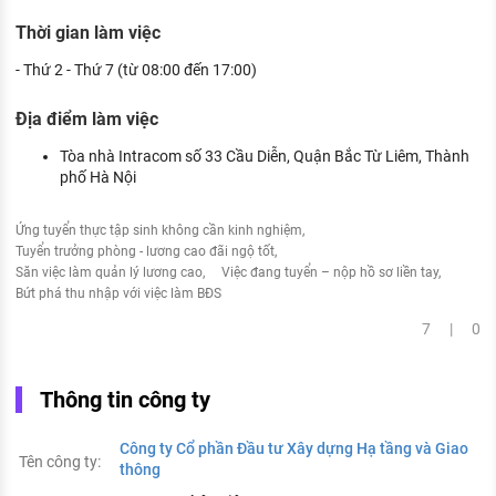
Thời gian làm việc
- Thứ 2 - Thứ 7 (từ 08:00 đến 17:00)
Địa điểm làm việc
Tòa nhà Intracom số 33 Cầu Diễn, Quận Bắc Từ Liêm, Thành
phố Hà Nội
Ứng tuyển thực tập sinh không cần kinh nghiệm
Tuyển trưởng phòng - lương cao đãi ngộ tốt
Săn việc làm quản lý lương cao
Việc đang tuyển – nộp hồ sơ liền tay
Bứt phá thu nhập với việc làm BĐS
7 | 0
Thông tin công ty
Công ty Cổ phần Đầu tư Xây dựng Hạ tầng và Giao
Tên công ty:
thông