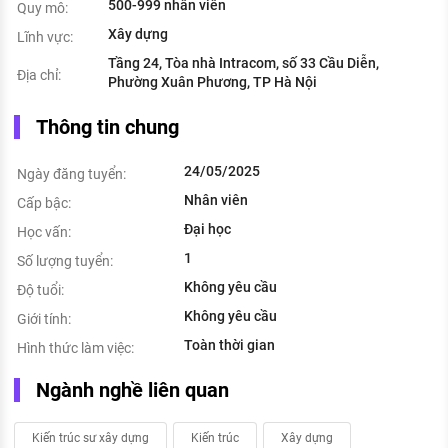
500-999 nhân viên
Quy mô:
Xây dựng
Lĩnh vực:
Tầng 24, Tòa nhà Intracom, số 33 Cầu Diễn,
Địa chỉ:
Phường Xuân Phương, TP Hà Nội
Thông tin chung
24/05/2025
Ngày đăng tuyển:
Nhân viên
Cấp bậc:
Đại học
Học vấn:
1
Số lượng tuyển:
Không yêu cầu
Độ tuổi:
Không yêu cầu
Giới tính:
Toàn thời gian
Hình thức làm việc:
Ngành nghề liên quan
Kiến trúc sư xây dựng
Kiến trúc
Xây dựng