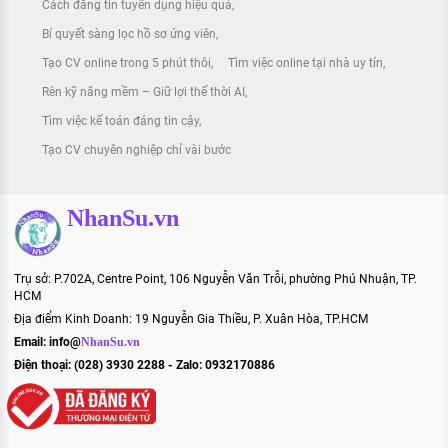
Cách đăng tin tuyển dụng hiệu quả
Bí quyết sàng lọc hồ sơ ứng viên
Tạo CV online trong 5 phút thôi
Tìm việc online tại nhà uy tín
Rèn kỹ năng mềm – Giữ lợi thế thời AI
Tìm việc kế toán đáng tin cậy
Tạo CV chuyên nghiệp chỉ vài bước
NhanSu.vn
Trụ sở: P.702A, Centre Point, 106 Nguyễn Văn Trỗi, phường Phú Nhuận, TP.
HCM
Địa điểm Kinh Doanh: 19 Nguyễn Gia Thiều, P. Xuân Hòa, TP.HCM
Email:
info@
NhanSu.vn
Điện thoại: (028) 3930 2288 - Zalo: 0932170886