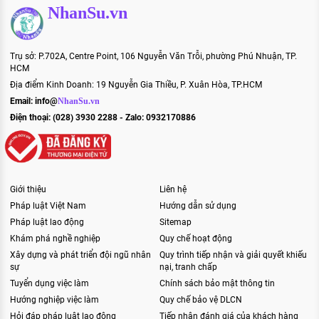
NhanSu.vn
Trụ sở: P.702A, Centre Point, 106 Nguyễn Văn Trỗi, phường Phú Nhuận, TP.
HCM
Địa điểm Kinh Doanh: 19 Nguyễn Gia Thiều, P. Xuân Hòa, TP.HCM
Email:
info@
NhanSu.vn
Điện thoại: (028) 3930 2288 - Zalo: 0932170886
Giới thiệu
Liên hệ
Pháp luật Việt Nam
Hướng dẫn sử dụng
Pháp luật lao động
Sitemap
Khám phá nghề nghiệp
Quy chế hoạt động
Xây dựng và phát triển đội ngũ nhân
Quy trình tiếp nhận và giải quyết khiếu
sự
nại, tranh chấp
Tuyển dụng việc làm
Chính sách bảo mật thông tin
Hướng nghiệp việc làm
Quy chế bảo vệ DLCN
Hỏi đáp pháp luật lao động
Tiếp nhận đánh giá của khách hàng