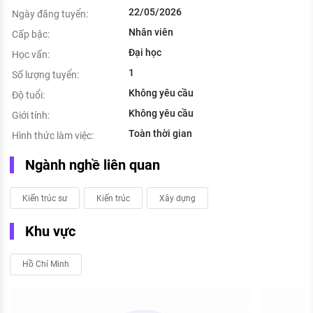
22/05/2026
Ngày đăng tuyển:
Nhân viên
Cấp bậc:
Đại học
Học vấn:
1
Số lượng tuyển:
Không yêu cầu
Độ tuổi:
Không yêu cầu
Giới tính:
Toàn thời gian
Hình thức làm việc:
Ngành nghề liên quan
Kiến trúc sư
Kiến trúc
Xây dựng
Khu vực
Hồ Chí Minh