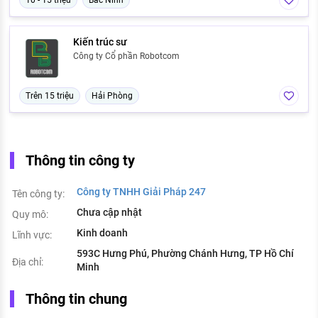
10 - 15 triệu
Bắc Ninh
Kiến trúc sư
Công ty Cổ phần Robotcom
Trên 15 triệu
Hải Phòng
Thông tin công ty
Công ty TNHH Giải Pháp 247
Tên công ty:
Chưa cập nhật
Quy mô:
Kinh doanh
Lĩnh vực:
593C Hưng Phú, Phường Chánh Hưng, TP Hồ Chí
Địa chỉ:
Minh
Thông tin chung