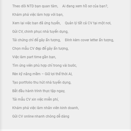
Theo dõi NTD bạn quan tâm
Ai đang xem hồ sơ của bạn?
Khám phá việc làm hợp với bạn
Xem lại việc bạn đã ứng tuyển
Quản lý tất cả CV tại một nơi
Gửi CV, chinh phục nhà tuyển dụng
Tải chứng chỉ để gây ấn tượng
Đính kèm cover letter ấn tượng
Chọn mẫu CV đẹp để gây ấn tượng
Việc làm part time gần bạn
Tìm ứng viên phù hợp chỉ trong vài bước
Rèn kỹ năng mềm – Giữ lợi thế thời AI
Tạo portfolio thu hút nhà tuyển dụng
Bắt đầu hành trình thực tập ngay
Tải mẫu CV xin việc miễn phí
Khám phá việc làm nhân viên kinh doanh
Gửi CV online nhanh chóng dễ dàng