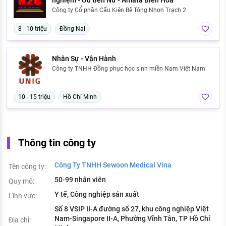
nghiệm - Ưu tiên Nữ - Amata Biên Hòa
Công ty Cổ phần Cấu Kiện Bê Tông Nhơn Trạch 2
8 - 10 triệu
Đồng Nai
Nhân Sự - Vận Hành
Công ty TNHH Đồng phục học sinh miền Nam Việt Nam
10 - 15 triệu
Hồ Chí Minh
Thông tin công ty
Công Ty TNHH Sewoon Medical Vina
Tên công ty:
50-99 nhân viên
Quy mô:
Y tế, Công nghiệp sản xuất
Lĩnh vực:
Số 8 VSIP II-A đường số 27, khu công nghiệp Việt
Nam-Singapore II-A, Phường Vĩnh Tân, TP Hồ Chí
Địa chỉ: