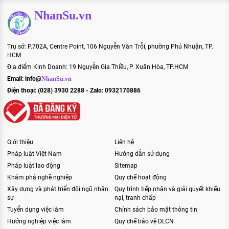
NhanSu.vn
Trụ sở: P.702A, Centre Point, 106 Nguyễn Văn Trỗi, phường Phú Nhuận, TP.
HCM
Địa điểm Kinh Doanh: 19 Nguyễn Gia Thiều, P. Xuân Hòa, TP.HCM
Email:
info@
NhanSu.vn
Điện thoại: (028) 3930 2288 - Zalo: 0932170886
Giới thiệu
Liên hệ
Pháp luật Việt Nam
Hướng dẫn sử dụng
Pháp luật lao động
Sitemap
Khám phá nghề nghiệp
Quy chế hoạt động
Xây dựng và phát triển đội ngũ nhân
Quy trình tiếp nhận và giải quyết khiếu
sự
nại, tranh chấp
Tuyển dụng việc làm
Chính sách bảo mật thông tin
Hướng nghiệp việc làm
Quy chế bảo vệ DLCN