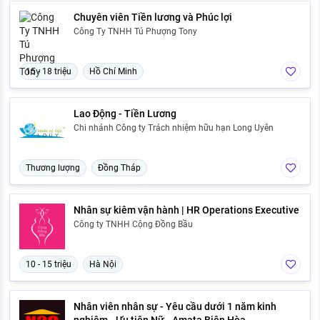
Chuyên viên Tiền lương và Phúc lợi
Công Ty TNHH Tú Phượng Tony
15 - 18 triệu
Hồ Chí Minh
Lao Động - Tiền Lương
Chi nhánh Công ty Trách nhiệm hữu hạn Long Uyên
Thương lượng
Đồng Tháp
Nhân sự kiêm vận hành | HR Operations Executive
Công ty TNHH Cộng Đồng Bầu
10 - 15 triệu
Hà Nội
Nhân viên nhân sự - Yêu cầu dưới 1 năm kinh