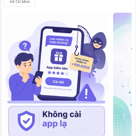
Hồ Chí Minh