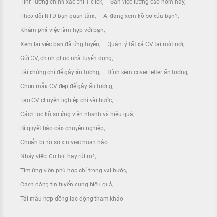
Tính lương chính xác chỉ 1 click
Săn việc lương cao hôm nay
Theo dõi NTD bạn quan tâm
Ai đang xem hồ sơ của bạn?
Khám phá việc làm hợp với bạn
Xem lại việc bạn đã ứng tuyển
Quản lý tất cả CV tại một nơi
Gửi CV, chinh phục nhà tuyển dụng
Tải chứng chỉ để gây ấn tượng
Đính kèm cover letter ấn tượng
Chọn mẫu CV đẹp để gây ấn tượng
Tạo CV chuyên nghiệp chỉ vài bước
Cách lọc hồ sơ ứng viên nhanh và hiệu quả
Bí quyết báo cáo chuyên nghiệp
Chuẩn bị hồ sơ xin việc hoàn hảo
Nhảy việc: Cơ hội hay rủi ro?
Tìm ứng viên phù hợp chỉ trong vài bước
Cách đăng tin tuyển dụng hiệu quả
Tải mẫu hợp đồng lao động tham khảo