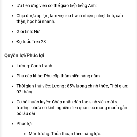
Ưu tiên ứng viên có thể giao tiếp tiếng Anh;
Chịu được áp lực, làm việc có trách nhiệm, nhiệt tình, cẩn
thận, học hỏi nhanh.
Giới tính: Nữ
Độ tuổi: Trên 23
Quyền lợi/Phúc lợi
Lương: Cạnh tranh
Phụ cấp khác: Phụ cấp thâm niên hàng năm
Thời gian thử việc: Lương : 85% lương chính thức, Thời gian:
02 tháng
Cơ hội huấn luyện: Chấp nhận đào tạo sinh viên mới ra
trường, chưa có kinh nghiệm liên quan, có mong muốn gắn
bó lâu dài
Phúc lợi:
Mức lương: Thỏa thuận theo năng lực.