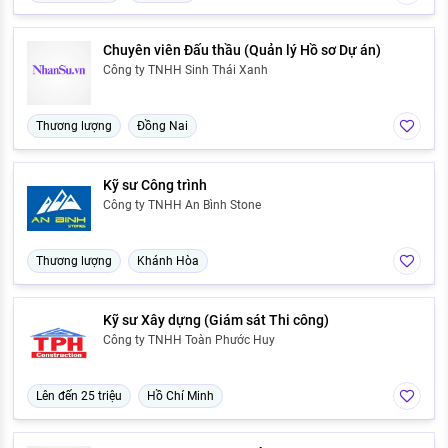
Chuyên viên Đấu thầu (Quản lý Hồ sơ Dự án)
Công ty TNHH Sinh Thái Xanh
Thương lượng
Đồng Nai
Kỹ sư Công trình
Công ty TNHH An Bình Stone
Thương lượng
Khánh Hòa
Kỹ sư Xây dựng (Giám sát Thi công)
Công ty TNHH Toàn Phước Huy
Lên đến 25 triệu
Hồ Chí Minh