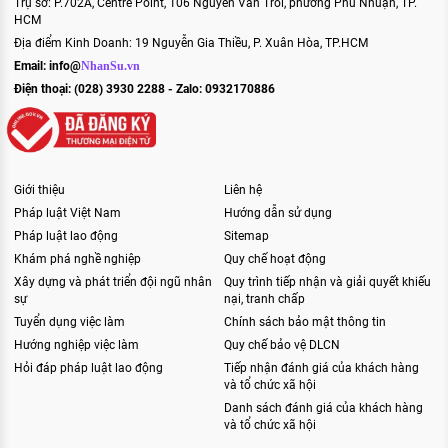
Trụ sở: P.702A, Centre Point, 106 Nguyễn Văn Trỗi, phường Phú Nhuận, TP.
HCM
Địa điểm Kinh Doanh: 19 Nguyễn Gia Thiều, P. Xuân Hòa, TP.HCM
Email:
info@
NhanSu.vn
Điện thoại: (028) 3930 2288 - Zalo: 0932170886
Giới thiệu
Liên hệ
Pháp luật Việt Nam
Hướng dẫn sử dụng
Pháp luật lao động
Sitemap
Khám phá nghề nghiệp
Quy chế hoạt động
Xây dựng và phát triển đội ngũ nhân
Quy trình tiếp nhận và giải quyết khiếu
sự
nại, tranh chấp
Tuyển dụng việc làm
Chính sách bảo mật thông tin
Hướng nghiệp việc làm
Quy chế bảo vệ DLCN
Hỏi đáp pháp luật lao động
Tiếp nhận đánh giá của khách hàng
và tổ chức xã hội
Danh sách đánh giá của khách hàng
và tổ chức xã hội