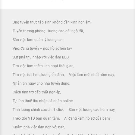
Ứng tuyển thực tập sinh không cần kinh nghiệm
Tuyển trưởng phòng - lương cao đãi ngộ tốt
Săn việc làm quản lý lương cao
Việc đang tuyển – nộp hồ sơ liền tay
Bứt phá thu nhập với việc làm BĐS
Tìm việc làm thêm linh hoạt thời gian
Tìm việc full time lương ổn định
Việc làm mới nhất hôm nay
Nhắn tin ngay cho nhà tuyển dụng
Cách tính trợ cấp thất nghiệp
Tự tính thuế thu nhập cá nhân online
Tính lương chính xác chỉ 1 click
Săn việc lương cao hôm nay
Theo dõi NTD bạn quan tâm
Ai đang xem hồ sơ của bạn?
Khám phá việc làm hợp với bạn