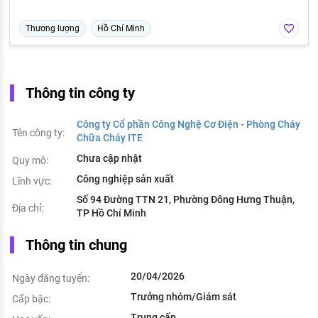
Thương lượng
Hồ Chí Minh
Thông tin công ty
Công ty Cổ phần Công Nghệ Cơ Điện - Phòng Cháy
Tên công ty:
Chữa Cháy ITE
Chưa cập nhật
Quy mô:
Công nghiệp sản xuất
Lĩnh vực:
Số 94 Đường TTN 21, Phường Đông Hưng Thuận,
Địa chỉ:
TP Hồ Chí Minh
Thông tin chung
20/04/2026
Ngày đăng tuyển:
Trưởng nhóm/Giám sát
Cấp bậc:
Trung cấp