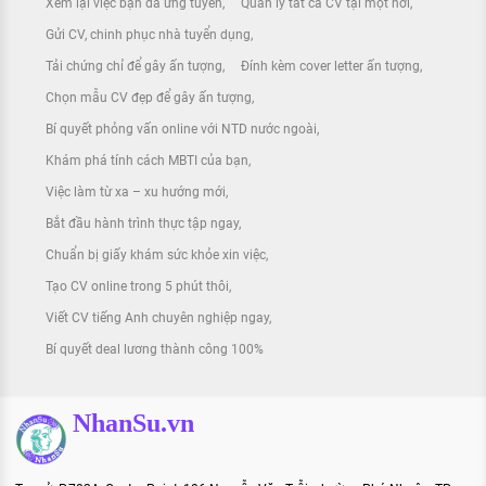
Xem lại việc bạn đã ứng tuyển
Quản lý tất cả CV tại một nơi
Gửi CV, chinh phục nhà tuyển dụng
Tải chứng chỉ để gây ấn tượng
Đính kèm cover letter ấn tượng
Chọn mẫu CV đẹp để gây ấn tượng
Bí quyết phỏng vấn online với NTD nước ngoài
Khám phá tính cách MBTI của bạn
Việc làm từ xa – xu hướng mới
Bắt đầu hành trình thực tập ngay
Chuẩn bị giấy khám sức khỏe xin việc
Tạo CV online trong 5 phút thôi
Viết CV tiếng Anh chuyên nghiệp ngay
Bí quyết deal lương thành công 100%
NhanSu.vn