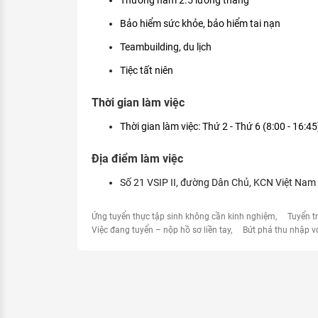
Thưởng năm 2.5 lương tháng
Bảo hiểm sức khỏe, bảo hiểm tai nạn
Teambuilding, du lịch
Tiệc tất niên
Thời gian làm việc
Thời gian làm việc: Thứ 2 - Thứ 6 (8:00 - 16:45
Địa điểm làm việc
Số 21 VSIP II, đường Dân Chủ, KCN Việt Nam 
Ứng tuyển thực tập sinh không cần kinh nghiệm
Tuyển t
Việc đang tuyển – nộp hồ sơ liền tay
Bứt phá thu nhập v