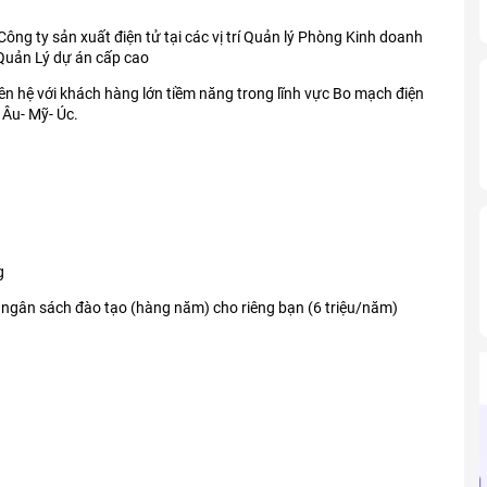
Công ty sản xuất điện tử tại các vị trí Quản lý Phòng Kinh doanh
Quản Lý dự án cấp cao
iên hệ với khách hàng lớn tiềm năng trong lĩnh vực Bo mạch điện
 Âu- Mỹ- Úc.
g
i ngân sách đào tạo (hàng năm) cho riêng bạn (6 triệu/năm)