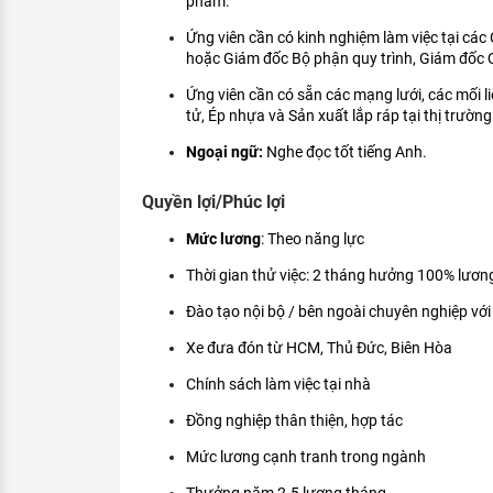
phẩm.
Ứng viên cần có kinh nghiệm làm việc tại các 
hoặc Giám đốc Bộ phận quy trình, Giám đốc 
Ứng viên cần có sẵn các mạng lưới, các mối l
tử, Ép nhựa và Sản xuất lắp ráp tại thị trường
Ngoại ngữ:
Nghe đọc tốt tiếng Anh.
Quyền lợi/Phúc lợi
Mức lương
: Theo năng lực
Thời gian thử việc: 2 tháng hưởng 100% lươn
Đào tạo nội bộ / bên ngoài chuyên nghiệp vớ
Xe đưa đón từ HCM, Thủ Đức, Biên Hòa
Chính sách làm việc tại nhà
Đồng nghiệp thân thiện, hợp tác
Mức lương cạnh tranh trong ngành