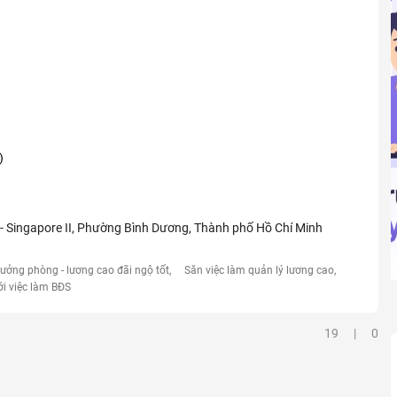
)
- Singapore II, Phường Bình Dương, Thành phố Hồ Chí Minh
rưởng phòng - lương cao đãi ngộ tốt
Săn việc làm quản lý lương cao
ới việc làm BĐS
19 | 0