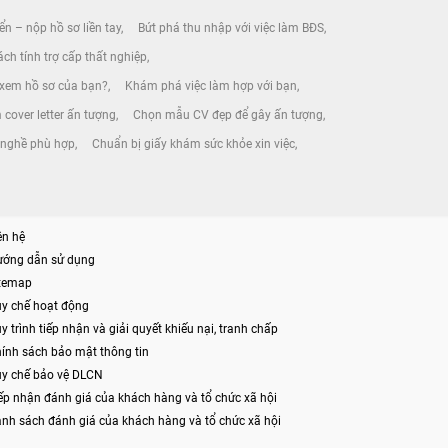
ển – nộp hồ sơ liền tay
Bứt phá thu nhập với việc làm BĐS
ch tính trợ cấp thất nghiệp
 xem hồ sơ của bạn?
Khám phá việc làm hợp với bạn
 cover letter ấn tượng
Chọn mẫu CV đẹp để gây ấn tượng
n nghề phù hợp
Chuẩn bị giấy khám sức khỏe xin việc
ên hệ
ướng dẫn sử dụng
itemap
y chế hoạt động
y trình tiếp nhận và giải quyết khiếu nại, tranh chấp
ính sách bảo mật thông tin
y chế bảo vệ DLCN
ếp nhận đánh giá của khách hàng và tổ chức xã hội
nh sách đánh giá của khách hàng và tổ chức xã hội