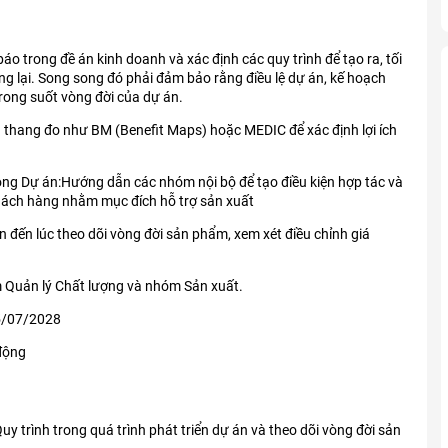
báo trong đề án kinh doanh và xác định các quy trình để tạo ra, tối
ng lại. Song song đó phải đảm bảo rằng điều lệ dự án, kế hoạch
trong suốt vòng đời của dự án.
ụ thang đo như BM (Benefit Maps) hoặc MEDIC để xác định lợi ích
rong Dự án:Hướng dẫn các nhóm nội bộ để tạo điều kiện hợp tác và
khách hàng nhằm mục đích hỗ trợ sản xuất
án đến lúc theo dõi vòng đời sản phẩm, xem xét điều chỉnh giá
óm Quản lý Chất lượng và nhóm Sản xuất.
5/07/2028
động
y trình trong quá trình phát triển dự án và theo dõi vòng đời sản