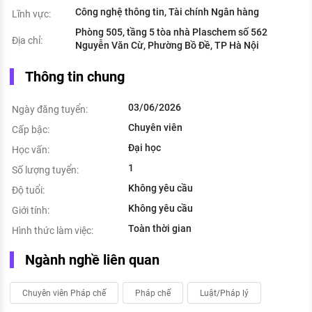
Công nghệ thông tin, Tài chính Ngân hàng
Lĩnh vực:
Phòng 505, tầng 5 tòa nhà Plaschem số 562
Địa chỉ:
Nguyễn Văn Cừ, Phường Bồ Đề, TP Hà Nội
Thông tin chung
03/06/2026
Ngày đăng tuyển:
Chuyên viên
Cấp bậc:
Đại học
Học vấn:
1
Số lượng tuyển:
Không yêu cầu
Độ tuổi:
Không yêu cầu
Giới tính:
Toàn thời gian
Hình thức làm việc:
Ngành nghề liên quan
Chuyên viên Pháp chế
Pháp chế
Luật/Pháp lý