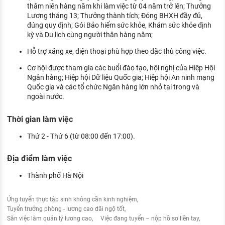
thâm niên hàng năm khi làm việc từ 04 năm trở lên; Thưởng
Lương tháng 13; Thưởng thành tích; Đóng BHXH đầy đủ,
đúng quy định; Gói Bảo hiểm sức khỏe, Khám sức khỏe định
kỳ và Du lịch cùng người thân hàng năm;
Hỗ trợ xăng xe, điện thoại phù hợp theo đặc thù công việc.
Cơ hội được tham gia các buổi đào tạo, hội nghị của Hiệp Hội
Ngân hàng; Hiệp hội Dữ liệu Quốc gia; Hiệp hội An ninh mạng
Quốc gia và các tổ chức Ngân hàng lớn nhỏ tại trong và
ngoài nước.
Thời gian làm việc
Thứ 2 - Thứ 6 (từ 08:00 đến 17:00).
Địa điểm làm việc
Thành phố Hà Nội
Ứng tuyển thực tập sinh không cần kinh nghiệm
Tuyển trưởng phòng - lương cao đãi ngộ tốt
Săn việc làm quản lý lương cao
Việc đang tuyển – nộp hồ sơ liền tay