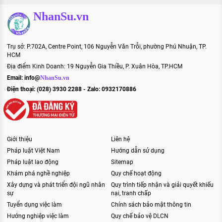
NhanSu.vn
Trụ sở: P.702A, Centre Point, 106 Nguyễn Văn Trỗi, phường Phú Nhuận, TP.
HCM
Địa điểm Kinh Doanh: 19 Nguyễn Gia Thiều, P. Xuân Hòa, TP.HCM
Email:
info@
NhanSu.vn
Điện thoại: (028) 3930 2288 - Zalo: 0932170886
Giới thiệu
Liên hệ
Pháp luật Việt Nam
Hướng dẫn sử dụng
Pháp luật lao động
Sitemap
Khám phá nghề nghiệp
Quy chế hoạt động
Xây dựng và phát triển đội ngũ nhân
Quy trình tiếp nhận và giải quyết khiếu
sự
nại, tranh chấp
Tuyển dụng việc làm
Chính sách bảo mật thông tin
Hướng nghiệp việc làm
Quy chế bảo vệ DLCN