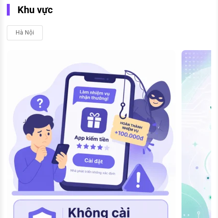
Khu vực
Hà Nội