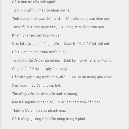
Cách tính trợ cấp thất nghiệp
Tự tính thuế thu nhập cá nhân online
Tính lương chính xác chỉ 1 click
Săn việc lương cao hôm nay
Theo dõi NTD bạn quan tâm
Ai đang xem hồ sơ của bạn?
Khám phá việc làm hợp với bạn
Xem lại việc bạn đã ứng tuyển
Quản lý tất cả CV tại một nơi
Gửi CV, chinh phục nhà tuyển dụng
Tải chứng chỉ để gây ấn tượng
Đính kèm cover letter ấn tượng
Chọn mẫu CV đẹp để gây ấn tượng
Cần việc gấp? Ứng tuyển ngay liền
Gửi CV ấn tượng qua email
Xem gợi ý mẫu đăng tuyển hot
Tìm công việc cho sinh viên mới ra trường
làm trái ngành có đáng sợ
Việc làm part time gần bạn
Thiết kế CV online siêu nhanh gọn
Cách sàng lọc ứng viên tiềm năng trong 5 phút