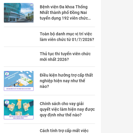
Bệnh viện Đa khoa Thống
Nhất thành phố Đồng Nai
tuyển dụng 192 viên chức
theo Thông báo 53 chi tiết ra
sao?
Toàn bộ danh mục vị trí việc
làm viên chức từ 01/7/2026?
Thủ tục thi tuyển viên chức
mới nhất 2026?
Điều kiện hưởng trợ cấp thất
nghiệp hiện nay như thế
nào?
Chính sách cho vay giải
quyết việc làm hiện nay được
quy định như thế nào?
Cách tính trợ cấp mất việc