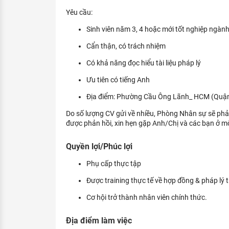
Yêu cầu:
Sinh viên năm 3, 4 hoặc mới tốt nghiệp ngàn
Cẩn thận, có trách nhiệm
Có khả năng đọc hiểu tài liệu pháp lý
Ưu tiên có tiếng Anh
Địa điểm: Phường Cầu Ông Lãnh_ HCM (Quận
Do số lượng CV gửi về nhiều, Phòng Nhân sự sẽ phả
được phản hồi, xin hẹn gặp Anh/Chị và các bạn ở mộ
Quyền lợi/Phúc lợi
Phụ cấp thực tập
Được training thực tế về hợp đồng & pháp lý t
Cơ hội trở thành nhân viên chính thức.
Địa điểm làm việc