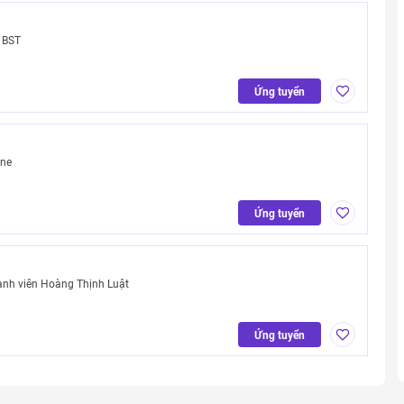
 BST
Ứng tuyển
one
Ứng tuyển
ành viên Hoàng Thịnh Luật
Ứng tuyển