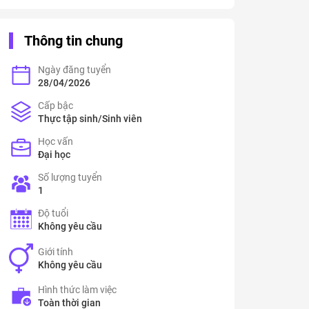
Thông tin chung
Ngày đăng tuyển
28/04/2026
Cấp bậc
Thực tập sinh/Sinh viên
Học vấn
Đại học
Số lượng tuyển
1
Độ tuổi
Không yêu cầu
Giới tính
Không yêu cầu
Hình thức làm việc
Toàn thời gian