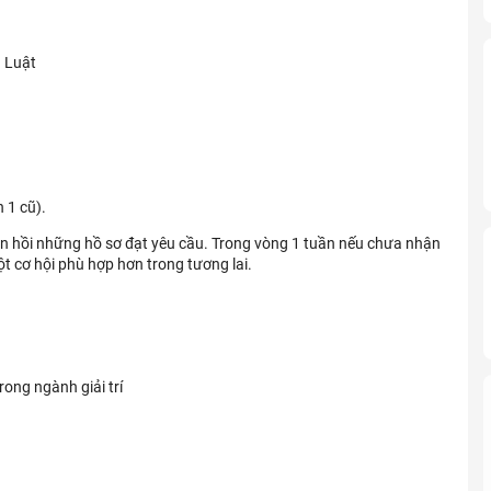
h Luật
 1 cũ).
n hồi những hồ sơ đạt yêu cầu. Trong vòng 1 tuần nếu chưa nhận
t cơ hội phù hợp hơn trong tương lai.
rong ngành giải trí