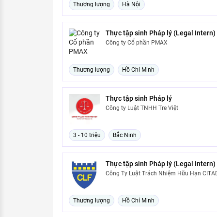
Thương lượng
Hà Nội
Thực tập sinh Pháp lý (Legal Intern)
Công ty Cổ phần PMAX
Thương lượng
Hồ Chí Minh
Thực tập sinh Pháp lý
Công ty Luật TNHH Tre Việt
3 - 10 triệu
Bắc Ninh
Thực tập sinh Pháp lý (Legal Intern)
Công Ty Luật Trách Nhiệm Hữu Hạn CITA
Thương lượng
Hồ Chí Minh