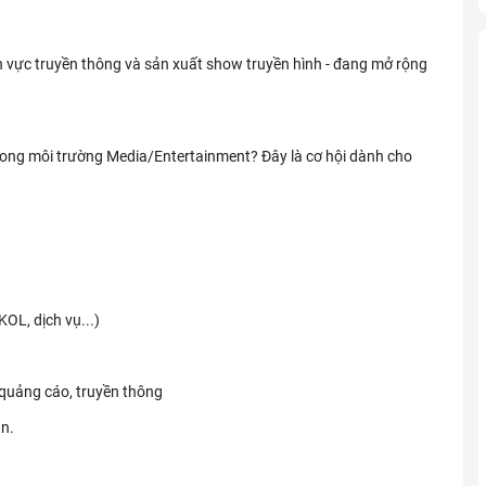
h vực truyền thông và sản xuất show truyền hình - đang mở rộng
trong môi trường Media/Entertainment? Đây là cơ hội dành cho
KOL, dịch vụ...)
 quảng cáo, truyền thông
n.