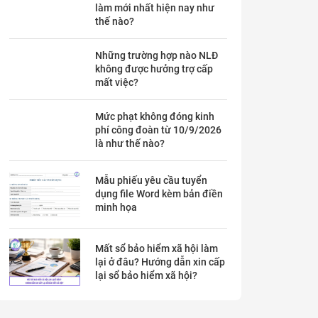
làm mới nhất hiện nay như
thế nào?
Những trường hợp nào NLĐ
không được hưởng trợ cấp
mất việc?
Mức phạt không đóng kinh
phí công đoàn từ 10/9/2026
là như thế nào?
Mẫu phiếu yêu cầu tuyển
dụng file Word kèm bản điền
minh họa
Mất sổ bảo hiểm xã hội làm
lại ở đâu? Hướng dẫn xin cấp
lại sổ bảo hiểm xã hội?