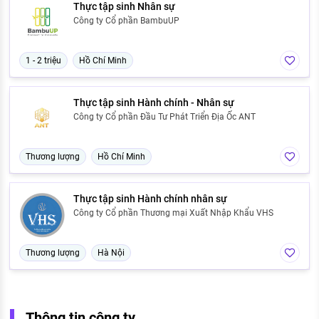
Thực tập sinh Nhân sự
Công ty Cổ phần BambuUP
1 - 2 triệu
Hồ Chí Minh
Thực tập sinh Hành chính - Nhân sự
Công ty Cổ phần Đầu Tư Phát Triển Địa Ốc ANT
Thương lượng
Hồ Chí Minh
Thực tập sinh Hành chính nhân sự
Công ty Cổ phần Thương mại Xuất Nhập Khẩu VHS
Thương lượng
Hà Nội
Thông tin công ty