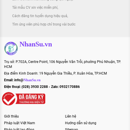
Tải mẫu CV xin việc miễn phí
Cách đăng tin tuyển dụng hiệu quả
Tìm ứng viên phù hợp chỉ trong vài bước
NhanSu.vn
Trụ sở: P.702A, Centre Point, 106 Nguyễn Văn Trỗi, phường Phú Nhuận, TP.
HCM
Địa điểm Kinh Doanh: 19 Nguyễn Gia Thiều, P. Xuân Hòa, TP.HCM
Email:
info@
NhanSu.vn
Điện thoại: (028) 3930 2288 - Zalo: 0932170886
Giới thiệu
Liên hệ
Pháp luật Việt Nam
Hướng dẫn sử dụng
Pháp luật lao động
Sitemap