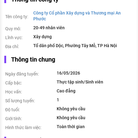
Công ty Cổ phần Xây dựng và Thương mại An
Tên công ty:
Phước
20-49 nhân viên
Quy mô:
Xây dựng
Lĩnh vực:
Tổ dân phố Dộc, Phường Tây Mỗ, TP Hà Nội
Địa chỉ:
Thông tin chung
16/05/2026
Ngày đăng tuyển:
Thực tập sinh/Sinh viên
Cấp bậc:
Cao đẳng
Học vấn:
1
Số lượng tuyển:
Không yêu cầu
Độ tuổi:
Không yêu cầu
Giới tính:
Toàn thời gian
Hình thức làm việc: