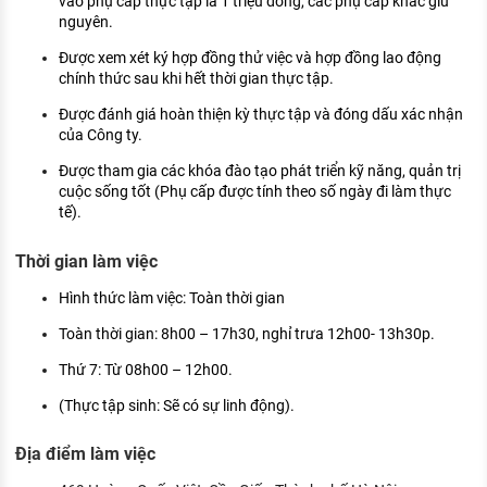
vào phụ cấp thực tập là 1 triệu đồng, các phụ cấp khác giữ
nguyên.
Được xem xét ký hợp đồng thử việc và hợp đồng lao động
chính thức sau khi hết thời gian thực tập.
Được đánh giá hoàn thiện kỳ thực tập và đóng dấu xác nhận
của Công ty.
Được tham gia các khóa đào tạo phát triển kỹ năng, quản trị
cuộc sống tốt (Phụ cấp được tính theo số ngày đi làm thực
tế).
Thời gian làm việc
Hình thức làm việc: Toàn thời gian
Toàn thời gian: 8h00 – 17h30, nghỉ trưa 12h00- 13h30p.
Thứ 7: Từ 08h00 – 12h00.
(Thực tập sinh: Sẽ có sự linh động).
Địa điểm làm việc