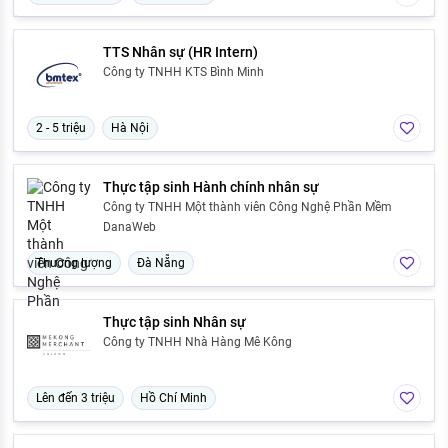
TTS Nhân sự (HR Intern)
Công ty TNHH KTS Bình Minh
2 - 5 triệu
Hà Nội
Thực tập sinh Hành chính nhân sự
Công ty TNHH Một thành viên Công Nghệ Phần Mềm
DanaWeb
Thương lượng
Đà Nẵng
Thực tập sinh Nhân sự
Công ty TNHH Nhà Hàng Mê Kông
Lên đến 3 triệu
Hồ Chí Minh