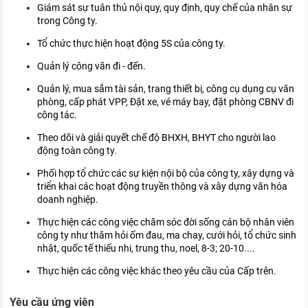
Giám sát sự tuân thủ nội quy, quy định, quy chế của nhân sự
trong Công ty.
Tổ chức thực hiện hoạt động 5S của công ty.
Quản lý công văn đi - đến.
Quản lý, mua sắm tài sản, trang thiết bị, công cụ dụng cụ văn
phòng, cấp phát VPP, Đặt xe, vé máy bay, đặt phòng CBNV đi
công tác.
Theo dõi và giải quyết chế độ BHXH, BHYT cho người lao
động toàn công ty.
Phối hợp tổ chức các sự kiện nội bộ của công ty, xây dựng và
triển khai các hoạt động truyền thông và xây dựng văn hóa
doanh nghiệp.
Thực hiện các công việc chăm sóc đời sống cán bộ nhân viên
công ty như thăm hỏi ốm đau, ma chay, cưới hỏi, tổ chức sinh
nhật, quốc tế thiếu nhi, trung thu, noel, 8-3; 20-10....
Thực hiện các công việc khác theo yêu cầu của Cấp trên.
Yêu cầu ứng viên