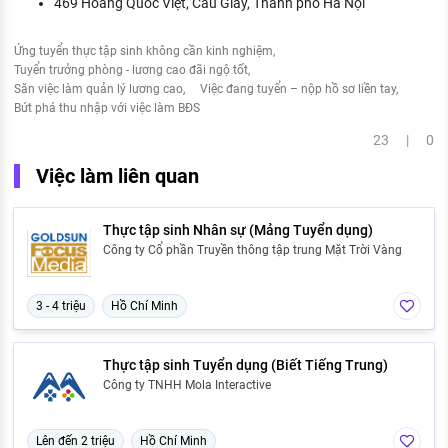
469 Hoàng Quốc Việt, Cầu Giấy, Thành phố Hà Nội
Ứng tuyển thực tập sinh không cần kinh nghiệm
Tuyển trưởng phòng - lương cao đãi ngộ tốt
Săn việc làm quản lý lương cao
Việc đang tuyển – nộp hồ sơ liền tay
Bứt phá thu nhập với việc làm BĐS
23 | 0
Việc làm liên quan
Thực tập sinh Nhân sự (Mảng Tuyển dụng)
Công ty Cổ phần Truyền thông tập trung Mặt Trời Vàng
3 - 4 triệu
Hồ Chí Minh
Thực tập sinh Tuyển dụng (Biết Tiếng Trung)
Công ty TNHH Mola Interactive
Lên đến 2 triệu
Hồ Chí Minh