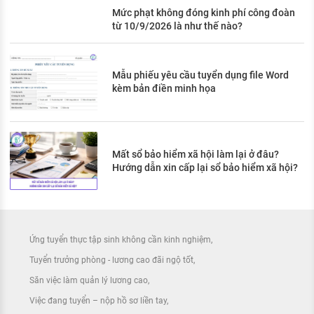
Mức phạt không đóng kinh phí công đoàn
từ 10/9/2026 là như thế nào?
Mẫu phiếu yêu cầu tuyển dụng file Word
kèm bản điền minh họa
Mất sổ bảo hiểm xã hội làm lại ở đâu?
Hướng dẫn xin cấp lại sổ bảo hiểm xã hội?
Ứng tuyển thực tập sinh không cần kinh nghiệm
Tuyển trưởng phòng - lương cao đãi ngộ tốt
Săn việc làm quản lý lương cao
Việc đang tuyển – nộp hồ sơ liền tay