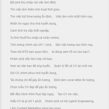
Bứt phá thu nhập với việc làm BĐS
Tìm việc làm thêm linh hoạt thời gian
Tìm việc full time lương ổn định
Việc làm mới nhất hôm nay
Nhắn tin ngay cho nhà tuyển dụng
Cách tính trợ cấp thất nghiệp
Tự tính thuế thu nhập cá nhân online
Tính lương chính xác chỉ 1 click
Săn việc lương cao hôm nay
Theo dõi NTD bạn quan tâm
Ai đang xem hồ sơ của bạn?
Khám phá việc làm hợp với bạn
Xem lại việc bạn đã ứng tuyển
Quản lý tất cả CV tại một nơi
Gửi CV, chinh phục nhà tuyển dụng
Tải chứng chỉ để gây ấn tượng
Đính kèm cover letter ấn tượng
Chọn mẫu CV đẹp để gây ấn tượng
Bắt đầu hành trình thực tập ngay
Tạo CV xin việc
Hiểu CV là gì chỉ 1 phút
Khám phá cơ hội ngành Engineering
Làm Content Marketing sáng tạo ngay