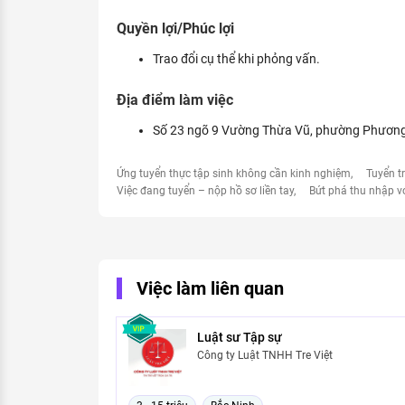
Quyền lợi/Phúc lợi
Trao đổi cụ thể khi phỏng vấn.
Địa điểm làm việc
Số 23 ngõ 9 Vường Thừa Vũ, phường Phương 
Ứng tuyển thực tập sinh không cần kinh nghiệm
Tuyển t
Việc đang tuyển – nộp hồ sơ liền tay
Bứt phá thu nhập v
Việc làm liên quan
Luật sư Tập sự
Công ty Luật TNHH Tre Việt