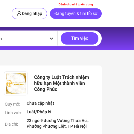
Dành cho nhà tuyển dụng
Đăng nhập
Đăng tuyển & tìm hồ sơ
Tìm việc
m
Công ty Luật Trách nhiệm
hữu hạn Một thành viên
Công Phúc
Chưa cập nhật
Quy mô:
Luật/Pháp lý
Lĩnh vực:
23 ngõ 9 đường Vương Thừa Vũ,,
Địa chỉ:
Phường Phương Liệt, TP Hà Nội