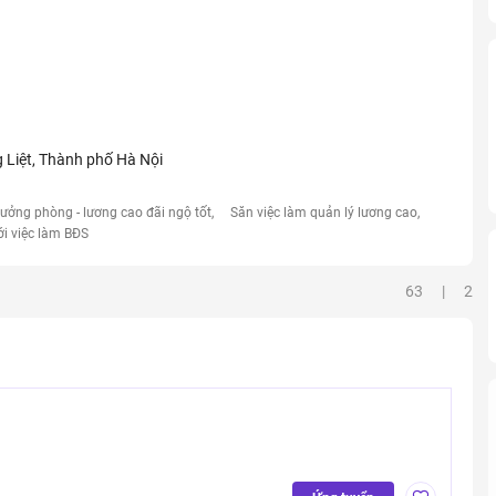
Liệt, Thành phố Hà Nội
rưởng phòng - lương cao đãi ngộ tốt
Săn việc làm quản lý lương cao
ới việc làm BĐS
63 | 2