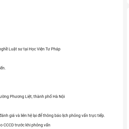
ghề Luật sư tại Học Viện Tư Pháp
iến.
hường Phương Liệt, thành phố Hà Nội
nh giá và liên hệ lại để thông báo lịch phỏng vấn trực tiếp.
ao CCCD trước khi phỏng vấn