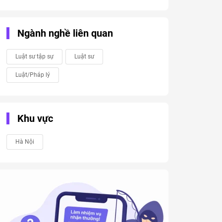
Ngành nghề liên quan
Luật sư tập sự
Luật sư
Luật/Pháp lý
Khu vực
Hà Nội