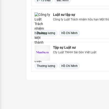
3 - 15 triệu
Bắc Ninh
Luật sư tập sự
Công ty Luật Trách nhiệm hữu hạn Một th
Thương lượng
Hồ Chí Minh
Tập sự Luật sư
Cty Luật TNHH Sài Gòn Việt Luật
Thương lượng
Hồ Chí Minh