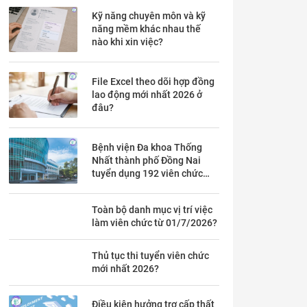
Kỹ năng chuyên môn và kỹ
năng mềm khác nhau thế
nào khi xin việc?
File Excel theo dõi hợp đồng
lao động mới nhất 2026 ở
đâu?
Bệnh viện Đa khoa Thống
Nhất thành phố Đồng Nai
tuyển dụng 192 viên chức
theo Thông báo 53 chi tiết ra
sao?
Toàn bộ danh mục vị trí việc
làm viên chức từ 01/7/2026?
Thủ tục thi tuyển viên chức
mới nhất 2026?
Điều kiện hưởng trợ cấp thất