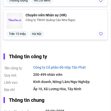
Thương lượng
Hồ Chí Minh
Chuyên viên Nhân sự (HR)
Công ty TNHH Quảng Cáo Như Ngọc
Trên 15 triệu
Hà Nội
Thông tin công ty
Công ty Cổ phần Đồ Hộp Tấn Phát
Tên công ty:
200-499 nhân viên
Quy mô:
Kinh doanh, Nông/Lâm/Ngư Nghiệp
Lĩnh vực:
Ấp 10, Xã Lương Hòa, Tây Ninh
Địa chỉ:
Thông tin chung
03/06/2026