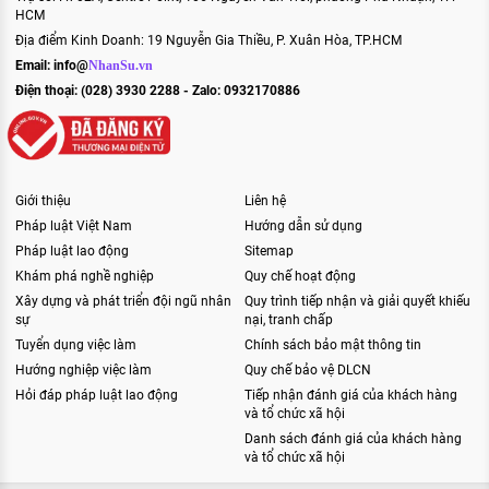
HCM
Địa điểm Kinh Doanh: 19 Nguyễn Gia Thiều, P. Xuân Hòa, TP.HCM
Email:
info@
NhanSu.vn
Điện thoại: (028) 3930 2288 - Zalo: 0932170886
Giới thiệu
Liên hệ
Pháp luật Việt Nam
Hướng dẫn sử dụng
Pháp luật lao động
Sitemap
Khám phá nghề nghiệp
Quy chế hoạt động
Xây dựng và phát triển đội ngũ nhân
Quy trình tiếp nhận và giải quyết khiếu
sự
nại, tranh chấp
Tuyển dụng việc làm
Chính sách bảo mật thông tin
Hướng nghiệp việc làm
Quy chế bảo vệ DLCN
Hỏi đáp pháp luật lao động
Tiếp nhận đánh giá của khách hàng
và tổ chức xã hội
Danh sách đánh giá của khách hàng
và tổ chức xã hội