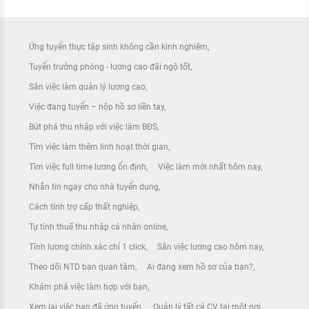
Ứng tuyển thực tập sinh không cần kinh nghiệm
Tuyển trưởng phòng - lương cao đãi ngộ tốt
Săn việc làm quản lý lương cao
Việc đang tuyển – nộp hồ sơ liền tay
Bứt phá thu nhập với việc làm BĐS
Tìm việc làm thêm linh hoạt thời gian
Tìm việc full time lương ổn định
Việc làm mới nhất hôm nay
Nhắn tin ngay cho nhà tuyển dụng
Cách tính trợ cấp thất nghiệp
Tự tính thuế thu nhập cá nhân online
Tính lương chính xác chỉ 1 click
Săn việc lương cao hôm nay
Theo dõi NTD bạn quan tâm
Ai đang xem hồ sơ của bạn?
Khám phá việc làm hợp với bạn
Xem lại việc bạn đã ứng tuyển
Quản lý tất cả CV tại một nơi