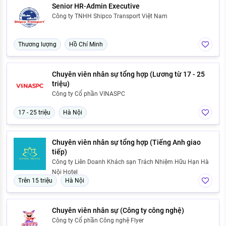
Senior HR-Admin Executive
Công ty TNHH Shipco Transport Việt Nam
Thương lượng
Hồ Chí Minh
Chuyên viên nhân sự tổng hợp (Lương từ 17 - 25
triệu)
Công ty Cổ phần VINASPC
17 - 25 triệu
Hà Nội
Chuyên viên nhân sự tổng hợp (Tiếng Anh giao
tiếp)
Công ty Liên Doanh Khách sạn Trách Nhiệm Hữu Hạn Hà
Nội Hotel
Trên 15 triệu
Hà Nội
Chuyên viên nhân sự (Công ty công nghệ)
Công ty Cổ phần Công nghệ Flyer