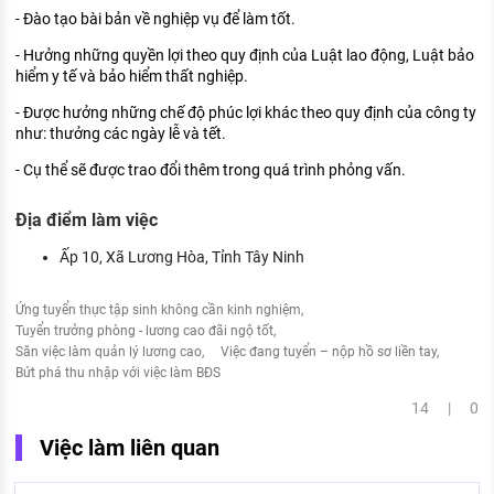
- Đào tạo bài bản về nghiệp vụ để làm tốt.
- Hưởng những quyền lợi theo quy định của Luật lao động, Luật bảo
hiểm y tế và bảo hiểm thất nghiệp.
- Được hưởng những chế độ phúc lợi khác theo quy định của công ty
như: thưởng các ngày lễ và tết.
- Cụ thể sẽ được trao đổi thêm trong quá trình phỏng vấn.
Địa điểm làm việc
Ấp 10, Xã Lương Hòa, Tỉnh Tây Ninh
Ứng tuyển thực tập sinh không cần kinh nghiệm
Tuyển trưởng phòng - lương cao đãi ngộ tốt
Săn việc làm quản lý lương cao
Việc đang tuyển – nộp hồ sơ liền tay
Bứt phá thu nhập với việc làm BĐS
14 | 0
Việc làm liên quan