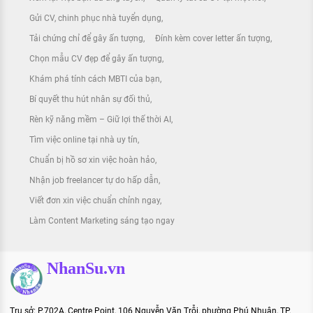
Gửi CV, chinh phục nhà tuyển dụng
Tải chứng chỉ để gây ấn tượng
Đính kèm cover letter ấn tượng
Chọn mẫu CV đẹp để gây ấn tượng
Khám phá tính cách MBTI của bạn
Bí quyết thu hút nhân sự đối thủ
Rèn kỹ năng mềm – Giữ lợi thế thời AI
Tìm việc online tại nhà uy tín
Chuẩn bị hồ sơ xin việc hoàn hảo
Nhận job freelancer tự do hấp dẫn
Viết đơn xin việc chuẩn chỉnh ngay
Làm Content Marketing sáng tạo ngay
NhanSu.vn
Trụ sở: P.702A, Centre Point, 106 Nguyễn Văn Trỗi, phường Phú Nhuận, TP.