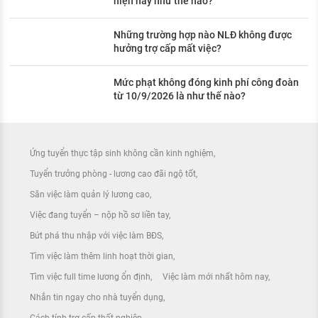
hiện nay như thế nào?
Những trường hợp nào NLĐ không được
hưởng trợ cấp mất việc?
Mức phạt không đóng kinh phí công đoàn
từ 10/9/2026 là như thế nào?
Ứng tuyển thực tập sinh không cần kinh nghiệm
Tuyển trưởng phòng - lương cao đãi ngộ tốt
Săn việc làm quản lý lương cao
Việc đang tuyển – nộp hồ sơ liền tay
Bứt phá thu nhập với việc làm BĐS
Tìm việc làm thêm linh hoạt thời gian
Tìm việc full time lương ổn định
Việc làm mới nhất hôm nay
Nhắn tin ngay cho nhà tuyển dụng
Cách tính trợ cấp thất nghiệp