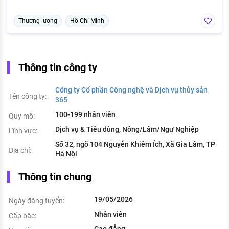
Thương lượng
Hồ Chí Minh
Thông tin công ty
Công ty Cổ phần Công nghệ và Dịch vụ thủy sản
Tên công ty:
365
100-199 nhân viên
Quy mô:
Dịch vụ & Tiêu dùng, Nông/Lâm/Ngư Nghiệp
Lĩnh vực:
Số 32, ngõ 104 Nguyễn Khiêm Ích, Xã Gia Lâm, TP
Địa chỉ:
Hà Nội
Thông tin chung
19/05/2026
Ngày đăng tuyển:
Nhân viên
Cấp bậc: