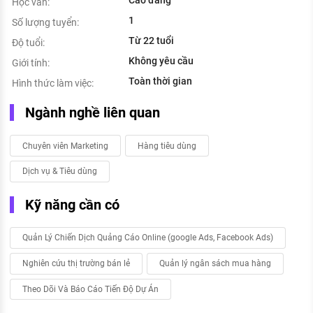
Cao đẳng
Học vấn:
1
Số lượng tuyển:
Từ 22 tuổi
Độ tuổi:
Không yêu cầu
Giới tính:
Toàn thời gian
Hình thức làm việc:
Ngành nghề liên quan
Chuyên viên Marketing
Hàng tiêu dùng
Dịch vụ & Tiêu dùng
Kỹ năng cần có
Quản Lý Chiến Dịch Quảng Cáo Online (google Ads, Facebook Ads)
Nghiên cứu thị trường bán lẻ
Quản lý ngân sách mua hàng
Theo Dõi Và Báo Cáo Tiến Độ Dự Án