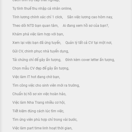
Tự tính thuế thu nhập cá nhân online
Tính lương chính xác chỉ 1 click
Săn việc lương cao hôm nay
Theo dõi NTD bạn quan tâm
Ai đang xem hồ sơ của bạn?
Khám phá việc làm hợp với bạn
Xem lại việc bạn đã ứng tuyển
Quản lý tất cả CV tại một nơi
Gửi CV, chinh phục nhà tuyển dụng
Tải chứng chỉ để gây ấn tượng
Đính kèm cover letter ấn tượng
Chọn mẫu CV đẹp để gây ấn tượng
Việc làm IT hot đang chờ bạn
Tìm công việc cho sinh viên mới ra trường
Chuẩn bị hồ sơ xin việc hoàn hảo
Việc làm Nha Trang nhiều cơ hội
Tiết kiệm đúng cách lúc tìm việc
Tìm ứng viên phù hợp chỉ trong vài bước
Việc làm part time linh hoạt thời gian