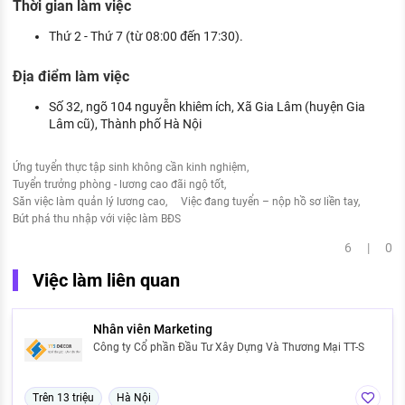
Thời gian làm việc
Thứ 2 - Thứ 7 (từ 08:00 đến 17:30).
Địa điểm làm việc
Số 32, ngõ 104 nguyễn khiêm ích, Xã Gia Lâm (huyện Gia
Lâm cũ), Thành phố Hà Nội
Ứng tuyển thực tập sinh không cần kinh nghiệm
Tuyển trưởng phòng - lương cao đãi ngộ tốt
Săn việc làm quản lý lương cao
Việc đang tuyển – nộp hồ sơ liền tay
Bứt phá thu nhập với việc làm BĐS
6 | 0
Việc làm liên quan
Nhân viên Marketing
Công ty Cổ phần Đầu Tư Xây Dựng Và Thương Mại TT-S
Trên 13 triệu
Hà Nội