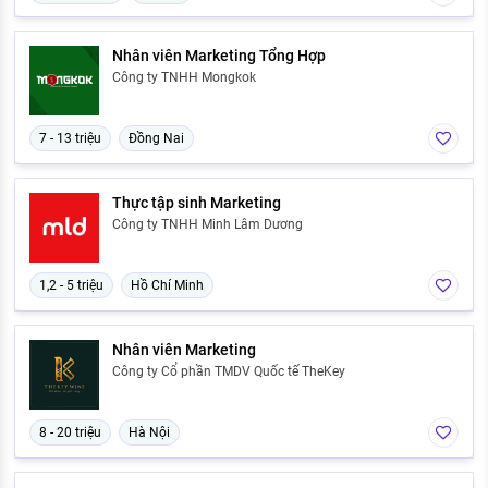
Nhân viên Marketing Tổng Hợp
Công ty TNHH Mongkok
7 - 13 triệu
Đồng Nai
Thực tập sinh Marketing
Công ty TNHH Minh Lâm Dương
1,2 - 5 triệu
Hồ Chí Minh
Nhân viên Marketing
Công ty Cổ phần TMDV Quốc tế TheKey
8 - 20 triệu
Hà Nội