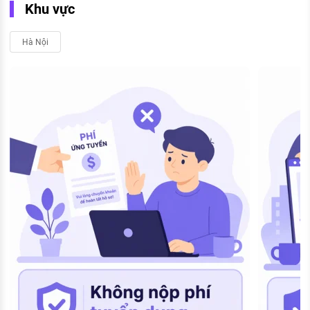
Khu vực
Hà Nội