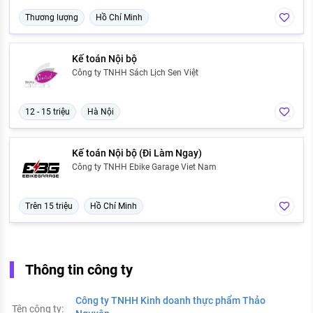
Thương lượng
Hồ Chí Minh
Kế toán Nội bộ
Công ty TNHH Sách Lịch Sen Việt
12 - 15 triệu
Hà Nội
Kế toán Nội bộ (Đi Làm Ngay)
Công ty TNHH Ebike Garage Viet Nam
Trên 15 triệu
Hồ Chí Minh
Thông tin công ty
Công ty TNHH Kinh doanh thực phẩm Thảo
Tên công ty: