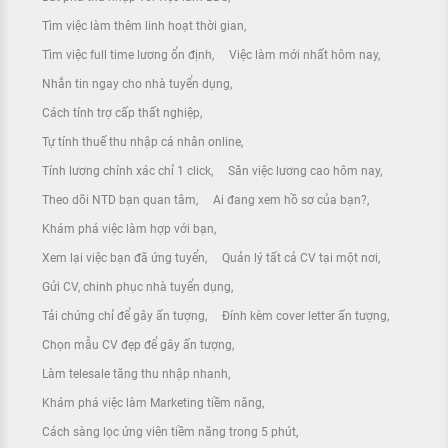
Tìm việc làm thêm linh hoạt thời gian
Tìm việc full time lương ổn định
Việc làm mới nhất hôm nay
Nhắn tin ngay cho nhà tuyển dụng
Cách tính trợ cấp thất nghiệp
Tự tính thuế thu nhập cá nhân online
Tính lương chính xác chỉ 1 click
Săn việc lương cao hôm nay
Theo dõi NTD bạn quan tâm
Ai đang xem hồ sơ của bạn?
Khám phá việc làm hợp với bạn
Xem lại việc bạn đã ứng tuyển
Quản lý tất cả CV tại một nơi
Gửi CV, chinh phục nhà tuyển dụng
Tải chứng chỉ để gây ấn tượng
Đính kèm cover letter ấn tượng
Chọn mẫu CV đẹp để gây ấn tượng
Làm telesale tăng thu nhập nhanh
Khám phá việc làm Marketing tiềm năng
Cách sàng lọc ứng viên tiềm năng trong 5 phút