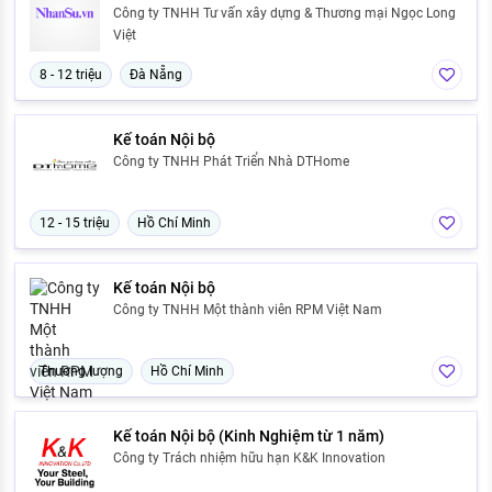
Công ty TNHH Tư vấn xây dựng & Thương mại Ngọc Long
Việt
8 - 12 triệu
Đà Nẵng
Kế toán Nội bộ
Công ty TNHH Phát Triển Nhà DTHome
12 - 15 triệu
Hồ Chí Minh
Kế toán Nội bộ
Công ty TNHH Một thành viên RPM Việt Nam
Thương lượng
Hồ Chí Minh
Kế toán Nội bộ (Kinh Nghiệm từ 1 năm)
Công ty Trách nhiệm hữu hạn K&K Innovation