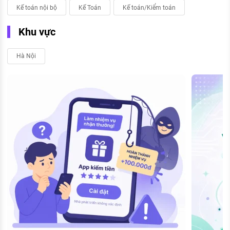
Kế toán nội bộ
Kế Toán
Kế toán/Kiểm toán
Khu vực
Hà Nội