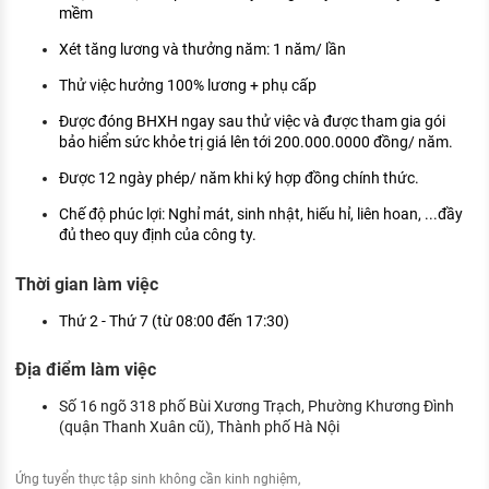
mềm
Xét tăng lương và thưởng năm: 1 năm/ lần
Thử việc hưởng 100% lương + phụ cấp
Được đóng BHXH ngay sau thử việc và được tham gia gói
bảo hiểm sức khỏe trị giá lên tới 200.000.0000 đồng/ năm.
Được 12 ngày phép/ năm khi ký hợp đồng chính thức.
Chế độ phúc lợi: Nghỉ mát, sinh nhật, hiếu hỉ, liên hoan, ...đầy
đủ theo quy định của công ty.
Thời gian làm việc
Thứ 2 - Thứ 7 (từ 08:00 đến 17:30)
Địa điểm làm việc
Số 16 ngõ 318 phố Bùi Xương Trạch, Phường Khương Đình
(quận Thanh Xuân cũ), Thành phố Hà Nội
Ứng tuyển thực tập sinh không cần kinh nghiệm