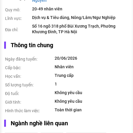
Nguyên
20-49 nhân viên
Quy mô:
Dịch vụ & Tiêu dùng, Nông/Lâm/Ngư Nghiệp
Lĩnh vực:
Số 16 ngõ 318 phố Bùi Xương Trạch, Phường
Địa chỉ:
Khương Đình, TP Hà Nội
Thông tin chung
20/06/2026
Ngày đăng tuyển:
Nhân viên
Cấp bậc:
Trung cấp
Học vấn:
1
Số lượng tuyển:
Không yêu cầu
Độ tuổi:
Không yêu cầu
Giới tính:
Toàn thời gian
Hình thức làm việc:
Ngành nghề liên quan