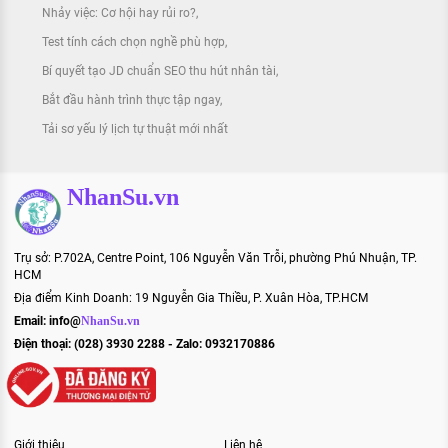
Nhảy việc: Cơ hội hay rủi ro?
Test tính cách chọn nghề phù hợp
Bí quyết tạo JD chuẩn SEO thu hút nhân tài
Bắt đầu hành trình thực tập ngay
Tải sơ yếu lý lịch tự thuật mới nhất
NhanSu.vn
Trụ sở: P.702A, Centre Point, 106 Nguyễn Văn Trỗi, phường Phú Nhuận, TP.
HCM
Địa điểm Kinh Doanh: 19 Nguyễn Gia Thiều, P. Xuân Hòa, TP.HCM
Email:
info@
NhanSu.vn
Điện thoại: (028) 3930 2288 - Zalo: 0932170886
Giới thiệu
Liên hệ