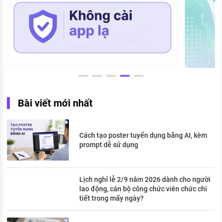
Bài viết mới nhất
Cách tạo poster tuyển dụng bằng AI, kèm
prompt dễ sử dụng
Lịch nghỉ lễ 2/9 năm 2026 dành cho người
lao động, cán bộ công chức viên chức chi
tiết trong mấy ngày?